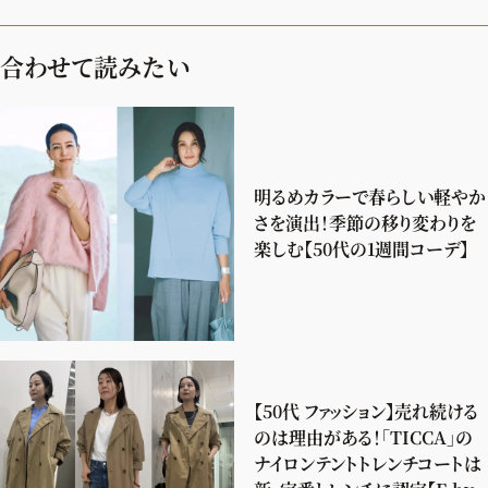
合わせて読みたい
明るめカラーで春らしい軽やか
さを演出！季節の移り変わりを
楽しむ【50代の1週間コーデ】
【50代 ファッション】売れ続ける
のは理由がある！「TICCA」の
ナイロンテントトレンチコートは