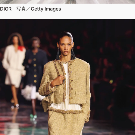
DIOR 写真／Getty Images