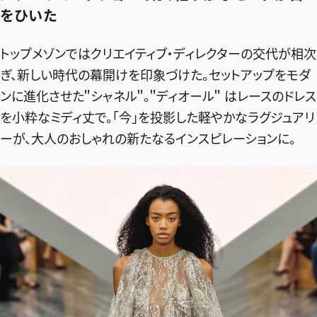
ファッション、ライフスタイル、
をひいた
そしてエクラの美意識を、SNSで発信しています。
トップメゾンではクリエイティブ・ディレクターの交代が相次
ぎ、新しい時代の幕開けを印象づけた。セットアップをモダ
JOIN US
ンに進化させた＂シャネル＂。＂ディオール＂ はレースのドレス
を小粋なミディ丈で。「今」を投影した軽やかなラグジュアリ
ーが、大人のおしゃれの新たなるインスピレーションに。
編集部から届くメールマガジン、
会員限定プレゼントや特別イベントへの応募など
特典が満載！
新規会員登録はこちら