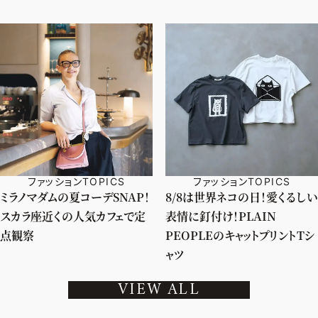
ファッションTOPICS
ファッションTOPICS
ミラノマダムの夏コーデSNAP！
8/8は世界ネコの日！愛くるしい
スカラ座近くの人気カフェで定
表情に釘付け！PLAIN
点観察
PEOPLEのキャットプリントTシ
ャツ
VIEW ALL