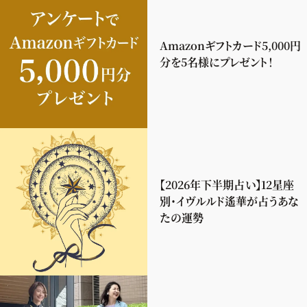
Amazonギフトカード5,000円
分を5名様にプレゼント！
【2026年下半期占い】12星座
別・イヴルルド遙華が占うあな
たの運勢