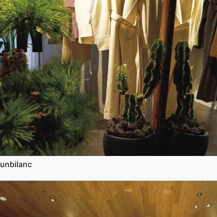
unbilanc