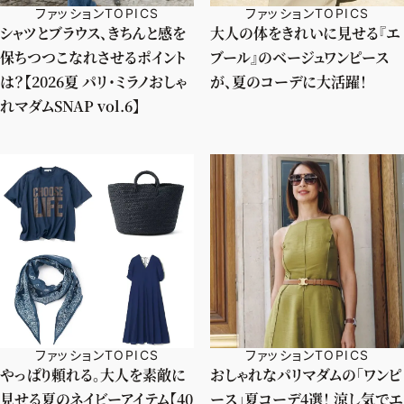
ファッションTOPICS
ファッションTOPICS
シャツとブラウス、きちんと感を
大人の体をきれいに見せる『エ
保ちつつこなれさせるポイント
ブール』のベージュワンピース
は？【2026夏 パリ・ミラノおしゃ
が、夏のコーデに大活躍！
れマダムSNAP vol.6】
ファッションTOPICS
ファッションTOPICS
やっぱり頼れる。大人を素敵に
おしゃれなパリマダムの「ワンピ
見せる夏のネイビーアイテム【40
ース」夏コーデ4選！ 涼し気でエ