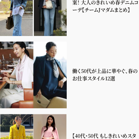
案！ 大人のきれいめ春デニムコ
ーデ【チームJマダムまとめ】
働く50代が上品に華やぐ、春の
お仕事スタイル12選
【40代・50代 もしきれいめスタ