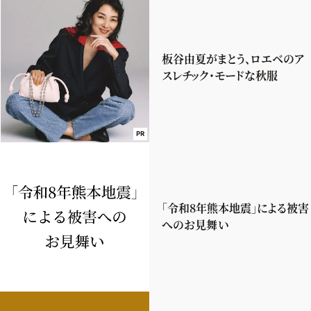
板谷由夏がまとう、ロエベのア
スレチック・モードな秋服
PR
「令和8年熊本地震」による被害
へのお見舞い