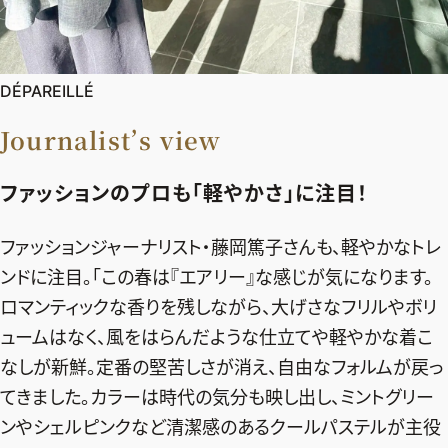
DÉPAREILLÉ
Journalist’s view
ファッションのプロも「軽やかさ」に注目！
ファッションジャーナリスト・藤岡篤子さんも、軽やかなトレ
ンドに注目。「この春は『エアリー』な感じが気になります。
ロマンティックな香りを残しながら、大げさなフリルやボリ
ュームはなく、風をはらんだような仕立てや軽やかな着こ
なしが新鮮。定番の堅苦しさが消え、自由なフォルムが戻っ
てきました。カラーは時代の気分も映し出し、ミントグリー
ンやシェルピンクなど清潔感のあるクールパステルが主役