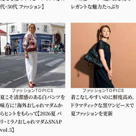
代・50代 ファッション】
レガントな魅力たっぷり
ファッションTOPICS
ファッションTOPICS
夏こそ清潔感のある白パンツを
着こなしやすいのに鮮度高め。
味方に！海外おしゃれマダムか
ドラマティックな黒ワンピースで
らヒントをもらって【2026夏 パ
夏ファッションを更新
リ・ミラノおしゃれマダムSNAP
vol.5】