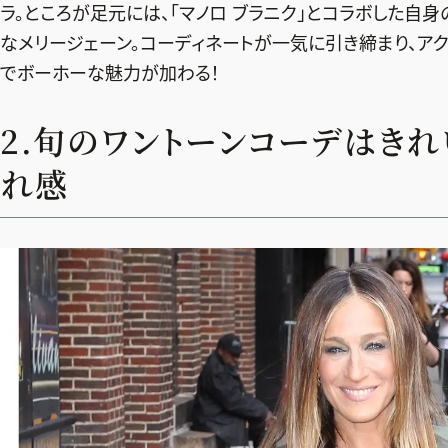
ラ。ところが足元には、「マノロ ブラニク」とコラボした自身
なメリージェーン。コーディネートが一気に引き締まり、ア
でボーホーな魅力が加わる！
2.旬のワントーンコーデはき
れ感