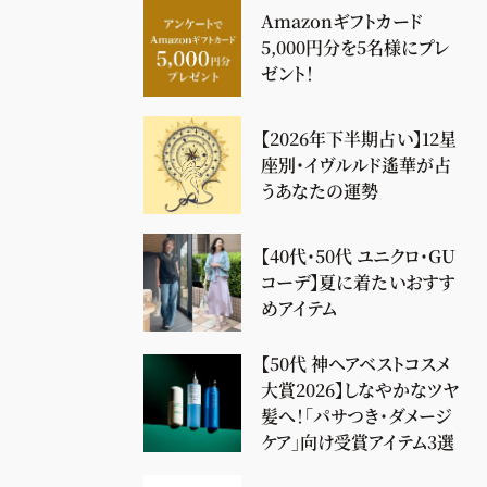
Amazonギフトカード
5,000円分を5名様にプレ
ゼント！
【2026年下半期占い】12星
座別・イヴルルド遙華が占
うあなたの運勢
【40代・50代 ユニクロ・GU
コーデ】夏に着たいおすす
めアイテム
【50代 神ヘアベストコスメ
大賞2026】しなやかなツヤ
髪へ！「パサつき・ダメージ
ケア」向け受賞アイテム3選