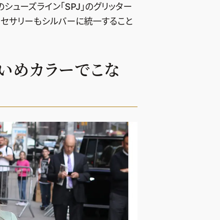
のシューズライン「SPJ」のグリッター
クセサリーもシルバーに統一すること
れいめカラーでこな