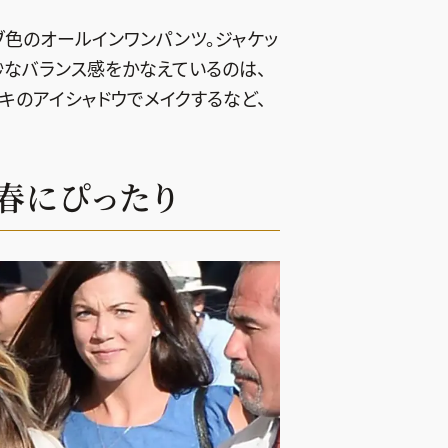
ブ色のオールインワンパンツ。ジャケッ
妙なバランス感をかなえているのは、
キのアイシャドウでメイクするなど、
は春にぴったり