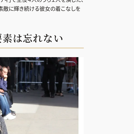
、素敵に輝き続ける彼女の着こなしを
な要素は忘れない