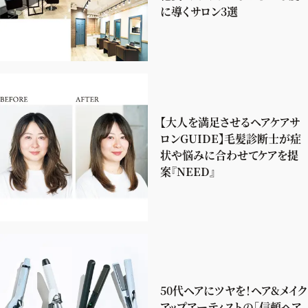
に導くサロン3選
【大人を満足させるヘアケアサ
ロンGUIDE】毛髪診断士が症
状や悩みに合わせてケアを提
案『NEED』
50代ヘアにツヤを！ヘア&メイク
アップアーティストの「信頼ヘア