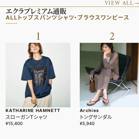
VIEW ALL
エクラプレミアム通販
ALL
トップス
パンツ
シャツ・ブラウス
ワンピース
1
2
KATHARINE HAMNETT
Archies
スローガンTシャツ
トングサンダル
¥15,400
¥5,940