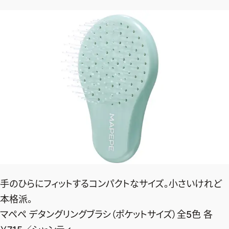
手のひらにフィットするコンパクトなサイズ。小さいけれど
本格派。
マペペ デタングリングブラシ（ポケットサイズ）全5色 各