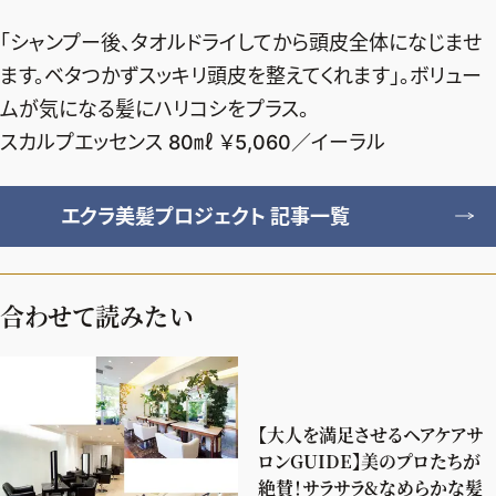
「シャンプー後、タオルドライしてから頭皮全体になじませ
ます。ベタつかずスッキリ頭皮を整えてくれます」。ボリュー
ムが気になる髪にハリコシをプラス。
スカルプエッセンス 80㎖ ￥5,060／イーラル
エクラ美髪プロジェクト 記事一覧
合わせて読みたい
【大人を満足させるヘアケアサ
ロンGUIDE】美のプロたちが
絶賛！サラサラ&なめらかな髪