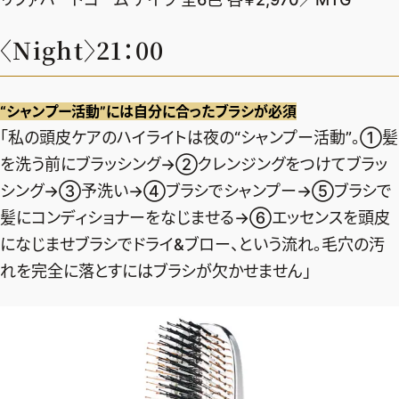
〈Night〉21：00
“シャンプー活動”には自分に合ったブラシが必須
「私の頭皮ケアのハイライトは夜の“シャンプー活動”。①髪
を洗う前にブラッシング→②クレンジングをつけてブラッ
シング→③予洗い→④ブラシでシャンプー→⑤ブラシで
髪にコンディショナーをなじませる→⑥エッセンスを頭皮
になじませブラシでドライ&ブロー、という流れ。毛穴の汚
れを完全に落とすにはブラシが欠かせません」