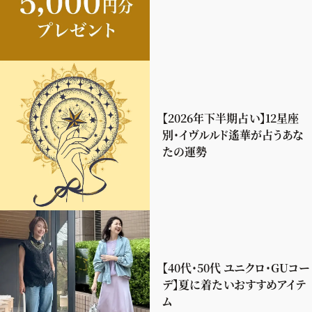
【2026年下半期占い】12星座
別・イヴルルド遙華が占うあな
たの運勢
【40代・50代 ユニクロ・GUコー
デ】夏に着たいおすすめアイテ
ム