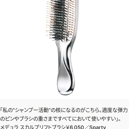
「私の“シャンプー活動”の核になるのがこちら。適度な弾力
のピンやブラシの重さまですべてにおいて使いやすい」。
メデュラ スカルプリフトブラシ￥6,050／Sparty