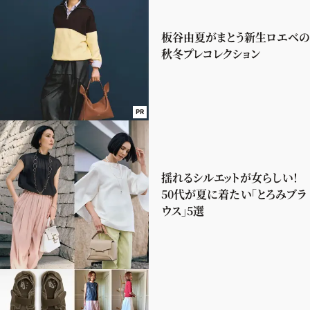
板谷由夏がまとう新生ロエベの
秋冬プレコレクション
PR
揺れるシルエットが女らしい！
50代が夏に着たい「とろみブラ
ウス」5選