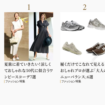
1
2
夏旅に着ていきたい！涼しく
履くだけでこなれて見える
ておしゃれな50代に似合うワ
おしゃれプロが選ぶ「大人
ンピースコーデ7選
ニューバランス」6選
ファッション特集
ファッション特集