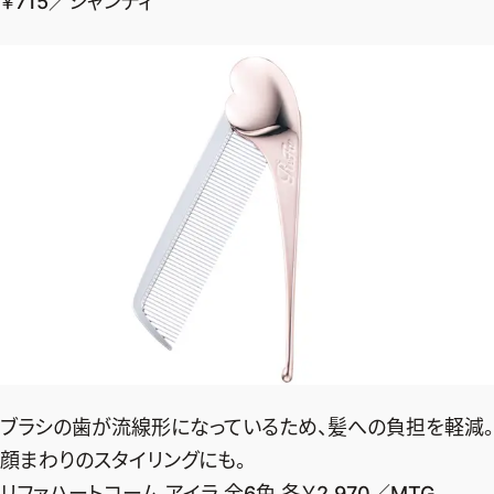
￥715／シャンティ
ブラシの歯が流線形になっているため、髪への負担を軽減。
顔まわりのスタイリングにも。
リファハートコーム アイラ 全6色 各￥2,970／MTG