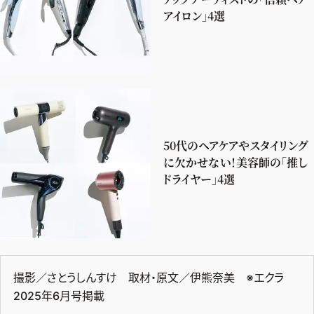
アイロン」4選
50代のヘアケアやスタイリング
に欠かせない！美容師の「推し
ドライヤー」4選
撮影／さとうしんすけ 取材・原文／伊熊奈美 ※エクラ
2025年6月号掲載