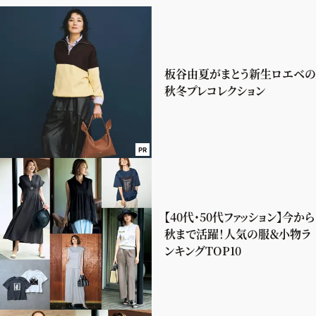
板谷由夏がまとう新生ロエベの
秋冬プレコレクション
PR
【40代・50代ファッション】今から
秋まで活躍！人気の服＆小物ラ
ンキングTOP10