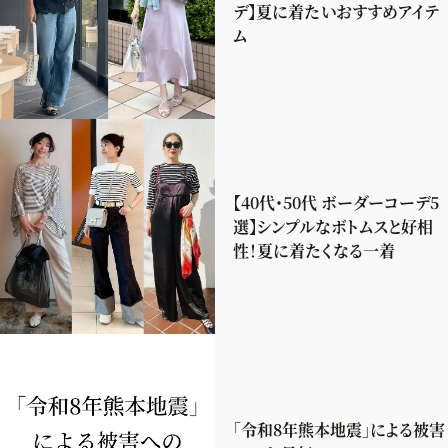
デ】夏に着たいおすすめアイテ
ム
【40代・50代 ボーダーコーデ5
選】シンプルなボトムスと好相
性！夏に着たくなる一着
「令和8年熊本地震」による被害