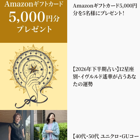
Amazonギフトカード5,000円
分を5名様にプレゼント！
【2026年下半期占い】12星座
別・イヴルルド遙華が占うあな
たの運勢
【40代・50代 ユニクロ・GUコー