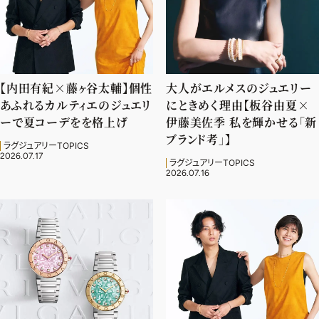
【内田有紀×藤ヶ谷太輔】個性
大人がエルメスのジュエリー
あふれるカルティエのジュエリ
にときめく理由【板谷由夏×
ーで夏コーデをを格上げ
伊藤美佐季 私を輝かせる「新
ブランド考」】
ラグジュアリーTOPICS
2026.07.17
ラグジュアリーTOPICS
2026.07.16