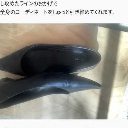
ファッション、ライフスタイル、
し攻めたラインのおかげで
そしてエクラの美意識を、SNSで発信しています。
全身のコーディネートをしゅっと引き締めてくれます。
JOIN US
編集部から届くメールマガジン、
会員限定プレゼントや特別イベントへの応募など
特典が満載！
新規会員登録はこちら