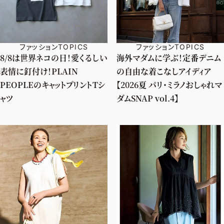
ファッションTOPICS
ファッションTOPICS
8/8は世界ネコの日！愛くるしい
海外マダムに学ぶ！定番デニム
表情に釘付け！PLAIN
の自由な着こなしアイディア
PEOPLEのキャットプリントTシ
【2026夏 パリ・ミラノおしゃれマ
ャツ
ダムSNAP vol.4】