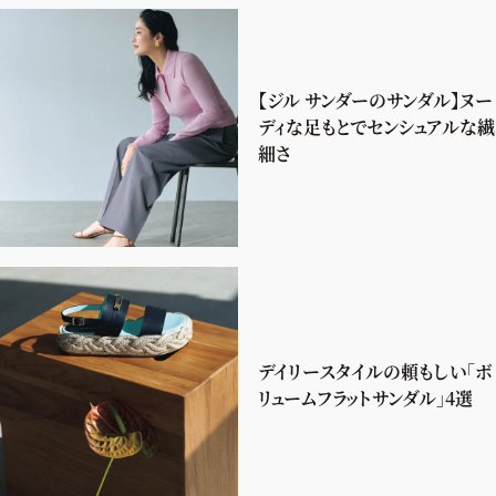
【ジル サンダーのサンダル】ヌー
ディな足もとでセンシュアルな繊
細さ
デイリースタイルの頼もしい「ボ
リュームフラットサンダル」4選