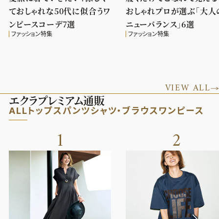
ておしゃれな50代に似合うワ
おしゃれプロが選ぶ「大人
ンピースコーデ7選
ニューバランス」6選
ファッション特集
ファッション特集
VIEW ALL
エクラプレミアム通販
ALL
トップス
パンツ
シャツ・ブラウス
ワンピース
1
2