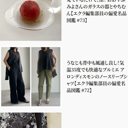
みよさんのガラスの器とやちむ
ん【エクラ編集部員の偏愛名品
図鑑 #73】
うなじも背中も風通し良し！気
温35度でも快適なプルミエ ア
ロンディスモンのノースリーブシ
ャツ【エクラ編集部員の偏愛名
品図鑑 #72】