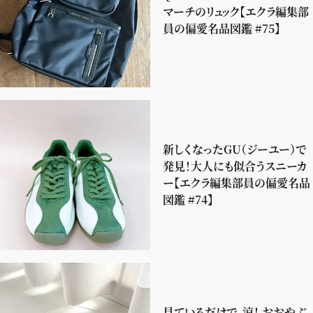
マーチのリュック【エクラ編集部
員の偏愛名品図鑑 #75】
新しくなったGU（ジーユー）で
発見！大人にも似合うスニーカ
ー【エクラ編集部員の偏愛名品
図鑑 #74】
見ているだけで、涼！ おおやぶ