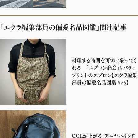
「エクラ編集部員の偏愛名品図鑑」関連記事
料理する時間を可憐に彩ってく
れる 「エプロン商会」リバティ
プリントのエプロン【エクラ編集
部員の偏愛名品図鑑 #76】
QOLが上がる！アニヤハインド