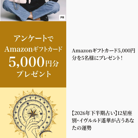
PR
Amazonギフトカード5,000円
分を5名様にプレゼント！
【2026年下半期占い】12星座
別・イヴルルド遙華が占うあな
たの運勢