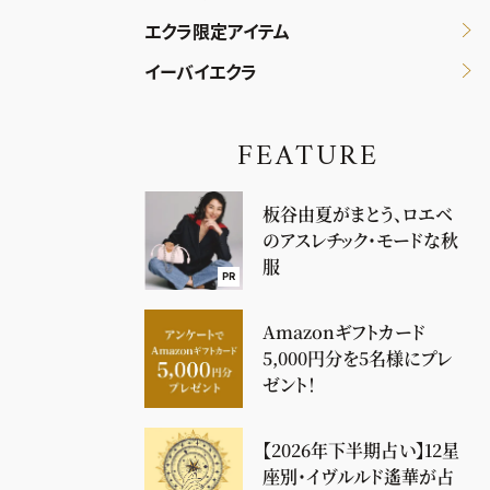
エクラ限定アイテム
イーバイエクラ
FEATURE
板谷由夏がまとう、ロエベ
のアスレチック・モードな秋
服
PR
Amazonギフトカード
5,000円分を5名様にプレ
ゼント！
【2026年下半期占い】12星
座別・イヴルルド遙華が占