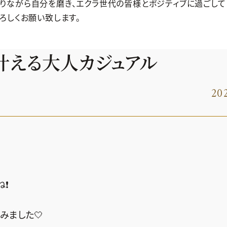
りながら自分を磨き、エクラ世代の皆様とポジティブに過ごして
ろしくお願い致します。
で叶える大人カジュアル
202
❗️
みました🤍