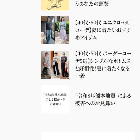
うあなたの運勢
【40代・50代 ユニクロ・GU
コーデ】夏に着たいおすす
めアイテム
【40代・50代 ボーダーコー
デ5選】シンプルなボトムス
と好相性！夏に着たくなる
一着
「令和8年熊本地震」による
被害へのお見舞い