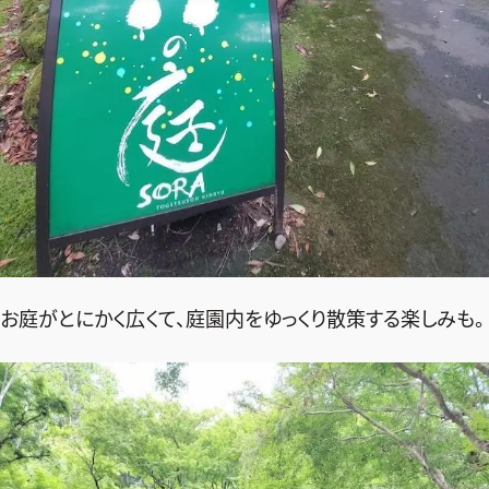
お庭がとにかく広くて、庭園内をゆっくり散策する楽しみも。