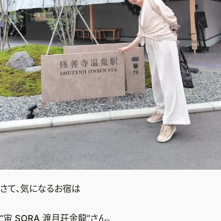
さて、気になるお宿は
”宙 SORA 渡月荘金龍”さん。