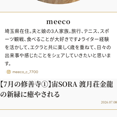
meeco
埼玉県在住。夫と娘の3人家族。旅行、テニス、スポ
ーツ観戦、食べることが大好きです♪ライター経験
を活かして、エクラと共に楽しく歳を重ねて、日々の
出来事や感じたことをシェアしていきたいと思いま
す。
meeco_c_7700
【7月の修善寺①】宙SORA 渡月荘金龍
の新緑に癒やされる
2026年9月号
2026.07.08
最新号試し読み
定期購読