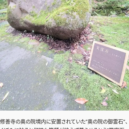
修善寺の奥の院境内に安置されていた“奥の院の御霊石”、