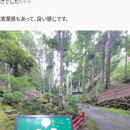
さでした✨️✨️✨️
清潔感もあって、良い感じです。