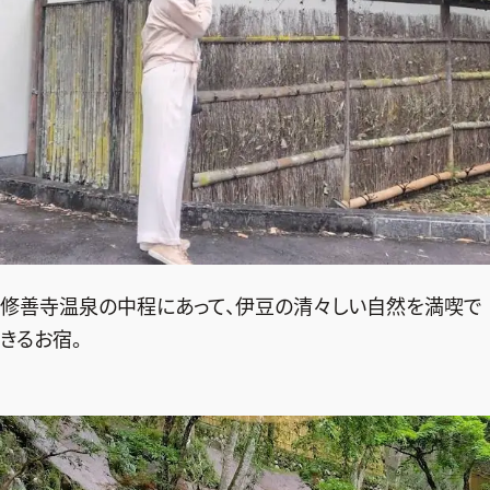
修善寺温泉の中程にあって、伊豆の清々しい自然を満喫で
きるお宿。