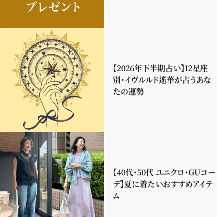
【2026年下半期占い】12星座
別・イヴルルド遙華が占うあな
たの運勢
【40代・50代 ユニクロ・GUコー
デ】夏に着たいおすすめアイテ
ム