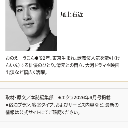
尾上右近
おのえ うこん●’92年、東京生まれ。歌舞伎人気を牽引（け
んいん）する俳優のひとり。清元との両立、大河ドラマや映画
出演など幅広く活躍。
取材・原文／本誌編集部 ※エクラ2026年6月号掲載
※宿泊プラン、客室タイプ、およびサービス内容など、最新の
情報は公式サイトにてご確認ください。