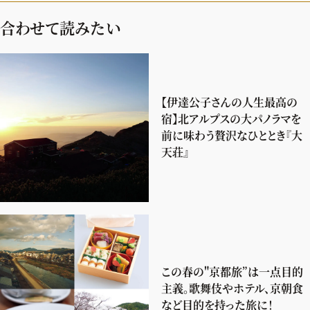
合わせて読みたい
【伊達公子さんの人生最高の
宿】北アルプスの大パノラマを
前に味わう贅沢なひととき『大
天荘』
この春の"京都旅”は一点目的
主義。歌舞伎やホテル、京朝食
など目的を持った旅に！