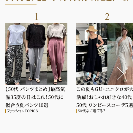
1
2
【50代 パンツまとめ】最高気
この夏もGU・ユニクロが
温35度の日はこれ！50代に
活躍！おしゃれ好きな40代
似合う夏パンツ10選
50代 ワンピースコーデ5
ファッションTOPICS
50代なに着てる？