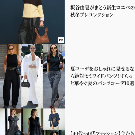
板谷由夏がまとう新生ロエベの
秋冬プレコレクション
PR
夏コーデをおしゃれに見せるな
ら絶対セミワイドパンツ！すらっ
と華やぐ夏のパンツコーデ10選
【40代・50代ファッション】今から