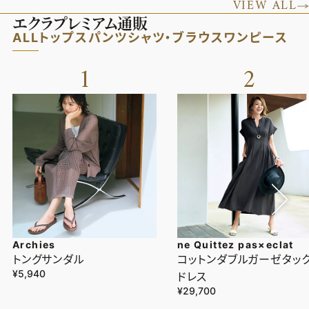
VIEW ALL
エクラプレミアム通販
ALL
トップス
パンツ
シャツ・ブラウス
ワンピース
1
2
Archies
ne Quittez pas×eclat
トングサンダル
コットンダブルガーゼタッ
¥5,940
ドレス
¥29,700