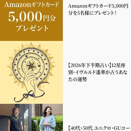
Amazonギフトカード5,000円
分を5名様にプレゼント！
【2026年下半期占い】12星座
別・イヴルルド遙華が占うあな
たの運勢
【40代・50代 ユニクロ・GUコー