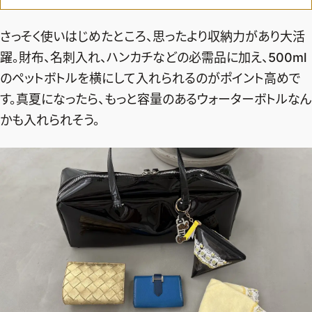
ファッション、ライフスタイル、
そしてエクラの美意識を、SNSで発信しています。
さっそく使いはじめたところ、思ったより収納力があり大活
躍。財布、名刺入れ、ハンカチなどの必需品に加え、500ml
のペットボトルを横にして入れられるのがポイント高めで
JOIN US
す。真夏になったら、もっと容量のあるウォーターボトルなん
かも入れられそう。
編集部から届くメールマガジン、
会員限定プレゼントや特別イベントへの応募など
特典が満載！
新規会員登録はこちら