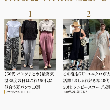
1
2
【50代 パンツまとめ】最高気
この夏もGU・ユニクロが
温35度の日はこれ！50代に
活躍！おしゃれ好きな40代
似合う夏パンツ10選
50代 ワンピースコーデ5
ファッションTOPICS
50代なに着てる？