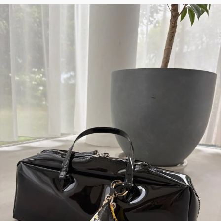
2026年9月号
最新号試し読み
定期購読