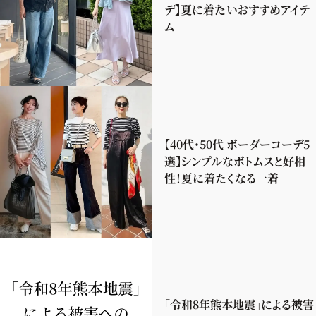
デ】夏に着たいおすすめアイテ
ム
【40代・50代 ボーダーコーデ5
選】シンプルなボトムスと好相
性！夏に着たくなる一着
「令和8年熊本地震」による被害