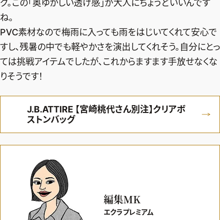
グ。この「奥ゆかしい透け感」が大人にちょうどいいんです
ね。
PVC素材なので梅雨に入っても雨をはじいてくれて安心で
すし、残暑の中でも軽やかさを演出してくれそう。自分にとっ
ては挑戦アイテムでしたが、これからますます手放せなくな
りそうです！
J.B.ATTIRE 【宮崎桃代さん別注】クリアボ
ストンバッグ
編集MK
エクラプレミアム