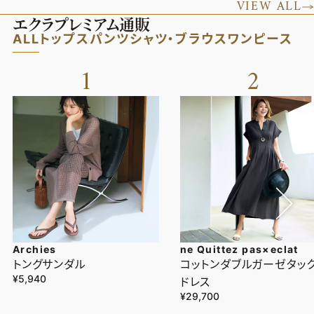
VIEW ALL
エクラプレミアム通販
ALL
トップス
パンツ
シャツ・ブラウス
ワンピース
1
2
Archies
ne Quittez pas×eclat
トングサンダル
コットンダブルガーゼタッ
¥5,940
ドレス
¥29,700