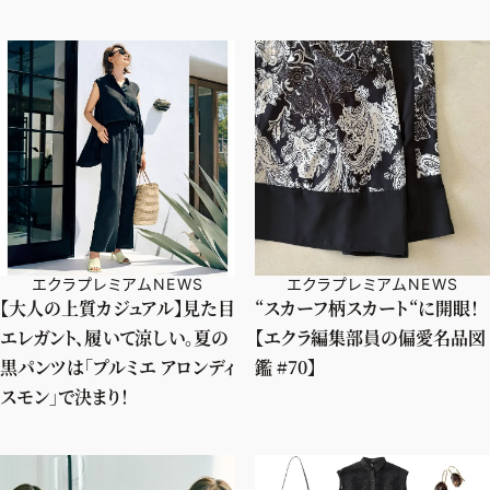
エクラプレミアムNEWS
エクラプレミアムNEWS
【大人の上質カジュアル】見た目
“スカーフ柄スカート“に開眼！
エレガント、履いて涼しい。夏の
【エクラ編集部員の偏愛名品図
黒パンツは「プルミエ アロンディ
鑑 #70】
スモン」で決まり！