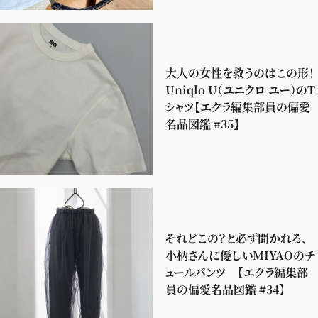
大人の女性を救うのはこの形！
Uniqlo U（ユニクロ ユー）のT
シャツ【エクラ編集部員の偏愛
名品図鑑 #35】
それどこの？と必ず聞かれる、
小柄さんに優しいMIYAOのチ
ュールパンツ 【エクラ編集部
員の偏愛名品図鑑 #34】