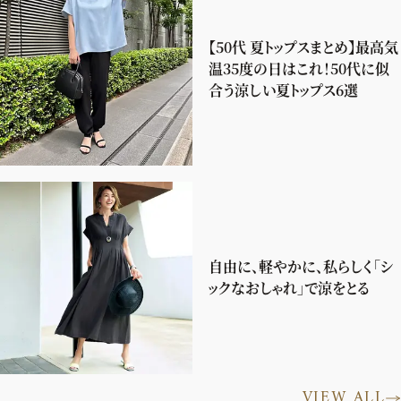
【50代 夏トップスまとめ】最高気
温35度の日はこれ！50代に似
合う涼しい夏トップス6選
自由に、軽やかに、私らしく「シ
ックなおしゃれ」で涼をとる
VIEW ALL