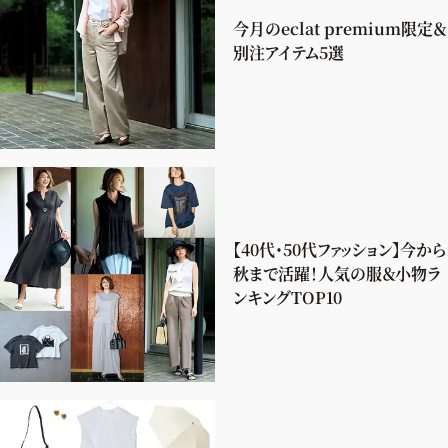
今月のeclat premium限定＆
別注アイテム5選
【40代・50代ファッション】今から
秋まで活躍！人気の服＆小物ラ
ンキングTOP10