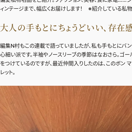
ィンテージまで、幅広くお届けします！ ※紹介している私
大人の手もとにちょうどいい、存在
編集N村もこの連載で語っていましたが、私も手もとにバン
心細い派です。半袖やノースリーブの季節はなおさら。ゴー
をつけているのですが、最近仲間入りしたのは、このボン 
レット。