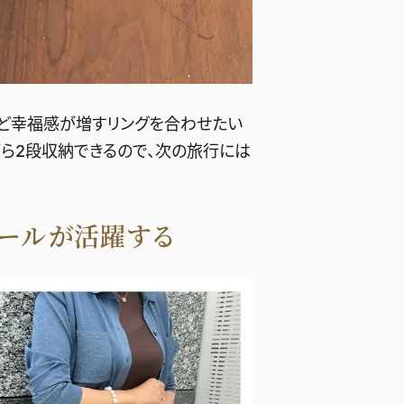
など幸福感が増すリングを合わせたい
がら2段収納できるので、次の旅行には
パールが活躍する