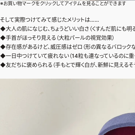
※お買い物マークをクリックしてアイテムを見ることができます
そして実際つけてみて感じたメリットは……
◆大人の肌になじむ、ちょうどいい白さ（くすんだ肌にも明
◆手首がほっそり見える（大粒パールの視覚効果）
◆存在感があるけど、威圧感はゼロ（形の異なるバロック
◆一日中つけていて疲れない（14粒も連なっているのに重く
◆友だちに褒められる（手もとで輝く白が、新鮮に見えるそ