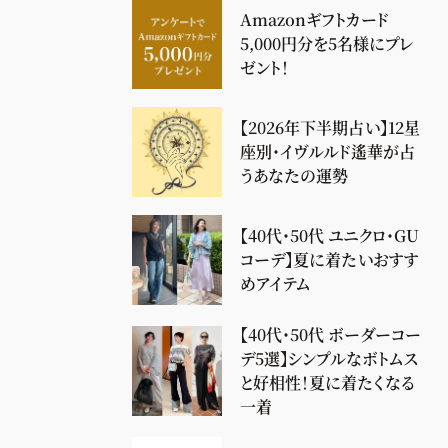
Amazonギフトカード
5,000円分を5名様にプレ
ゼント！
【2026年下半期占い】12星
座別・イヴルルド遙華が占
うあなたの運勢
【40代・50代 ユニクロ・GU
コーデ】夏に着たいおすす
めアイテム
【40代・50代 ボーダーコー
デ5選】シンプルなボトムス
と好相性！夏に着たくなる
一着