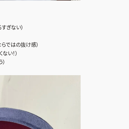
るすぎない）
ならではの抜け感）
ない！）
う）