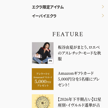
エクラ限定アイテム
イーバイエクラ
FEATURE
板谷由夏がまとう、ロエベ
のアスレチック・モードな秋
服
PR
Amazonギフトカード
5,000円分を5名様にプレ
ゼント！
【2026年下半期占い】12星
座別・イヴルルド遙華が占