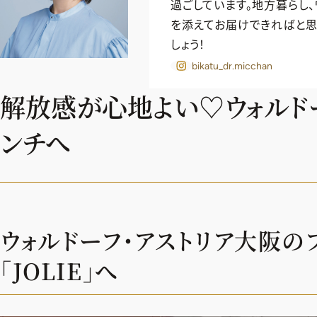
過ごしています。地方暮らし、
を添えてお届けできればと思
しょう！
bikatu_dr.micchan
解放感が心地よい♡ウォルド
ンチへ
ウォルドーフ・アストリア大阪の
「JOLIE」へ