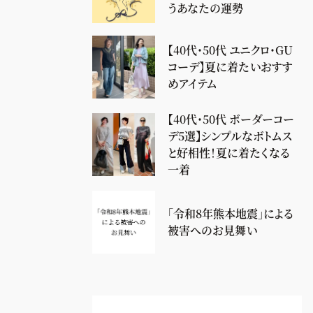
うあなたの運勢
【40代・50代 ユニクロ・GU
コーデ】夏に着たいおすす
めアイテム
【40代・50代 ボーダーコー
デ5選】シンプルなボトムス
と好相性！夏に着たくなる
一着
「令和8年熊本地震」による
被害へのお見舞い