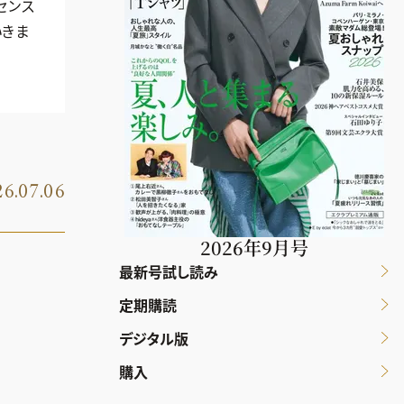
センス
いきま
6.07.06
2026年9月号
最新号試し読み
定期購読
デジタル版
購入