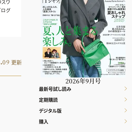
ラスワ
ブログ
5.09
更新
2026年9月号
最新号試し読み
定期購読
デジタル版
購入