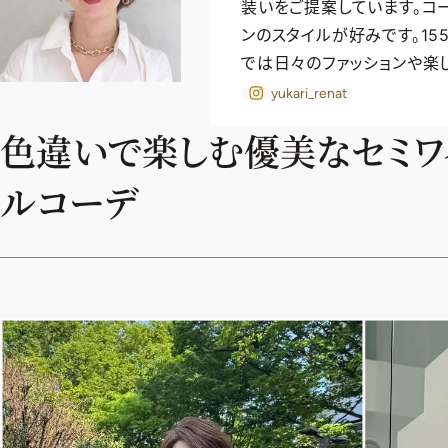
装いをご提案しています。コ
ンのスタイルが好みです。15
では日々のファッションや楽
yukari_renat
色違いで楽しむ優美なセミワ
ルコーデ