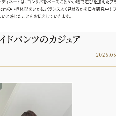
ーディネートは、コンサバをベースに色や小物で遊びを加えたプ
5cmの小柄体型をいかにバランスよく見せるかを日々研究中！ 
しいと感じたことをお伝えしていきます。
イドパンツのカジュア
2026.0