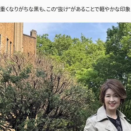
重くなりがちな黒も、この“抜け”があることで軽やかな印象