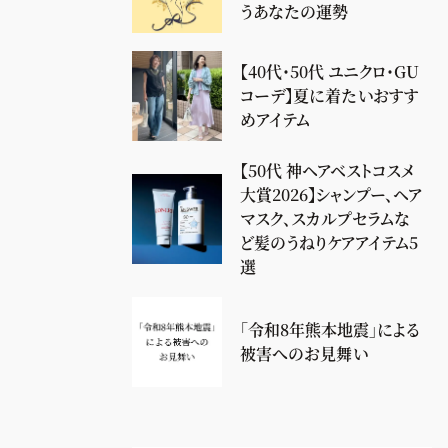
うあなたの運勢
【40代・50代 ユニクロ・GU
コーデ】夏に着たいおすす
めアイテム
【50代 神ヘアベストコスメ
大賞2026】シャンプー、ヘア
マスク、スカルプセラムな
ど髪のうねりケアアイテム5
選
「令和8年熊本地震」による
被害へのお見舞い