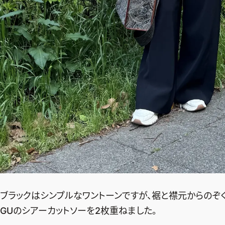
ブラックはシンプルなワントーンですが、裾と襟元からのぞ
GUのシアーカットソーを2枚重ねました。