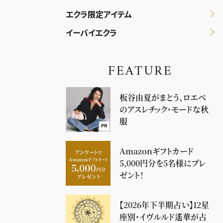
エクラ限定アイテム
イーバイエクラ
FEATURE
板谷由夏がまとう、ロエベ
のアスレチック・モードな秋
服
PR
Amazonギフトカード
5,000円分を5名様にプレ
ゼント！
【2026年下半期占い】12星
座別・イヴルルド遙華が占