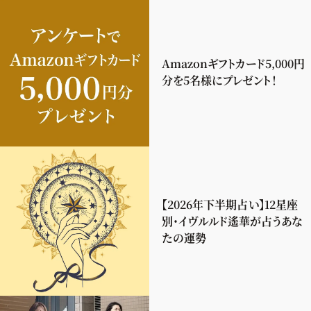
Amazonギフトカード5,000円
分を5名様にプレゼント！
【2026年下半期占い】12星座
別・イヴルルド遙華が占うあな
たの運勢