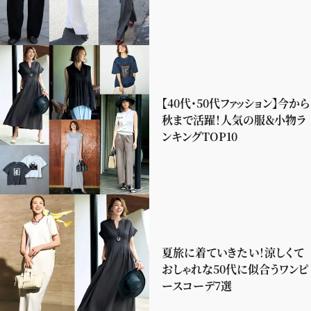
【40代・50代ファッション】今から
秋まで活躍！人気の服＆小物ラ
ンキングTOP10
夏旅に着ていきたい！涼しくて
おしゃれな50代に似合うワンピ
ースコーデ7選