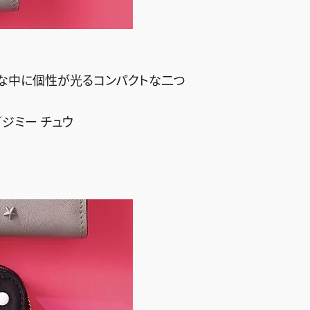
クな中に個性が光るコンパクトな二つ
0／ジミー チュウ