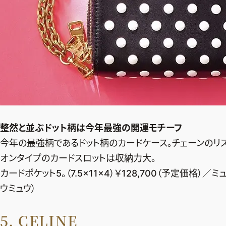
整然と並ぶドット柄は
今年最強の開運モチーフ
今年の最強柄であるドット柄のカードケース。チェーンのリ
オンタイプのカードスロットは収納力大。
カードポケット5。（7.5×11×4）￥128,700（予定価格）
ウミュウ）
5. CELINE