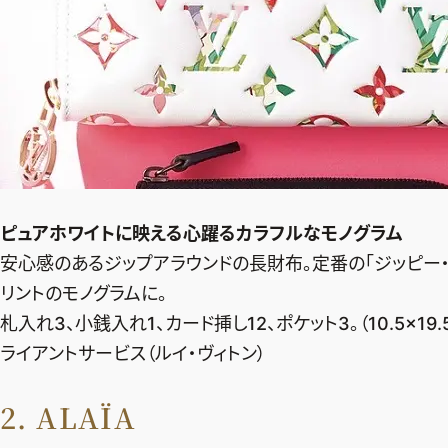
ピュアホワイトに映える
心躍るカラフルなモノグラム
安心感のあるジップアラウンドの長財布。定番の「ジッピー
リントのモノグラムに。
札入れ3、小銭入れ1、カード挿し12、ポケット3。（10.5×19.5
ライアントサービス（ルイ・ヴィトン）
2. ALAÏA