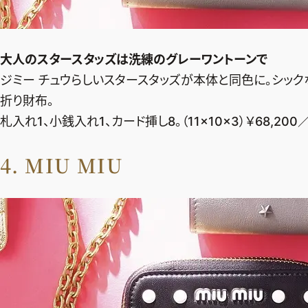
大人のスタースタッズは
洗練のグレーワントーンで
ジミー チュウらしいスタースタッズが本体と同色に。シッ
折り財布。
札入れ1、小銭入れ1、カード挿し8。（11×10×3）￥68,20
4. MIU MIU