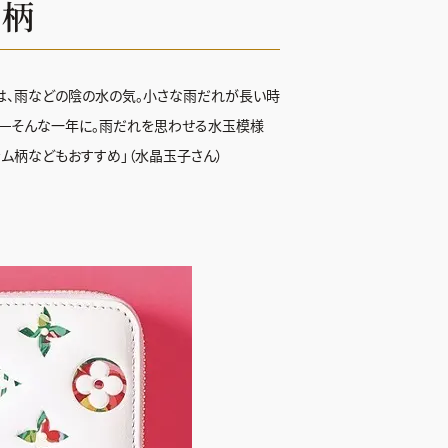
る柄
』は、雨などの陰の水の気。小さな雨だれが長い時
──そんな一年に。雨だれを思わせる水玉模様
ラム柄などもおすすめ」（水晶玉子さん）