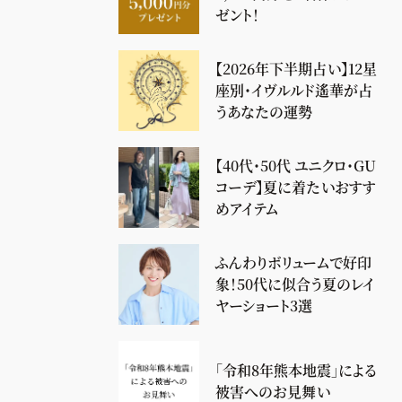
ゼント！
【2026年下半期占い】12星
座別・イヴルルド遙華が占
うあなたの運勢
【40代・50代 ユニクロ・GU
コーデ】夏に着たいおすす
めアイテム
ふんわりボリュームで好印
象！50代に似合う夏のレイ
ヤーショート3選
「令和8年熊本地震」による
被害へのお見舞い