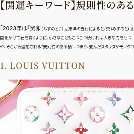
【開運キーワード】規則性のあ
「2023年は『癸卯
（
みずのとう）
』。東洋の五行によると『癸（
みずのと）
間をかけて石を貫くように、小さなこともこつこつ続ければ大きな力をもつ
や、そこから連想される“規則性のある柄”、
つまり、並んだスタッズやモノグ
1. LOUIS VUITTON