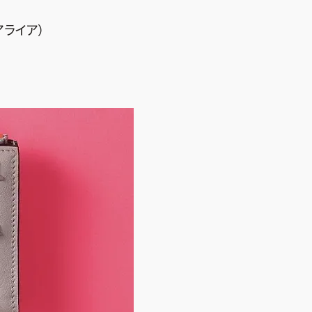
アライア）