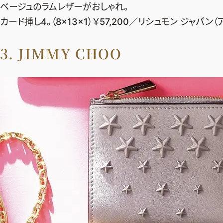
ベージュのラムレザーがおしゃれ。
カード挿し4。（8×13×1）￥57,200／リシュモン ジャパン（
3. JIMMY CHOO