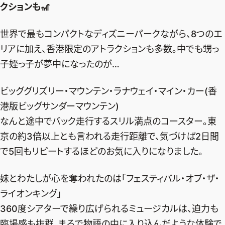
クションも🎢
世界で最もコンパクトなディズニーパークながら、8つのエ
リアに加え、香港限定のアトラクションも多数。中でも甥っ
子姪っ子が夢中になったのが…
ビッググリズリー・マウンテン・ラナウェイ・マイン・カー(香
港版ビッグサンダーマウンテン)
なんと途中でバック走行するスリル満点のコースター。東
京の約3倍以上とも言われる走行距離で、気づけば2日間
で5回もリピートするほどのお気に入りになりました。
妹とわたしが心を奪われたのは「フェスティバル・オブ・ザ・
ライオンキング」
360度シアターで繰り広げられるミュージカルは、迫力も
臨場感も抜群。まるで物語の中に入り込んだような体験で