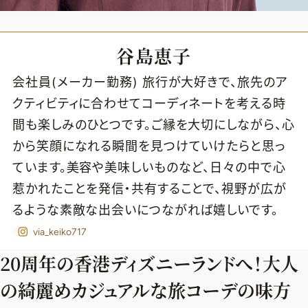
谷島恵子
会社員(メーカー勤務) 旅行が大好きで、旅先のア
クティビティに合わせてコーディネートを考える時
間も楽しみのひとつです。ご縁を大切にしながら、心
から笑顔になれる瞬間を見つけていけたらと思っ
ています。美容や美味しいものなど、日々の中で心
惹かれたことを発信・共有することで、視野が広が
るような素敵な出会いにつながれば嬉しいです。
via_keiko717
20周年の香港ディズニーランドへ！大人
2026年9月号
最新号試し読み
の綺麗めカジュアルな旅コーデの味方
定期購読