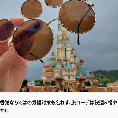
香港ならではの気候対策も忘れず、
旅コーデは快適＆軽や
かに