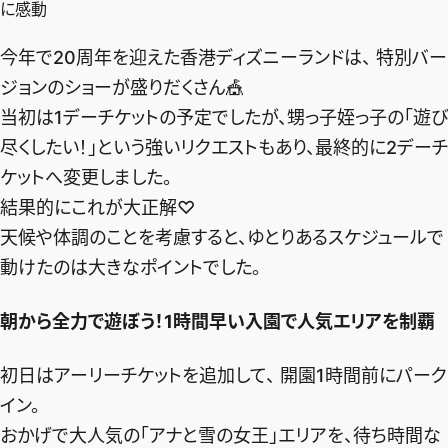
に感動
今年で20周年を迎えた香港ディズニーランドは、 特別バー
ジョンのショーが盛りだくさん🎪
当初は1デーチケットの予定でしたが、甥っ子姪っ子の「遊び
尽くしたい！」という強いリクエストもあり、最終的に2デーチ
ケットへ変更しました。
結果的にこれが大正解♡
天候や体調のことを考慮すると、ゆとりあるスケジュールで
動けたのは大きなポイントでした。
朝から全力で遊ぼう！1時間早い入園で人気エリアを制覇
初日はアーリーチケットを追加して、 開園1時間前にパーク
イン。
おかげで大人気の「アナと雪の女王」エリアを、待ち時間な