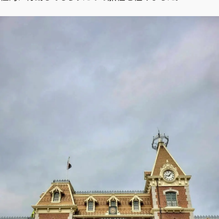
ファッション、ライフスタイル、
そしてエクラの美意識を、SNSで発信しています。
JOIN US
編集部から届くメールマガジン、
会員限定プレゼントや特別イベントへの応募など
特典が満載！
新規会員登録はこちら