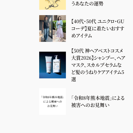
うあなたの運勢
【40代・50代 ユニクロ・GU
コーデ】夏に着たいおすす
めアイテム
【50代 神ヘアベストコスメ
大賞2026】シャンプー、ヘア
マスク、スカルプセラムな
ど髪のうねりケアアイテム5
選
「令和8年熊本地震」による
被害へのお見舞い