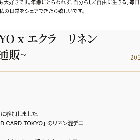
も大好きです。年齢にとらわれず、自分らしく自由に生きる。毎
な私の日常をシェアできたら嬉しいです。
YO x エクラ リネン
通販~
202
に参加しました。
CARD TOKYO」 のリネン混デニ