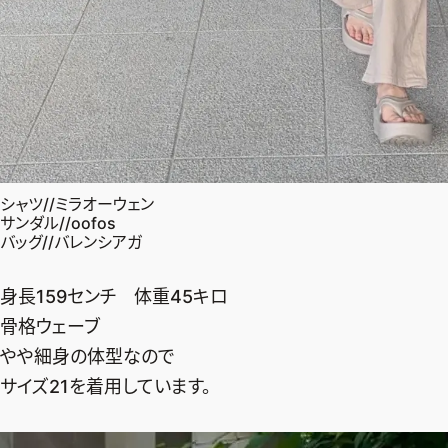
シャツ//ミラオーウェン
サンダル//oofos
バッグ//バレンシアガ
身長159センチ 体重45キロ
骨格ウェーブ
やや細身の体型なので
サイズ21を着用しています。