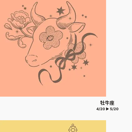
牡牛座
4/20 ▶ 5/20