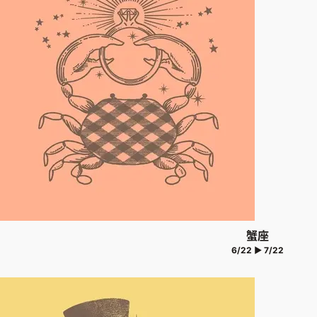
蟹座
6/22 ▶ 7/22