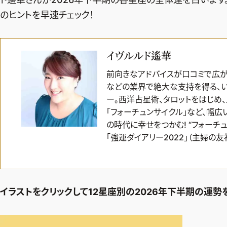
のヒントを早速チェック！
イヴルルド遙華
前向きなアドバイスが口コミで広が
などの業界で絶大な支持を得る、い
ー。西洋占星術、タロットをはじめ
「フォーチュンサイクル」など、幅広
の時代に幸せをつかむ! “フォーチュ
「強運ダイアリー2022」（主婦の友社
イラストをクリックして12星座別の2026年下半期の運勢