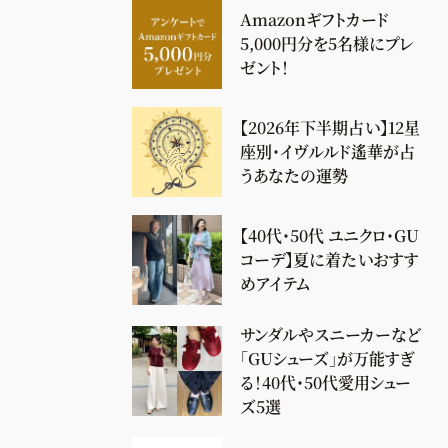
Amazonギフトカード
5,000円分を5名様にプレ
ゼント！
【2026年下半期占い】12星
座別・イヴルルド遙華が占
うあなたの運勢
【40代・50代 ユニクロ・GU
コーデ】夏に着たいおすす
めアイテム
サンダルやスニーカーなど
「GUシューズ」が万能すぎ
る！40代・50代愛用シュー
ズ5選