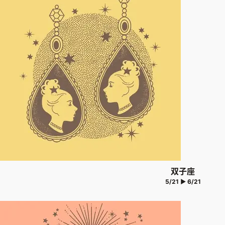
双子座
5/21 ▶ 6/21