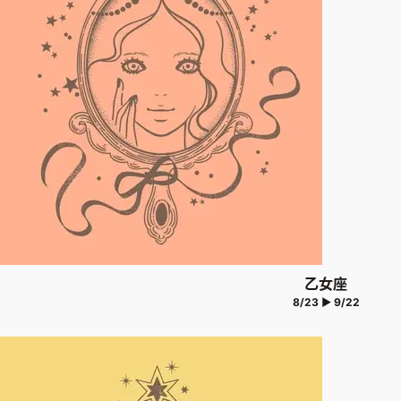
乙女座
8/23 ▶ 9/22