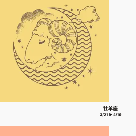
牡羊座
3/21 ▶ 4/19