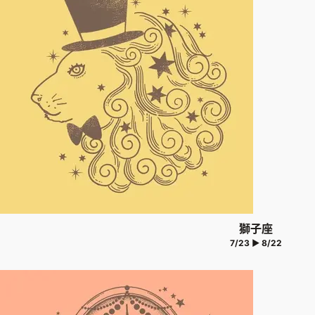
獅子座
7/23 ▶ 8/22