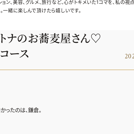
ション、美容、グルメ、旅行など、心がトキメいた1コマを、私の視
。一緒に楽しんで頂けたら嬉しいです。
オトナのお蕎麦屋さん♡
コース
202
かったのは、鎌倉。