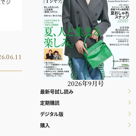
点でジ
6.06.11
2026年9月号
最新号試し読み
定期購読
デジタル版
購入