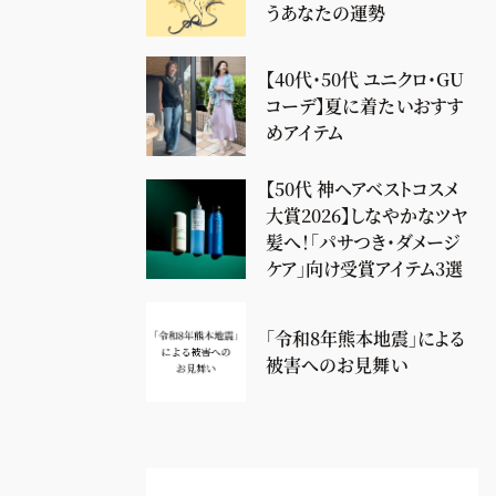
うあなたの運勢
【40代・50代 ユニクロ・GU
コーデ】夏に着たいおすす
めアイテム
【50代 神ヘアベストコスメ
大賞2026】しなやかなツヤ
髪へ！「パサつき・ダメージ
ケア」向け受賞アイテム3選
「令和8年熊本地震」による
被害へのお見舞い