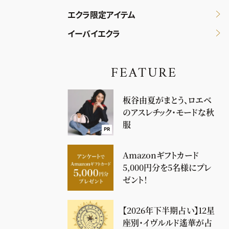
エクラ限定アイテム
イーバイエクラ
FEATURE
板谷由夏がまとう、ロエベ
のアスレチック・モードな秋
服
PR
Amazonギフトカード
5,000円分を5名様にプレ
ゼント！
【2026年下半期占い】12星
座別・イヴルルド遙華が占