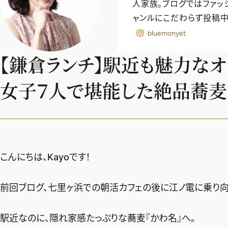
人家族。ブログではファッ
ャンルにこだわらず投稿中
bluemonyet
【鎌倉ランチ】駅近も魅力な
女子７人で堪能した絶品蕎麦
こんにちは、Kayoです！
前回ブログ、七里ヶ浜での朝活カフェの後に江ノ電に乗り向
駅近なのに、隠れ家感たっぷりな蕎麦『かわ名』へ。