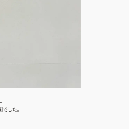
。
間でした。