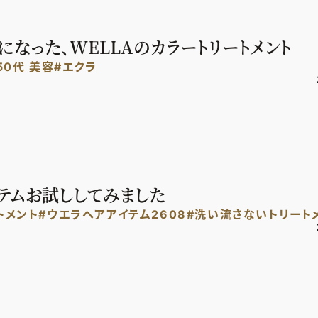
なった、WELLAのカラートリートメント
50代 美容
#エクラ
イテムお試ししてみました
トメント
#ウエラヘアアイテム2608
#洗い流さないトリート