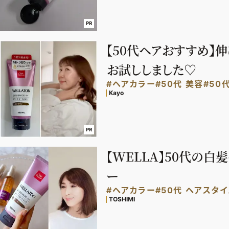
PR
【50代ヘアおすすめ】
お試ししました♡
#ヘアカラー
#50代 美容
#50
Kayo
PR
【WELLA】50代の
ー
#ヘアカラー
#50代 ヘアスタ
TOSHIMI