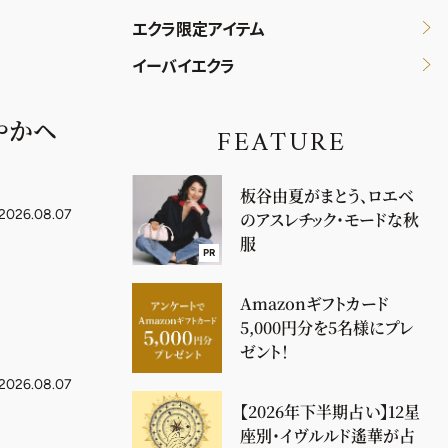
エクラ限定アイテム
イーバイエクラ
やかヘ
FEATURE
板谷由夏がまとう、ロエベ
2026.08.07
のアスレチック・モードな秋
服
PR
Amazonギフトカード
5,000円分を5名様にプレ
ゼント！
2026.08.07
【2026年下半期占い】12星
座別・イヴルルド遙華が占