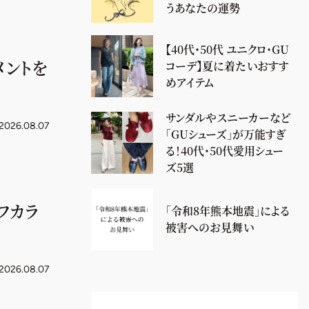
うあなたの運勢
【40代・50代 ユニクロ・GU
メントを
コーデ】夏に着たいおすす
めアイテム
サンダルやスニーカーなど
2026.08.07
「GUシューズ」が万能すぎ
る！40代・50代愛用シュー
ズ5選
フカラ
「令和8年熊本地震」による
被害へのお見舞い
2026.08.07