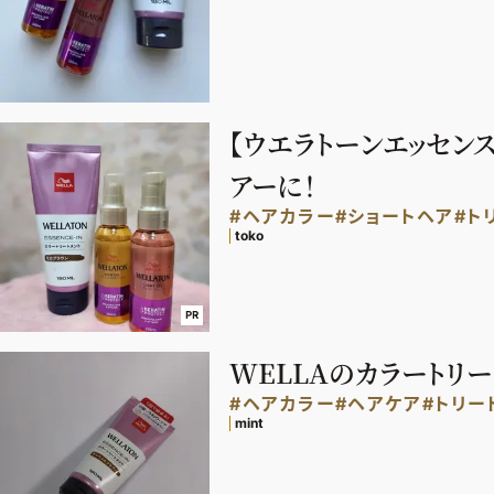
【ウエラトーンエッセン
アーに！
#ヘアカラー
#ショートヘア
#ト
toko
PR
WELLAのカラートリー
#ヘアカラー
#ヘアケア
#トリー
mint