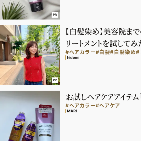
PR
【白髪染め】美容院まで
リートメントを試してみ
#ヘアカラー
#白髪
#白髪染め
#
hidemi
PR
お試しヘアケアアイテム「
#ヘアカラー
#ヘアケア
MARI