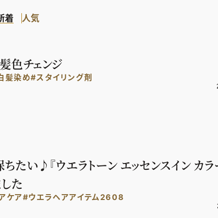
新着
人気
髪色チェンジ
白髪染め
#スタイリング剤
ちたい♪『ウエラトーン エッセンスイン カラ
ました
アケア
#ウエラヘアアイテム2608