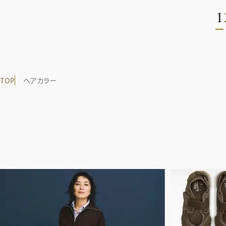
1
TOP
ヘアカラー