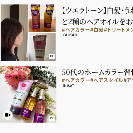
【ウエラトーン】白髪・
と２種のヘアオイルをお
#ヘアカラー
#白髪
#トリートメ
CHIKAO
PR
50代のホームカラー習
#ヘアカラー
#ヘアスタイル
#ア
ErikoT
PR