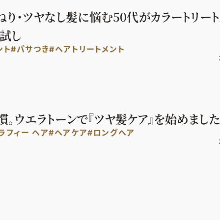
うねり・ツヤなし髪に悩む50代がカラートリート
試し
ント
#パサつき
#ヘアトリートメント
慣。ウエラトーンで『ツヤ髪ケア』を始めました
ラフィー ヘア
#ヘアケア
#ロングヘア