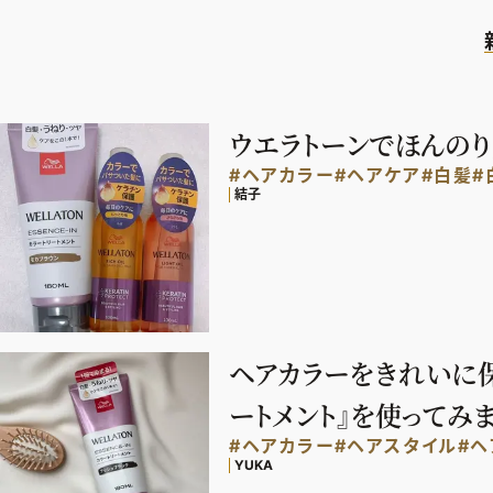
ウエラトーンでほんのり
#ヘアカラー
#ヘアケア
#白髪
#
結子
ヘアカラーをきれいに保
ートメント』を使ってみ
#ヘアカラー
#ヘアスタイル
#ヘ
YUKA