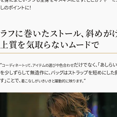
しのポイントに！
ラフに巻いたストール、斜めが
上質を気取らないムードで
“
だけでなく、「あしら
コーディネートって、アイテムの選びや色合わせ
を少しずらして無造作に、バッグはストラップを短めにした
す」ことで、
”
着こなしがいきいきと躍動的に映ります。