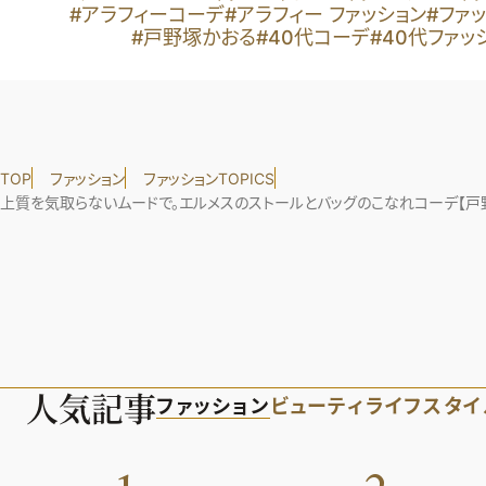
#アラフィーコーデ
#アラフィー ファッション
#ファ
#戸野塚かおる
#40代コーデ
#40代ファッ
TOP
ファッション
ファッションTOPICS
上質を気取らないムードで。エルメスのストールとバッグのこなれコーデ【戸
人気記事
ファッション
ビューティ
ライフスタイ