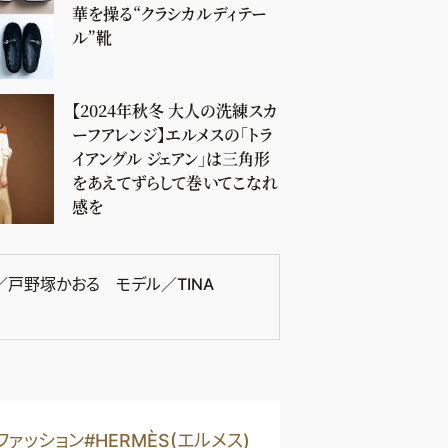
華を操る“クラシカルディテー
ル”靴
【2024年秋冬 大人の洗練スカ
ーフアレンジ】エルメスの「トラ
イアングル ジェアン」は三角形
をあえてずらして巻いてこなれ
感を
／戸野塚かおる モデル／TINA
ファッション
#HERMÈS(エルメス)