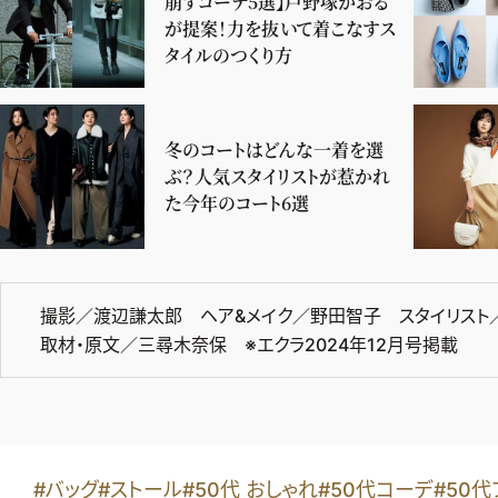
崩すコーデ5選】戸野塚かおる
が提案！力を抜いて着こなすス
タイルのつくり方
冬のコートはどんな一着を選
ぶ？人気スタイリストが惹かれ
た今年のコート6選
撮影／渡辺謙太郎 ヘア&メイク／野田智子 スタイリスト
取材・原文／三尋木奈保 ※エクラ2024年12月号掲載
#バッグ
#ストール
#50代 おしゃれ
#50代コーデ
#50代