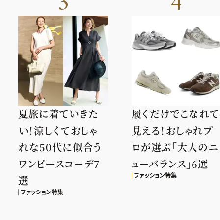
3
4
夏旅に着ていきた
履くだけでこなれて
い！涼しくておしゃ
見える！おしゃれプ
れな50代に似合う
ロが選ぶ「大人のニ
ワンピースコーデ7
ューバランス」6選
ファッション特集
選
ファッション特集