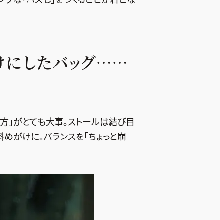
けにしたバッグ……
い方」がとても大事。ストールは結び目
斜めがけに。バランスを「ちょっと崩