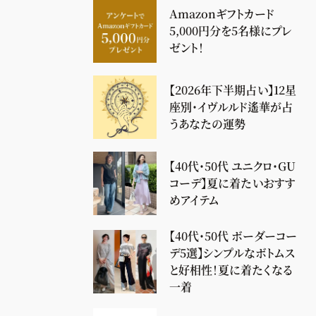
Amazonギフトカード
5,000円分を5名様にプレ
ゼント！
【2026年下半期占い】12星
座別・イヴルルド遙華が占
うあなたの運勢
【40代・50代 ユニクロ・GU
コーデ】夏に着たいおすす
めアイテム
【40代・50代 ボーダーコー
デ5選】シンプルなボトムス
と好相性！夏に着たくなる
一着