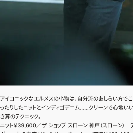
アイコニックなエルメスの小物は、自分流のあしらい方でこ
ったりしたニットとインディゴデニム……クリーンで心地い
き算のテクニック。
ニット￥39,600／ザ ショップ スローン 神戸（スローン） 