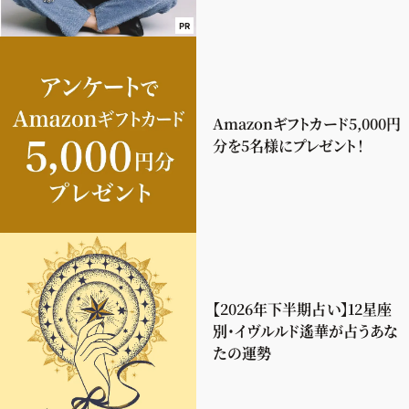
PR
Amazonギフトカード5,000円
分を5名様にプレゼント！
【2026年下半期占い】12星座
別・イヴルルド遙華が占うあな
たの運勢