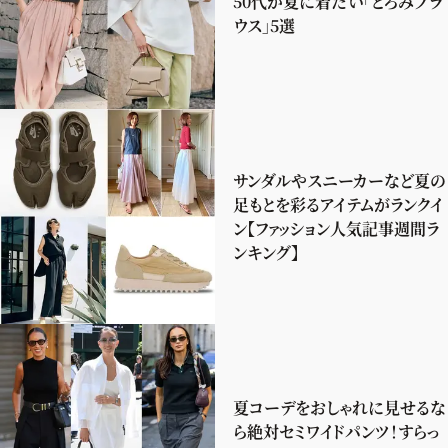
50代が夏に着たい「とろみブラ
ウス」5選
サンダルやスニーカーなど夏の
足もとを彩るアイテムがランクイ
ン【ファッション人気記事週間ラ
ンキング】
夏コーデをおしゃれに見せるな
ら絶対セミワイドパンツ！すらっ