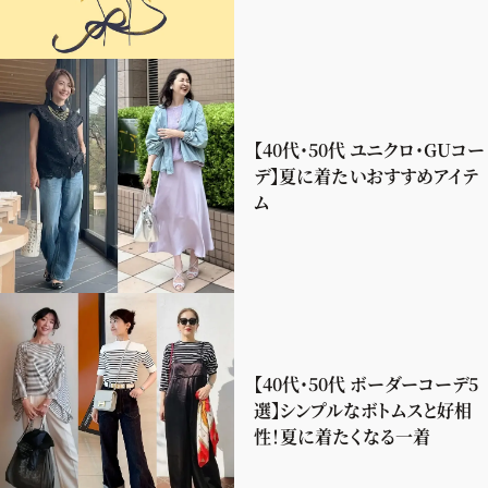
【40代・50代 ユニクロ・GUコー
デ】夏に着たいおすすめアイテ
ム
【40代・50代 ボーダーコーデ5
選】シンプルなボトムスと好相
性！夏に着たくなる一着