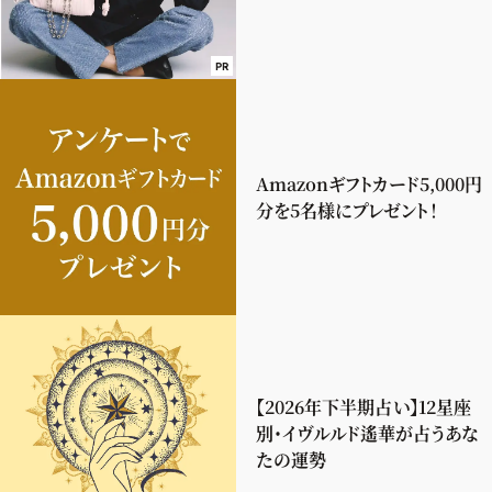
PR
Amazonギフトカード5,000円
分を5名様にプレゼント！
【2026年下半期占い】12星座
別・イヴルルド遙華が占うあな
たの運勢