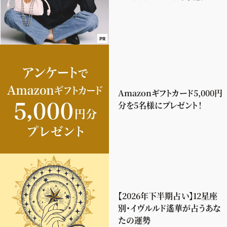
PR
Amazonギフトカード5,000円
分を5名様にプレゼント！
【2026年下半期占い】12星座
別・イヴルルド遙華が占うあな
たの運勢