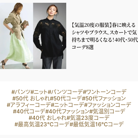
【気温20度の服装】春に映える
シャツやブラウス、スカートで気
持ちまで明るくなる！40代・50代
コーデ8選
#パンツ
#ニット
#パンツコーデ
#ワントーンコーデ
#50代 おしゃれ
#50代コーデ
#50代ファッション
#アラフィーコーデ
#ニットコーデ
#ファッションコーデ
#40代コーデ
#40代ファッション
#気温別コーデ
#40代 おしゃれ
#気温23度コーデ
#最高気温23℃コーデ
#最低気温16℃コーデ