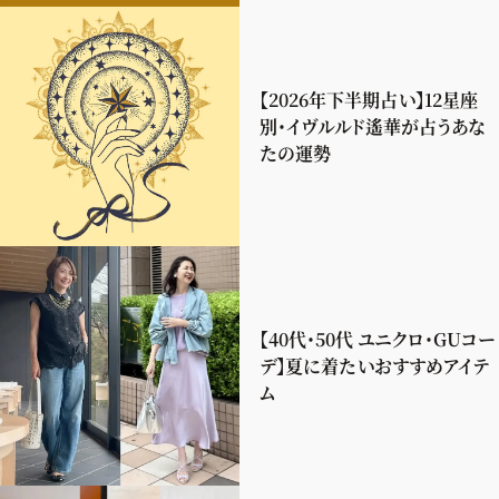
【2026年下半期占い】12星座
別・イヴルルド遙華が占うあな
たの運勢
【40代・50代 ユニクロ・GUコー
デ】夏に着たいおすすめアイテ
ム