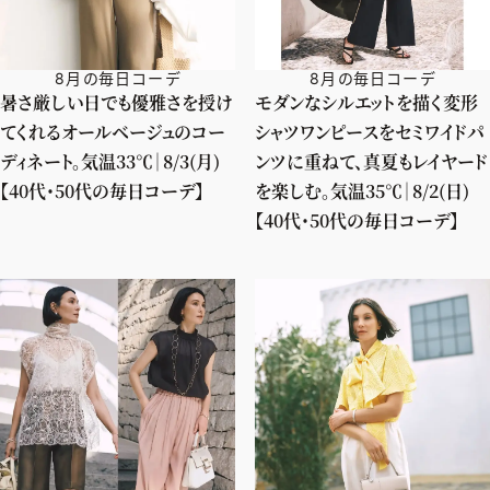
8月の毎日コーデ
8月の毎日コーデ
暑さ厳しい日でも優雅さを授け
モダンなシルエットを描く変形
てくれるオールベージュのコー
シャツワンピースをセミワイドパ
ディネート。気温33℃｜8/3(月)
ンツに重ねて、真夏もレイヤード
【40代・50代の毎日コーデ】
を楽しむ。気温35℃｜8/2(日)
【40代・50代の毎日コーデ】