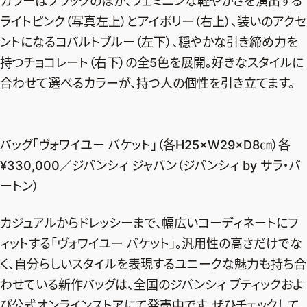
カラーはブラックのほか、フェミニンな軽やかさを演出する
ライトピンク（写真左上）とアイボリー（右上）、装いのアクセ
ントになるコバルトブルー（左下）、穏やかな引き締め力を
持つチョコレート（右下）の全5色を展開。好きなスタイルに
合わせて選べるカラーが、持つ人の個性を引き立てます。
バッグ「ヴォワイユー バケット」（各H25×W29×D8㎝）各
¥330,000／ジバンシィ ジャパン（ジバンシィ by サラ・バ
ートン）
カジュアルからドレッシーまで、幅広いコーディネートにフ
ィットする「ヴォワイユー バケット」。汎用性の高さだけでな
く、自分らしいスタイルを表現するユニークな魅力も持ち合
わせている新作バッグは、全国のジバンシィ ブティックおよ
び公式オンラインストアにて発売中です。ぜひチェックして