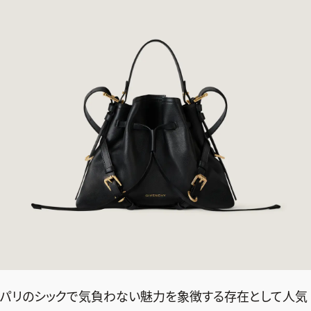
2026年9月号
最新号試し読み
パリのシックで気負わない魅力を象徴する存在として人気
定期購読