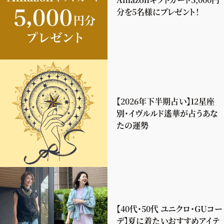
分を5名様にプレゼント！
【2026年下半期占い】12星座
別・イヴルルド遙華が占うあな
たの運勢
【40代・50代 ユニクロ・GUコー
デ】夏に着たいおすすめアイテ