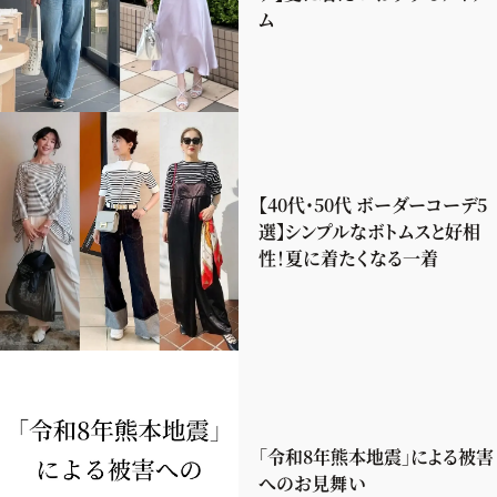
ム
【40代・50代 ボーダーコーデ5
選】シンプルなボトムスと好相
性！夏に着たくなる一着
「令和8年熊本地震」による被害
へのお見舞い