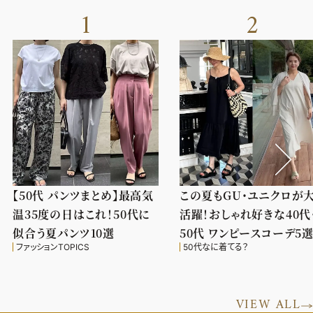
1
2
【50代 パンツまとめ】最高気
この夏もGU・ユニクロが
温35度の日はこれ！50代に
活躍！おしゃれ好きな40代
似合う夏パンツ10選
50代 ワンピースコーデ5
ファッションTOPICS
50代なに着てる？
VIEW ALL