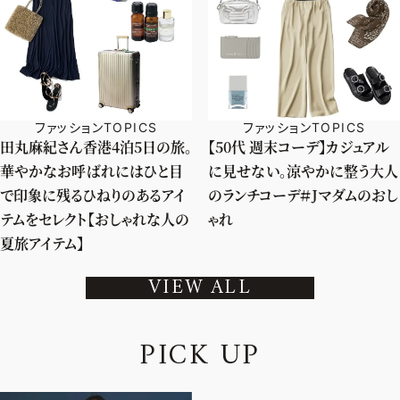
ファッションTOPICS
ファッションTOPICS
田丸麻紀さん香港4泊5日の旅。
【50代 週末コーデ】カジュアル
華やかなお呼ばれにはひと目
に見せない。涼やかに整う大人
で印象に残るひねりのあるアイ
のランチコーデ＃Jマダムのおし
テムをセレクト【おしゃれな人の
ゃれ
夏旅アイテム】
VIEW ALL
P
I
C
K
U
P