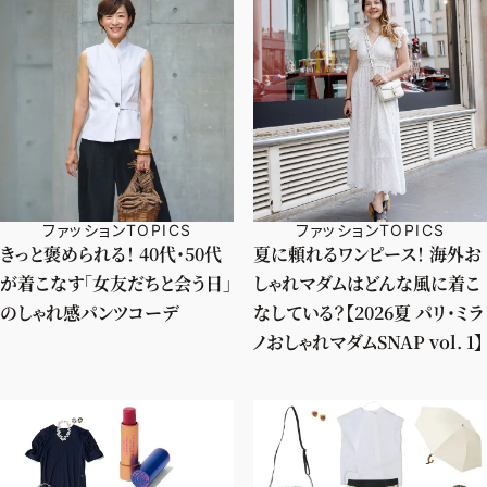
ファッションTOPICS
ファッションTOPICS
きっと褒められる！ 40代・50代
夏に頼れるワンピース！ 海外お
が着こなす「女友だちと会う日」
しゃれマダムはどんな風に着こ
のしゃれ感パンツコーデ
なしている？【2026夏 パリ・ミラ
ノおしゃれマダムSNAP vol. 1】