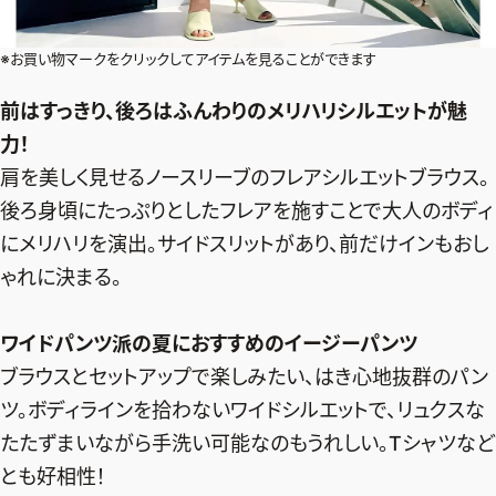
※お買い物マークをクリックしてアイテムを見ることができます
前はすっきり、後ろはふんわりのメリハリシルエットが魅
力！
肩を美しく見せるノースリーブのフレアシルエットブラウス。
後ろ身頃にたっぷりとしたフレアを施すことで大人のボディ
にメリハリを演出。サイドスリットがあり、前だけインもおし
ゃれに決まる。
ワイドパンツ派の夏におすすめのイージーパンツ
ブラウスとセットアップで楽しみたい、はき心地抜群のパン
ツ。ボディラインを拾わないワイドシルエットで、リュクスな
たたずまいながら手洗い可能なのもうれしい。Tシャツなど
とも好相性！