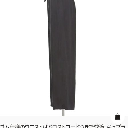
ゴム仕様のウエストはドロストコードつきで快適。キュプラ