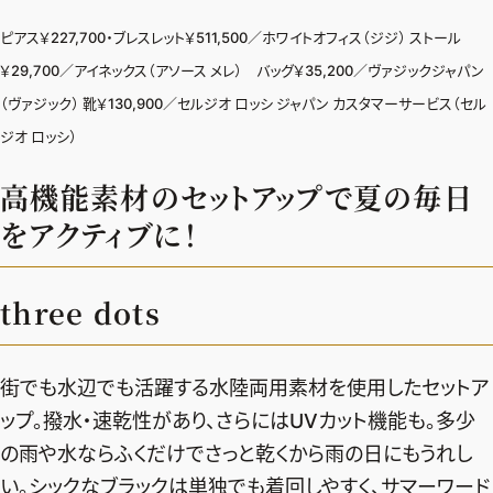
ピアス￥227,700・ブレスレット￥511,500／ホワイトオフィス（ジジ） ストール
￥29,700／アイネックス（アソース メレ） バッグ￥35,200／ヴァジックジャパン
（ヴァジック） 靴￥130,900／セルジオ ロッシ ジャパン カスタマーサービス（セル
ジオ ロッシ）
高機能素材のセットアップで夏の毎日
をアクティブに！
three dots
街でも水辺でも活躍する水陸両用素材を使用したセットア
ップ。撥水・速乾性があり、さらにはUVカット機能も。多少
の雨や水ならふくだけでさっと乾くから雨の日にもうれし
い。シックなブラックは単独でも着回しやすく、サマーワード