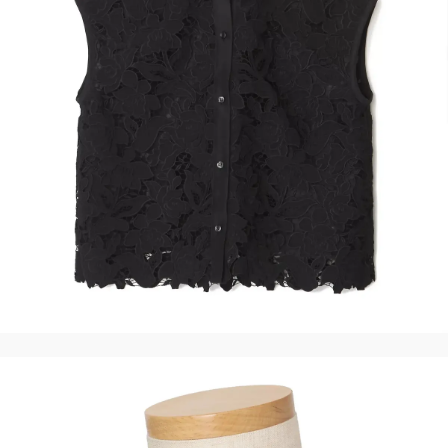
ファッション、ライフスタイル、
そしてエクラの美意識を、SNSで発信しています。
JOIN US
編集部から届くメールマガジン、
会員限定プレゼントや特別イベントへの応募など
特典が満載！
新規会員登録はこちら