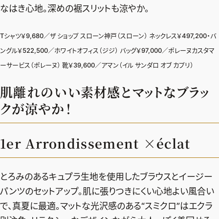
なはき心地。深めの裾スリットも涼やか。
Tシャツ￥9,680／ザ ショップ スローン神戸（スローン） ネックレス￥497,200・バ
ングル￥522,500／ホワイトオフィス（ジジ） バッグ￥97,000／ポレーヌカスタマ
ーサービス（ポレーヌ） 靴￥39,600／アマン（イル サンダロ オブ カプリ）
肌離れのいい素材感とマットなブラッ
クが涼やか！
1er Arrondissement ×éclat
とろみのあるキュプラ生地を使用したブラウスとイージー
パンツのセットアップ。肌に張りつきにくい心地よい風合い
で、真夏に最適。マットな光沢感のある“スミクロ”はエクラ