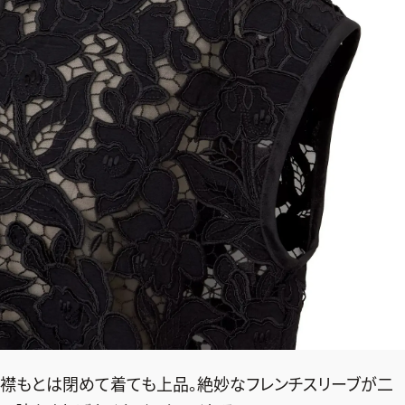
襟もとは閉めて着ても上品。絶妙なフレンチスリーブが二