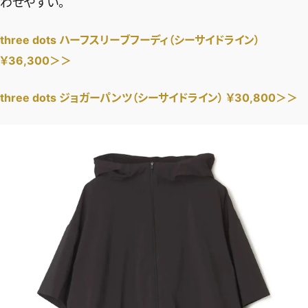
わせやすい。
three dots ハーフスリーブフーディ（シーサイドライン）
￥36,300＞＞
three dots ジョガーパンツ（シーサイドライン） ￥30,800＞＞