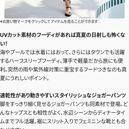
※お買い物マークをクリックしてアイテムを見ることができます
UVカット素材のフーディがあれば真夏の日射しも怖くな
い！
海やプールでは水着にはおって、さらにはタウンでも活躍
するハーフスリーブフーディ。薄手で軽量だから旅にも便
利。突然の雨や紫外線対策に重宝するフードつきなのも真
夏にうれしいポイント。
速乾性があり動きやすいスタイリッシュなジョガーパンツ
脚をすっきり細く見せるジョガーパンツも同素材で登場。ど
んなトップスとも相性がよく、水辺シーンからディナータイ
ムまでフル活躍。裾にスリット入りでフェミニンな靴とも合