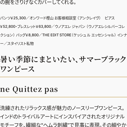
の腕をさりげなくカバーしてくれる。
パンツ￥25,300／オンワード樫山 お客様相談室 （アンクレイヴ） ピアス
￥52,800・ブレスレット￥63,800／ウノアエレ ジャパン （ウノアエレシルバーコレ
クション） バッグ￥8,800／THE EDIT STORE（ケッシュ ル エッセンシャル） インナ
ー／スタイリスト私物
暑い季節にまといたい、サマーブラック
ワンピース
ne Quittez pas
洗練されたリラックス感が魅力のノースリーブワンピース。
インドのトライバルアートにインスパイアされたオリジナル
モチーフを、繊細な"ヘムラ刺繡”で見事に表現。その細やか