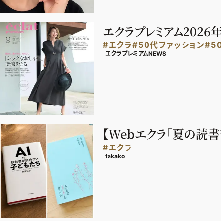
エクラプレミアム2026
#エクラ
#50代ファッション
#5
エクラプレミアムNEWS
【Webエクラ「夏の読
#エクラ
takako