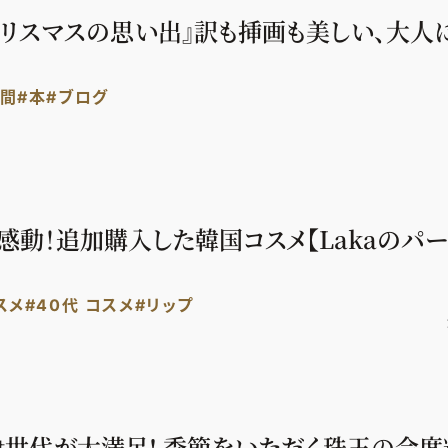
クリスマスの思い出』訳も挿画も美しい、大人
時間
#本
#ブログ
感動！追加購入した韓国コスメ【Lakaのパー
スメ
#40代 コスメ
#リップ
lat世代が大満足! 季節をいただく珠玉の会