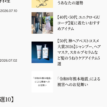
うあなたの運勢
2026.07.10
【40代・50代 ユニクロ・GU
コーデ】夏に着たいおすす
めアイテム
【50代 神ヘアベストコスメ
大賞2026】シャンプー、ヘア
マスク、スカルプセラムな
ど髪のうねりケアアイテム5
2026.07.02
選
「令和8年熊本地震」による
被害へのお見舞い
10】