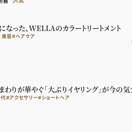
新着
人気
なった、WELLAのカラートリートメント
代 美容
#ヘアケア
顔まわりが華やぐ「大ぶりイヤリング」が今の気
0代
#アクセサリー
#ショートヘア