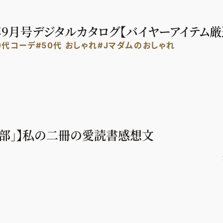
年9月号デジタルカタログ【バイヤーアイテム厳選
0代コーデ
#50代 おしゃれ
#Jマダムのおしゃれ
書部」】私の二冊の愛読書感想文