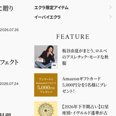
に贈り
エクラ限定アイテム
イーバイエクラ
2026.07.26
FEATURE
板谷由夏がまとう、ロエベ
のアスレチック・モードな秋
フェクト
服
PR
Amazonギフトカード
2026.07.24
5,000円分を5名様にプレ
ゼント！
【2026年下半期占い】12星
座別・イヴルルド遙華が占
席料理