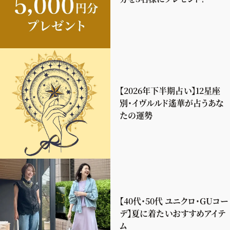
【2026年下半期占い】12星座
別・イヴルルド遙華が占うあな
たの運勢
【40代・50代 ユニクロ・GUコー
デ】夏に着たいおすすめアイテ
ム