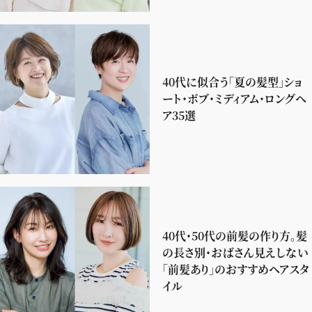
40代に似合う「夏の髪型」ショ
ート・ボブ・ミディアム・ロングヘ
ア35選
40代・50代の前髪の作り方。髪
の長さ別・おばさん見えしない
「前髪あり」のおすすめヘアスタ
イル