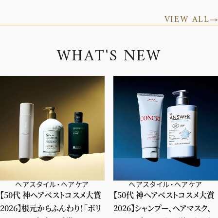
VIEW ALL
W
H
A
T
'
S
N
E
W
ヘアスタイル・ヘアケア
ヘアスタイル・ヘアケア
【50代 神ヘアベストコスメ大賞
【50代 神ヘアベストコスメ大賞
2026】根元からふんわり！「ボリ
2026】シャンプー、ヘアマスク、