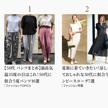
1
2
【50代 パンツまとめ】最高気
夏旅に着ていきたい！涼し
温35度の日はこれ！50代に
ておしゃれな50代に似合
似合う夏パンツ10選
ンピースコーデ7選
ファッションTOPICS
ファッション特集