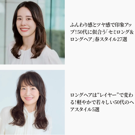
ふんわり感とツヤ感で印象アッ
プ！50代に似合う「セミロング＆
ロングヘア」春スタイル27選
ロングヘアは“レイヤー”で変わ
る！軽やかで若々しい50代のヘ
アスタイル5選