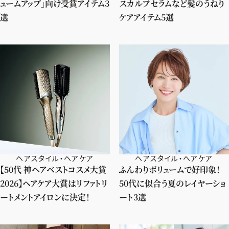
ュームアップ」向け受賞アイテム3
スカルプセラムなど髪のうねり
選
ケアアイテム5選
ヘアスタイル・ヘアケア
ヘアスタイル・ヘアケア
【50代 神ヘアベストコスメ大賞
ふんわりボリュームで好印象！
2026】ヘアケア大賞はリファトリ
50代に似合う夏のレイヤーショ
ートメントアイロンに決定！
ート3選