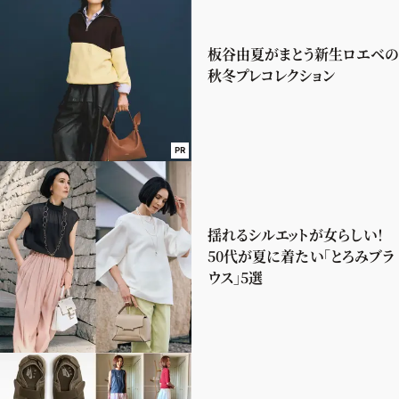
板谷由夏がまとう新生ロエベの
秋冬プレコレクション
PR
揺れるシルエットが女らしい！
50代が夏に着たい「とろみブラ
ウス」5選