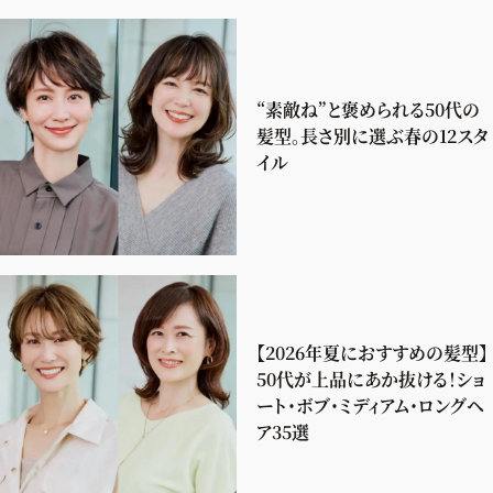
“素敵ね”と褒められる50代の
髪型。長さ別に選ぶ春の12スタ
イル
【2026年夏におすすめの髪型】
50代が上品にあか抜ける！ショ
ート・ボブ・ミディアム・ロングヘ
ア35選