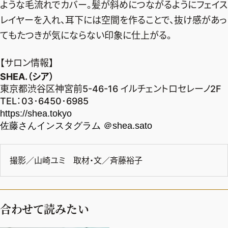
ような毛流れでカバー。髪が斜めにつながるようにフェイス
レイヤーを入れ、耳下には空間を作ることで、抜け感があっ
てもたつきが気にならない印象に仕上がる。
【サロン情報】
SHEA.（シア）
東京都渋谷区神宮前5-46-16 イルチェントロセレーノ2F
TEL：03･6450･6985
https://shea.tokyo
佐藤さんインスタグラム
＠shea.sato
撮影／山崎ユミ 取材・文／斉藤裕子
合わせて読みたい