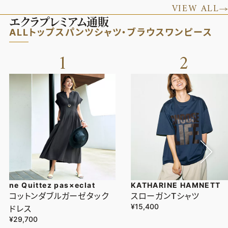
VIEW ALL
エクラプレミアム通販
ALL
トップス
パンツ
シャツ・ブラウス
ワンピース
1
2
ne Quittez pas×eclat
KATHARINE HAMNETT
コットンダブルガーゼタック
スローガンTシャツ
¥15,400
ドレス
¥29,700