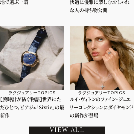
地で選ぶ一着
快適に優雅に楽しむおしゃれ
な人の持ち物公開
ラグジュアリーTOPICS
ラグジュアリーTOPICS
【腕時計が紡ぐ物語】世界にた
ルイ・ヴィトンのファイン・ジュエ
だひとつ。ピアジェ「Sixtie」の最
リーコレクションにダイヤモンド
新作
の新作が登場
VIEW ALL