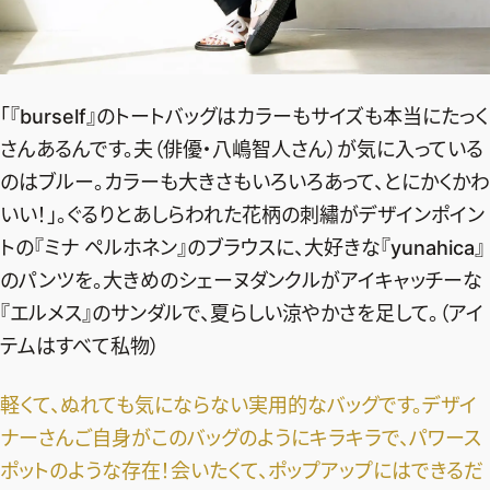
「『burself』のトートバッグはカラーもサイズも本当にたっく
さんあるんです。夫（俳優・八嶋智人さん）が気に入っている
のはブルー。カラーも大きさもいろいろあって、とにかくかわ
いい！」。ぐるりとあしらわれた花柄の刺繡がデザインポイン
トの『ミナ ペルホネン』のブラウスに、大好きな『yunahica』
のパンツを。大きめのシェーヌダンクルがアイキャッチーな
『エルメス』のサンダルで、夏らしい涼やかさを足して。（アイ
テムはすべて私物）
軽くて、ぬれても気にならない実用的なバッグです。デザイ
ナーさんご自身がこのバッグのようにキラキラで、パワース
ポットのような存在！
会いたくて、ポップアップにはできるだ