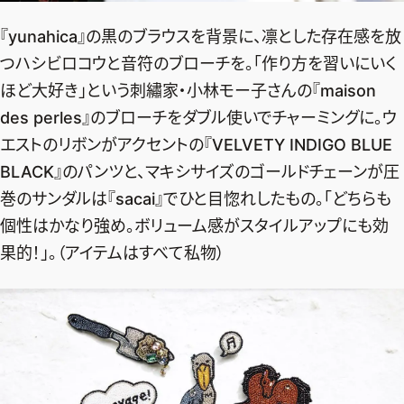
『yunahica』の黒のブラウスを背景に、凛とした存在感を放
つハシビロコウと音符のブローチを。「作り方を習いにいく
ほど大好き」という刺繡家・小林モー子さんの『maison
des perles』のブローチをダブル使いでチャーミングに。ウ
エストのリボンがアクセントの『VELVETY INDIGO BLUE
BLACK』のパンツと、マキシサイズのゴールドチェーンが圧
巻のサンダルは『sacai』でひと目惚れしたもの。「どちらも
個性はかなり強め。ボリューム感がスタイルアップにも効
果的！」。（アイテムはすべて私物）