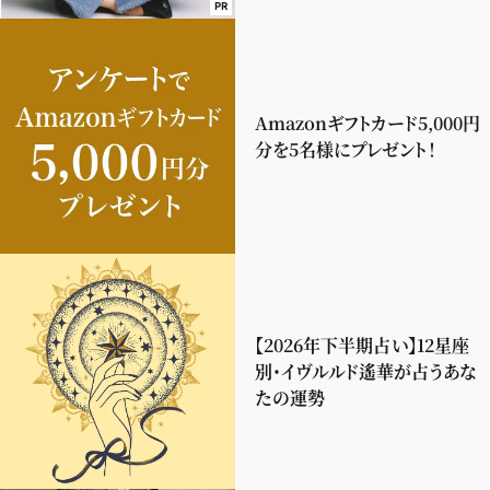
PR
Amazonギフトカード5,000円
分を5名様にプレゼント！
【2026年下半期占い】12星座
別・イヴルルド遙華が占うあな
たの運勢