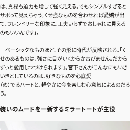
は、貫禄も迫力も増して強く見える。でもシンプルすぎると
サボって見えちゃう。くせ強なものを合わせれば愛嬌が出
て、フレンドリーな印象に。工夫いらずでおしゃれに見える
のもいいんです」。
ベーシックなものほど、その形に時代が反映される。「く
せのあるものは、強さに目がいくからか古びません。だから
ずっと愛用しつづけられます」。宮下さんがこんなにもいき
いきとしているのは、好きなものを心底愛
（め）でるハートと、軽やかに今を楽しむ心意気によるのだろ
う。
装いのムードを一新するミラートートが主役