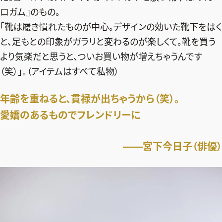
ロガム』のもの。
デジタル版
「靴は履き慣れたものが中心。デザインの効いた靴下をはく
購入
と、足もとの印象がガラリと変わるのが楽しくて。靴を買う
より気楽だと思うと、ついお買い物が増えちゃうんです
SHOPPING
（笑）」。（アイテムはすべて私物）
エクラプレミアム通販
年齢を重ねると、貫禄が出ちゃうから（笑）。
売れ筋ランキング
愛嬌のあるものでフレンドリーに
エクラ掲載品
エクラ限定アイテム
――宮下今日子（俳優）
イーバイエクラ
FOLLOW US