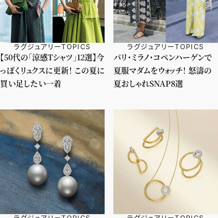
ラグジュアリーTOPICS
ラグジュアリーTOPICS
【50代の「涼感Tシャツ」12選】今
パリ・ミラノ・コペンハーゲンで
っぽくリュクスに更新！ この夏に
夏服マダムをウォッチ！ 怒濤の
買い足したい一着
夏おしゃれSNAP8選
ラグジュアリーTOPICS
ラグジュアリーTOPICS