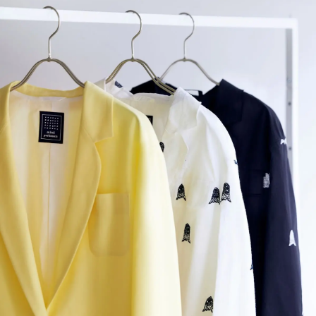
ファッション、ライフスタイル、
そしてエクラの美意識を、SNSで発信しています。
JOIN US
編集部から届くメールマガジン、
会員限定プレゼントや特別イベントへの応募など
特典が満載！
新規会員登録はこちら