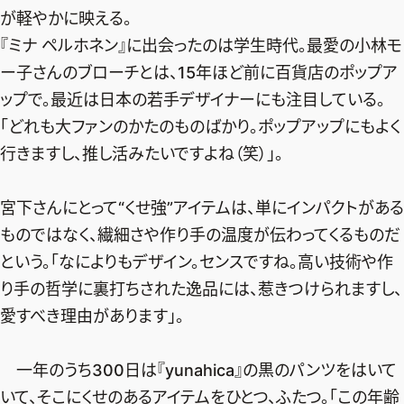
が軽やかに映える。
『ミナ ペルホネン』に出会ったのは学生時代。最愛の小林モ
ー子さんのブローチとは、15年ほど前に百貨店のポップア
ップで。最近は日本の若手デザイナーにも注目している。
「どれも大ファンのかたのものばかり。ポップアップにもよく
行きますし、推し活みたいですよね（笑）」。
宮下さんにとって“くせ強”アイテムは、単にインパクトがある
ものではなく、繊細さや作り手の温度が伝わってくるものだ
という。「なによりもデザイン。センスですね。高い技術や作
り手の哲学に裏打ちされた逸品には、惹きつけられますし、
愛すべき理由があります」。
一年のうち300日は『yunahica』の黒のパンツをはいて
いて、そこにくせのあるアイテムをひとつ、ふたつ。「この年齢