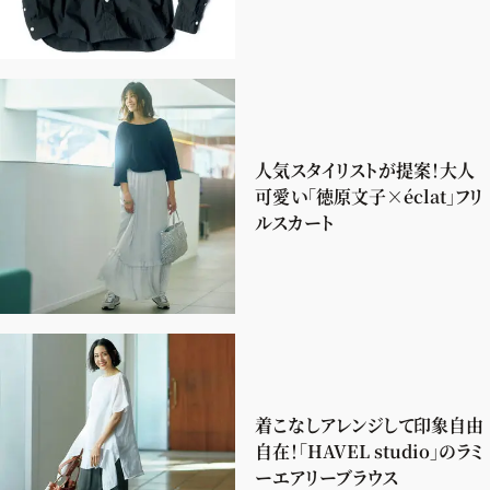
人気スタイリストが提案！大人
可愛い「徳原文子×éclat」フリ
ルスカート
着こなしアレンジして印象自由
自在！「HAVEL studio」のラミ
ーエアリーブラウス