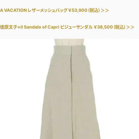
ファッション、ライフスタイル、
そしてエクラの美意識を、SNSで発信しています。
A VACATION レザーメッシュバッグ ￥53,900（税込）＞＞
徳原文子×il Sandalo of Capri ビジューサンダル ￥38,500（税込）＞＞
JOIN US
編集部から届くメールマガジン、
会員限定プレゼントや特別イベントへの応募など
特典が満載！
新規会員登録はこちら