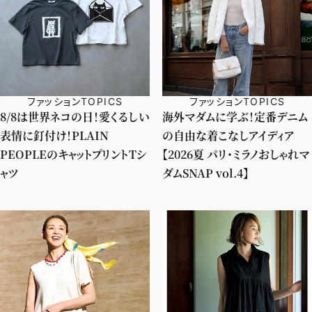
ファッションTOPICS
ファッションTOPICS
8/8は世界ネコの日！愛くるしい
海外マダムに学ぶ！定番デニム
表情に釘付け！PLAIN
の自由な着こなしアイディア
PEOPLEのキャットプリントTシ
【2026夏 パリ・ミラノおしゃれマ
ャツ
ダムSNAP vol.4】