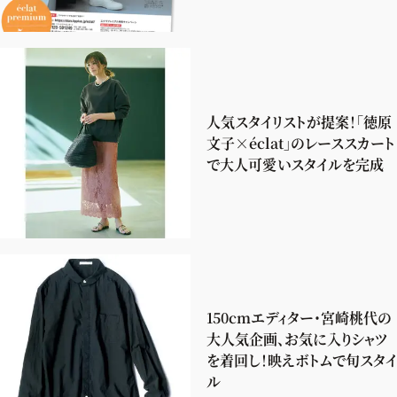
人気スタイリストが提案！「徳原
文子×éclat」のレーススカート
で大人可愛いスタイルを完成
150cmエディター・宮崎桃代の
大人気企画、お気に入りシャツ
を着回し！映えボトムで旬スタイ
ル