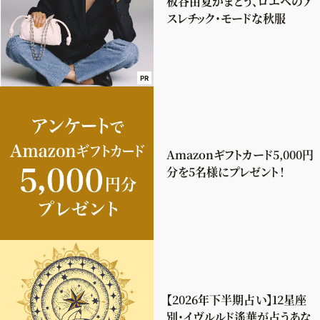
板谷由夏がまとう、ロエベのア
スレチック・モードな秋服
PR
Amazonギフトカード5,000円
分を5名様にプレゼント！
【2026年下半期占い】12星座
別・イヴルルド遙華が占うあな