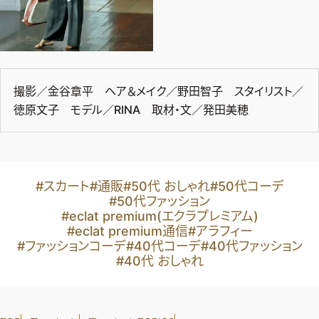
撮影／金谷章平 ヘア＆メイク／野田智子 スタイリスト／
徳原文子 モデル／RINA 取材・文／発田美穂
#スカート
#通販
#50代 おしゃれ
#50代コーデ
#50代ファッション
#eclat premium(エクラプレミアム)
#eclat premium通信
#アラフィー
#ファッションコーデ
#40代コーデ
#40代ファッション
#40代 おしゃれ