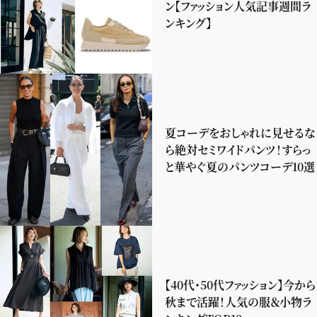
ン【ファッション人気記事週間ラ
ンキング】
夏コーデをおしゃれに見せるな
ら絶対セミワイドパンツ！すらっ
と華やぐ夏のパンツコーデ10選
【40代・50代ファッション】今から
秋まで活躍！人気の服＆小物ラ