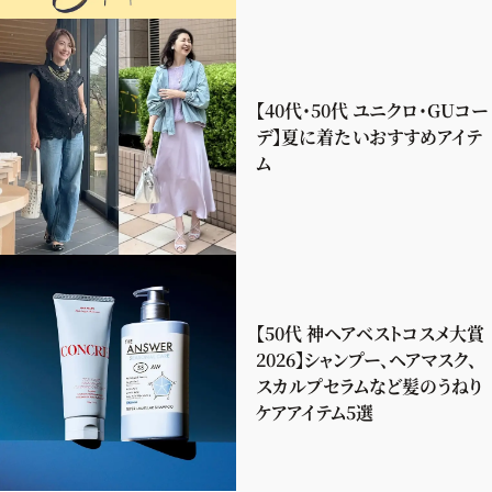
【40代・50代 ユニクロ・GUコー
デ】夏に着たいおすすめアイテ
ム
【50代 神ヘアベストコスメ大賞
2026】シャンプー、ヘアマスク、
スカルプセラムなど髪のうねり
ケアアイテム5選