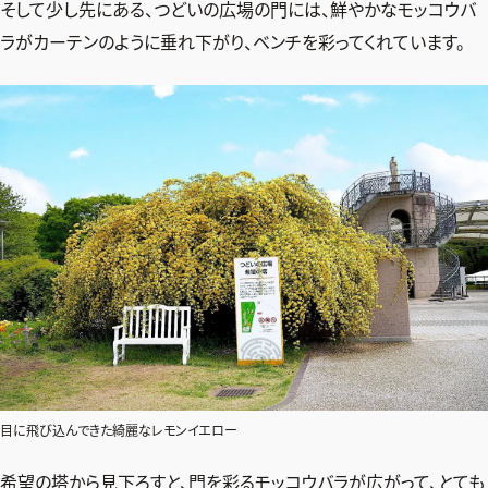
そして少し先にある、つどいの広場の門には、鮮やかなモッコウバ
ラがカーテンのように垂れ下がり、ベンチを彩ってくれています。
目に飛び込んできた綺麗なレモンイエロー
希望の塔から見下ろすと、門を彩るモッコウバラが広がって、とても