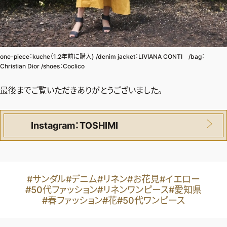
one-piece：kuche（1.2年前に購入) /denim jacket：LIVIANA CONTI /bag：
Christian Dior /shoes：Coclico
最後までご覧いただきありがとうございました。
Instagram：TOSHIMI
#サンダル
#デニム
#リネン
#お花見
#イエロー
#50代ファッション
#リネンワンピース
#愛知県
#春ファッション
#花
#50代ワンピース