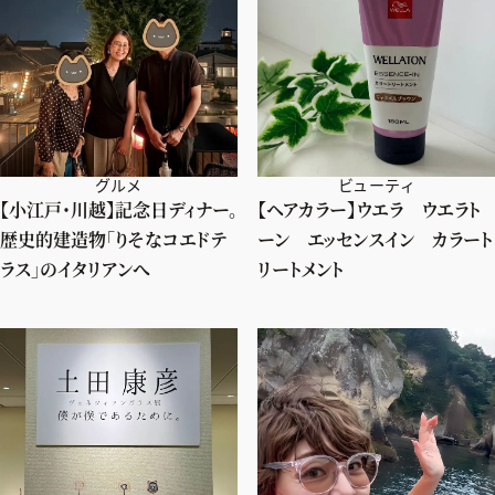
グルメ
ビューティ
【小江戸・川越】記念日ディナー。
【ヘアカラー】ウエラ ウエラト
歴史的建造物「りそなコエドテ
ーン エッセンスイン カラート
ラス」のイタリアンへ
リートメント