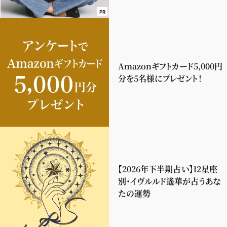
PR
Amazonギフトカード5,000円
分を5名様にプレゼント！
【2026年下半期占い】12星座
別・イヴルルド遙華が占うあな
たの運勢