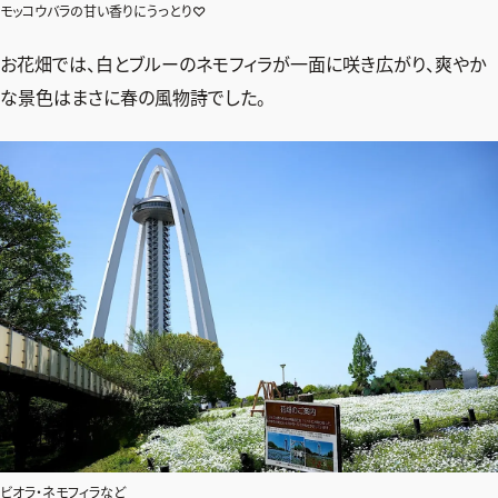
モッコウバラの甘い香りにうっとり♡
お花畑では、白とブルーのネモフィラが一面に咲き広がり、爽やか
な景色はまさに春の風物詩でした。
ビオラ・ネモフィラなど