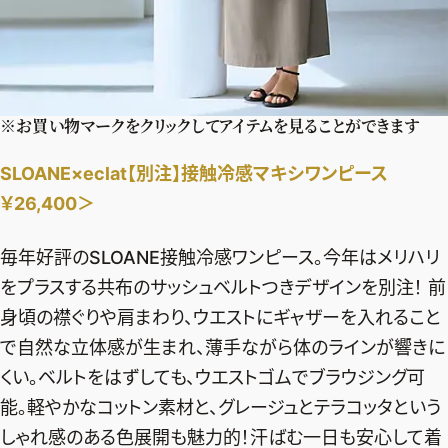
※お買い物マークをクリックしてアイテムを見ることができます
SLOANE×eclat【別注】接触冷感マキシワンピース
￥26,400＞
毎年好評のSLOANE接触冷感ワンピース。今年はメリハリ
をプラスする共布のサッシュベルトつきデザインを別注！ 前
身頃の襟ぐりや肩まわり、ウエストにギャザーを入れること
で自然な立体感が生まれ、薄手ながら体のラインが響きに
くい。ベルトをはずしても、ウエストゴムでブラウジング可
能。軽やかなコットン素材と、グレージュとテラコッタという
しゃれ感のある色展開も魅力的！汗ばむ一日も安心して着