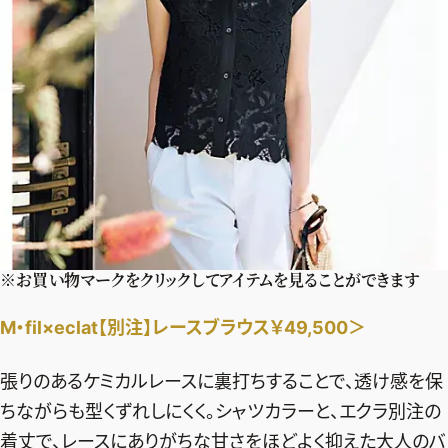
※お買い物マークをクリックしてアイテムを見ることができます
M・fil×eclat【別注】レースブラウス￥49,500＞
張りのあるケミカルレースに裏打ちすることで、透け感を保
ちながらも型くずれしにくく。シャツカラーと、エクラ別注の
着丈で、レースにありがちな甘さをほどよく抑えた大人のバ