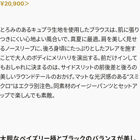
￥20,900＞
とろみのあるキュプラ生地を使用したブラウスは、肌に張り
つきにくい心地よい風合いで、真夏に最適。肩を美しく見せ
るノースリーブに、後ろ身頃にたっぷりとしたフレアを施す
ことで大人のボディにメリハリを演出する。前だけインして
もおしゃれに決まるのは、サイドスリットの前後差と後ろの
美しいラウンドテールのおかげ。マットな光沢感のある”スミ
クロ”はエクラ別注色。同素材のイージーパンツとセットア
ップで楽しんでも素敵。
大胆なペイズリー柄とブラックのバランスが美し