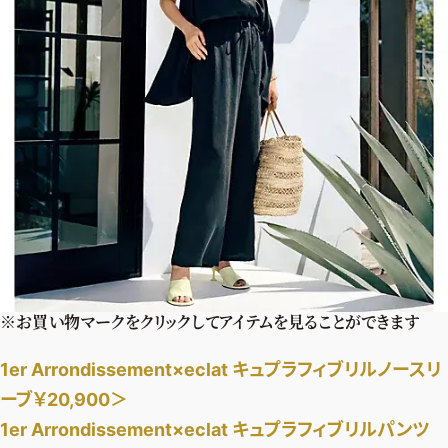
※お買い物マークをクリックしてアイテムを見ることができます
1er Arrondissement×eclat キュプラフィブリルノースリ
ーブ￥20,900＞
1er Arrondissement×eclat キュプラフィブリルパンツ