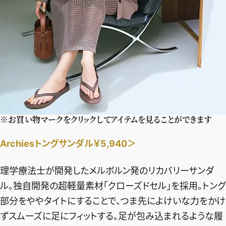
※お買い物マークをクリックしてアイテムを見ることができます
Archiesトングサンダル￥5,940＞
理学療法士が開発したメルボルン発のリカバリーサンダ
ル。独自開発の超軽量素材「クローズドセル」を採用。トング
部分をややタイトにすることで、つま先によけいな力をかけ
ずスムーズに足にフィットする。足が包み込まれるような履