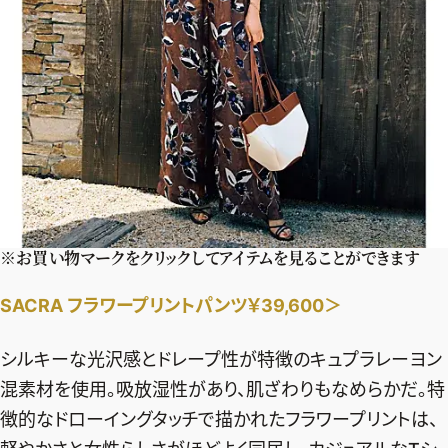
※お買い物マークをクリックしてアイテムを見ることができます
SACRA フラワープリントパンツ￥39,600＞
シルキーな光沢感とドレープ性が特徴のキュプラレーヨン
混素材を使用。吸放湿性があり、肌ざわりもなめらかだ。特
徴的なドローイングタッチで描かれたフラワープリントは、