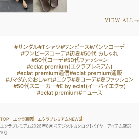
VIEW ALL
#サンダル
#Tシャツ
#ワンピース
#パンツコーデ
#ワンピースコーデ
#初夏
#50代 おしゃれ
#50代コーデ
#50代ファッション
#eclat premium(エクラプレミアム)
#eclat premium通信
#eclat premium通販
#Jマダムのおしゃれ
#エクラ
#夏コーデ
#夏ファッション
#50代スニーカー
#E by eclat(イーバイエクラ)
#eclat premium
#ニュース
TOP
エクラ通販
エクラプレミアムNEWS
エクラプレミアム2026年8月号デジタルカタログ【バイヤーアイテム厳選
10】