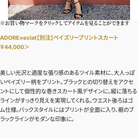
※お買い物マークをクリックしてアイテムを見ることができます
ADORE×eclat【別注】ペイズリープリントスカート
￥44,000＞
美しい光沢と適度な張り感のあるツイル素材に、大人っぽ
いペイズリー柄をプリント。ブラックとの切り替えをアクセ
ントにして個性的な巻きスカート風デザインに。縦に落ちる
ラインがすっきり見えを実現してくれる。ウエスト後ろはゴ
ム仕様。バックスタイルにはプリントが全面に入り、裾のブ
ラックラインがモダンな印象に。