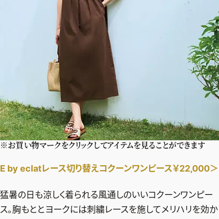
※お買い物マークをクリックしてアイテムを見ることができます
E by eclatレース切り替えコクーンワンピース￥22,000＞
猛暑の日も涼しく着られる風通しのいいコクーンワンピー
ス。胸もととヨークには刺繍レースを施してメリハリを効か