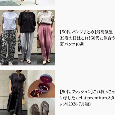
【50代 パンツまとめ】最高気温
35度の日はこれ！50代に似合う
夏パンツ10選
【50代 ファッション】これ買っちゃ
いました eclat premiumスタ
ッフ《2026 7月編》