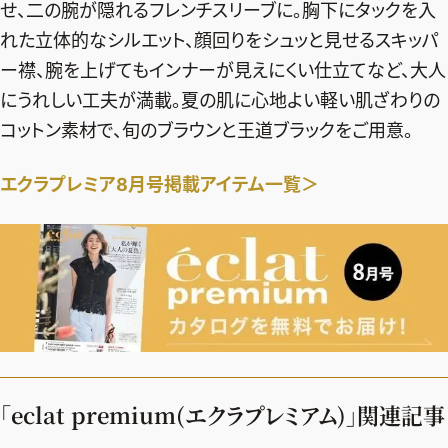
せ、二の腕が隠れるフレンチスリーブに。胸下にタックを入
れた立体的なシルエット、顔回りをシュッと見せるスキッパ
ー襟、腕を上げてもインナーが見えにくい仕立てなど、大人
にうれしい工夫が満載。夏の肌に心地よい軽い肌ざわりの
コットン素材で、旬のブラウンと王道ブラックをご用意。
エクラプレミア8月号掲載アイテム一覧＞
「eclat premium(エクラプレミアム)」関連記事