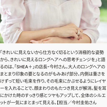
「きれいに見えないから仕方なく切るという消極的な姿勢
から、きれいに見えるロングヘアへの思考チェンジを」と語
るのは、「SHEA＋」の店長・今村さん。大人のロングヘアの
まとまり印象の要となるのがもみあげ部分。内側は重さを
けずって短い毛束を作り、その毛束にかぶせるようにレイヤ
ーを入れることで、顔まわりのもたつき見えが解消。髪を耳
にかけた時のすっきり感とツヤもアップして、全体のシルエ
ットが一気にまとまって見える。【担当／今村圭佑さん