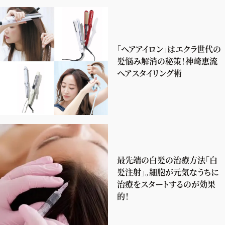
「ヘアアイロン」はエクラ世代の
髪悩み解消の秘策！神崎恵流
ヘアスタイリング術
最先端の白髪の治療方法「白
髪注射」。細胞が元気なうちに
治療をスタートするのが効果
的！