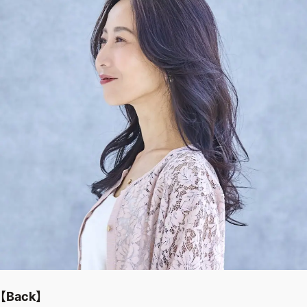
ファッション、ライフスタイル、
そしてエクラの美意識を、SNSで発信しています。
JOIN US
編集部から届くメールマガジン、
会員限定プレゼントや特別イベントへの応募など
特典が満載！
新規会員登録はこちら
【Back】