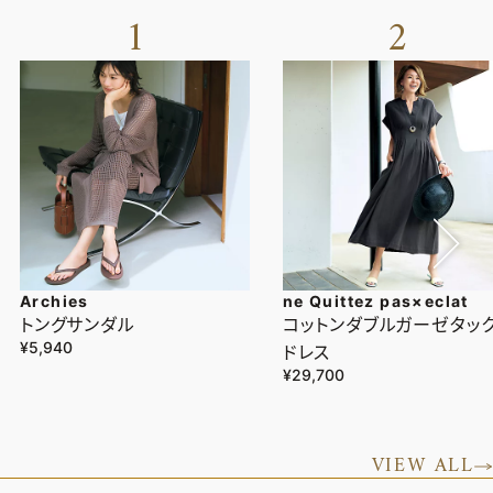
1
2
Archies
ne Quittez pas×eclat
トングサンダル
コットンダブルガーゼタッ
¥5,940
ドレス
¥29,700
VIEW ALL