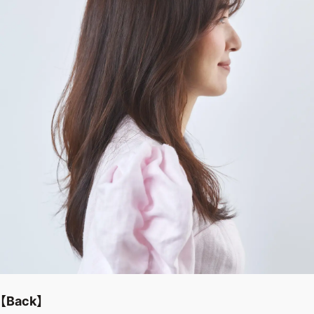
【Back】