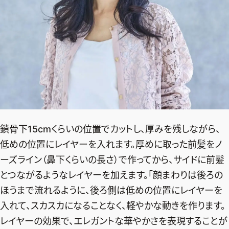
鎖骨下15cmくらいの位置でカットし、厚みを残しながら、
低めの位置にレイヤーを入れます。厚めに取った前髪をノ
ーズライン（鼻下くらいの長さ）で作ってから、サイドに前髪
とつながるようなレイヤーを加えます。「顔まわりは後ろの
ほうまで流れるように、後ろ側は低めの位置にレイヤーを
2026年9月号
入れて、スカスカになることなく、軽やかな動きを作ります。
最新号試し読み
レイヤーの効果で、エレガントな華やかさを表現することが
定期購読