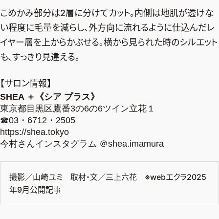
こめかみ部分は2層に分けてカット。内側は地肌が透けな
い程度に毛量を減らし、外方向に流れるように仕込んだレ
イヤー層を上からかぶせる。横から見られた時のシルエット
も、すっきり見違える。
【サロン情報】
SHEA ＋《シア プラス》
東京都目黒区鷹番3の6の6ツイン立花１
☎︎03・6712・2505
https://shea.tokyo
今村さんインスタグラム
＠shea.imamura
撮影／山崎ユミ 取材・文／三上六花 ※webエクラ2025
年9月公開記事