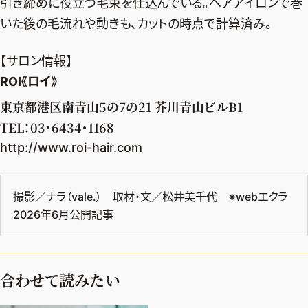
引き締めに役立つ毛束を仕込んでいる。ヘアアイロンで巻
いた後の毛流れや動きも、カットの時点で計算済み。
【サロン情報】
ROI《ロイ》
東京都港区南青山5の7の21 芥川青山ビルB1
TEL：03・6434・1168
http://www.roi-hair.com
撮影／ナラ（vale.） 取材・文／松井美千代 ※webエクラ
2026年6月公開記事
合わせて読みたい