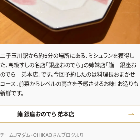
二子玉川駅から約5分の場所にある、ミシュランを獲得し
た、高級すしの名店「銀座おのでら」の姉妹店「鮨 銀座お
のでら 弟本店」です。今回予約したのは料理長おまかせ
コース。前菜からレベルの高さを予感させるお味！お造りも
新鮮です。
鮨 銀座おのでら 弟本店
チームJマダム・CHIKAOさんブログより