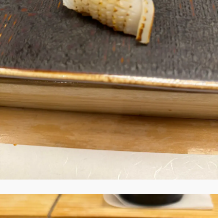
ファッション、ライフスタイル、
そしてエクラの美意識を、SNSで発信していま
JOIN US
編集部から届くメールマガジン、
会員限定プレゼントや特別イベントへの応募
特典が満載！
新規会員登録はこちら