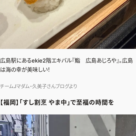
広島駅にあるekie2階エキバル『鮨 広島あじろや』。広島
は海の幸が美味しい！
チームJマダム・久美子さんブログより
【福岡】「すし割烹 やま中」で至福の時間を