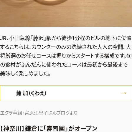
JR、小田急線『藤沢』駅から徒歩1分程のビルの地下に位置
するこちらは、カウンターのみの洗練された大人の空間。大
将厳選のお任せコースは握りからスタートする構成です。旬
の食材がふんだんに使われたコースは最初から最後まで
美味しく楽しめました。
鮨 加（くわえ）
エクラ華組・宮原江里子さんブログより
【神奈川】鎌倉に「寿司國」がオープン