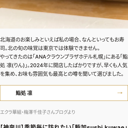
北海道のお楽しみといえば私の場合、なんといってもお寿
司。北の旬の味覚は東京では体験できません。
やってきたのは「ANAクラウンプラザホテル札幌」にある「鮨
処 凛(りん)」。2024年に開店したばかりですが、早くも人気
を集め、お味も雰囲気も最高との噂を聞いて選びました。
鮨処 凛
エクラ華組・梅澤千佳子さんブログより
【神奈川】季節毎に訪れたい「鮨加sushi kuwae」