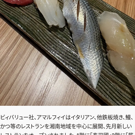
ビィバリュー社、アマルフィイはイタリアン、他鉄板焼き、鰻、
かつ等のレストランを湘南地域を中心に展開、先月新しい