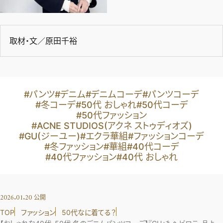
取材・文／原田千裕
#パンツ
#デニム
#デニムコーデ
#パンツコーデ
#冬コーデ
#50代 おしゃれ
#50代コーデ
#50代ファッション
#ACNE STUDIOS(アクネ ストゥディオズ)
#GU(ジーユー)
#エクラ華組
#ファッションコーデ
#冬ファッション
#華組
#40代コーデ
#40代ファッション
#40代 おしゃれ
2026.01.20
公開
TOP
ファッション
50代なに着てる？