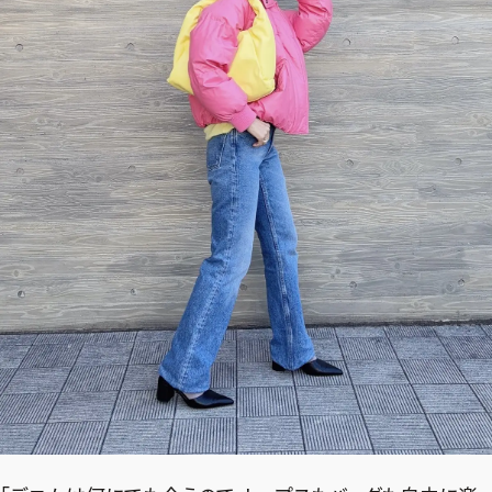
2026年9月号
最新号試し読み
定期購読