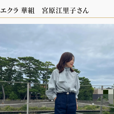
エクラ 華組 宮原江里子さん