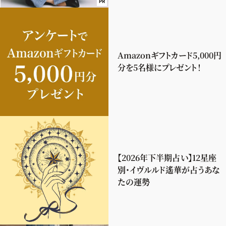
PR
Amazonギフトカード5,000円
分を5名様にプレゼント！
【2026年下半期占い】12星座
別・イヴルルド遙華が占うあな
たの運勢