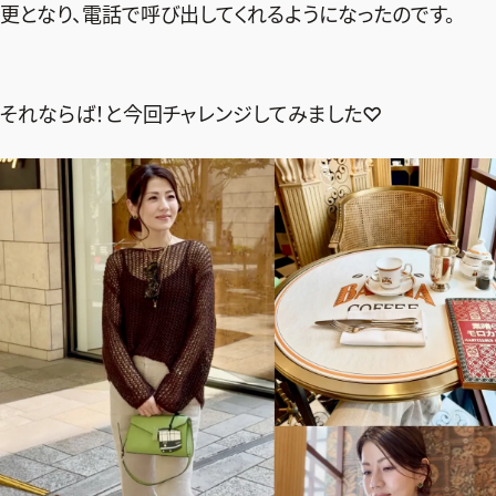
ファッション、ライフスタイル、
更となり、電話で呼び出してくれるようになったのです。
そしてエクラの美意識を、SNSで発信しています。
それならば！と今回チャレンジしてみました♡
JOIN US
編集部から届くメールマガジン、
会員限定プレゼントや特別イベントへの応募など
特典が満載！
新規会員登録はこちら