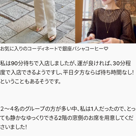
お気に入りのコーディネートで銀座バシャコーヒー♡
私は90分待ちで入店しましたが、運が良ければ、30分程
度で入店できるようですし、平日夕方ならば待ち時間なし！
ということもあるそうです。
２～４名のグループの方が多い中、私は1人だったので、とっ
ても静かなゆっくりできる2階の窓側のお席を用意してくだ
さいました！