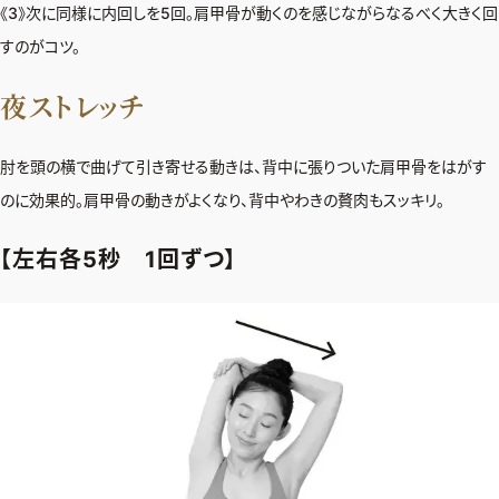
《3》次に同様に内回しを5回。肩甲骨が動くのを感じながらなるべく大きく回
すのがコツ。
夜ストレッチ
肘を頭の横で曲げて引き寄せる動きは、背中に張りついた肩甲骨をはがす
のに効果的。肩甲骨の動きがよくなり、背中やわきの贅肉もスッキリ。
【左右各5秒 1回ずつ】