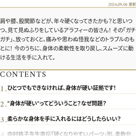
エクラ 華組
車・家電
2024.09.06
更新
50代ベストコスメ
ストレッチ・エクササイズ
ゴルフ
チームJマダム
エクラ 華組メンバー一覧
肩や膝、股関節などが、年々硬くなってきたかも？と思いつ
ダイエット
住まい
エクラ 華組ランキング
編集長コラム
チームJマダムメンバー一覧
つ、見て見ぬふりをしているアラフィーの皆さん！ その「ガチ
50代健康のお悩み
旅行＆グルメ
ガチ」、放っておくと、痛みや思わぬ怪我などのトラブルのも
チームJマダムランキング
占い
あら、素敵☆ 手帖
カルチャー
とに！ 今のうちに、身体の柔軟性を取り戻し、スムーズに動
チームJマダム特集
試し読み
イヴルルド遙華の12星座占い
ける生活を手に入れて。
50代のお悩み
スペシャル占い
CONTENTS
エクラ通販
1
from編集部
エクラプレミアムNEWS
.
ひとつでもできなければ、身体が硬い証拠です！
通販ランキング
インフォメーション
2
.
“身体が硬い”ってどういうこと？なぜ問題？
MAGAZINE
デジタルカタログ
プレゼント
3
.
柔らかな身体を手に入れるにはどうしたらいい？
エクラプレミアム通販
4
.
中村格子先生直伝「硬くなりやすいパーツ」別、柔軟化