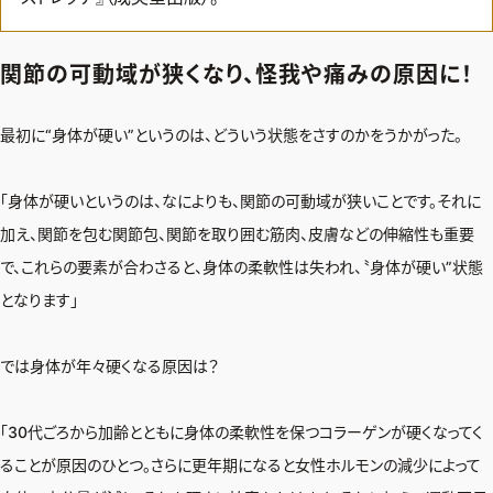
関節の可動域が狭くなり、怪我や痛みの原因に！
最初に“身体が硬い”というのは、どういう状態をさすのかをうかがった。
「身体が硬いというのは、なによりも、関節の可動域が狭いことです。それに
加え、関節を包む関節包、関節を取り囲む筋肉、皮膚などの伸縮性も重要
で、これらの要素が合わさると、身体の柔軟性は失われ、〝身体が硬い”状態
となります」
では身体が年々硬くなる原因は？
「30代ごろから加齢とともに身体の柔軟性を保つコラーゲンが硬くなってく
ることが原因のひとつ。さらに更年期になると女性ホルモンの減少によって