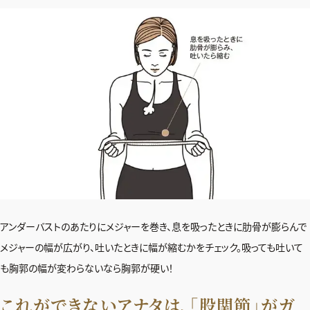
アンダーバストのあたりにメジャーを巻き、息を吸ったときに肋骨が膨らんで
メジャーの幅が広がり、吐いたときに幅が縮むかをチェック。吸っても吐いて
も胸郭の幅が変わらないなら胸郭が硬い！
これができないアナタは、「股関節」がガ