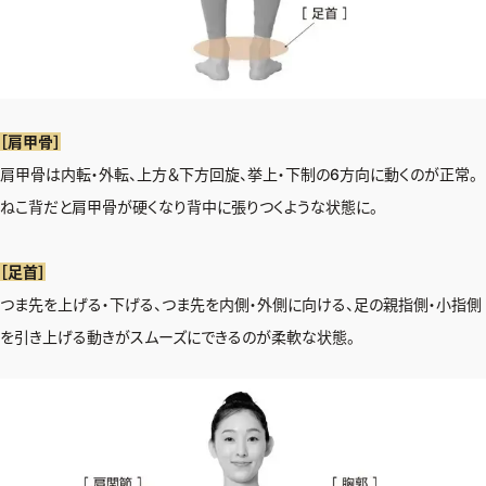
［肩甲骨］
肩甲骨は内転・外転、上方＆下方回旋、挙上・下制の6方向に動くのが正常。
ねこ背だと肩甲骨が硬くなり背中に張りつくような状態に。
［足首］
つま先を上げる・下げる、つま先を内側・外側に向ける、足の親指側・小指側
を引き上げる動きがスムーズにできるのが柔軟な状態。