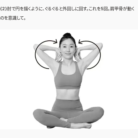
《2》肘で円を描くように、ぐるぐると外回しに回す。これを5回。肩甲骨が動く
のを意識して。