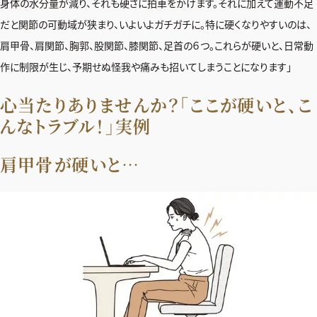
身体の水分量が減り、それも硬さに拍車をかけます。それに加えて運動不足
だと関節の可動域が狭まり、いよいよガチガチに。特に硬くなりやすいのは、
肩甲骨、肩関節、胸郭、股関節、膝関節、足首の６つ。これらが硬いと、日常動
作に制限が生じ、予期せぬ怪我や痛みも招いてしまうことになります」
心当たりありませんか？「ここが硬いと、こ
んなトラブル！」実例
肩甲骨が硬いと…