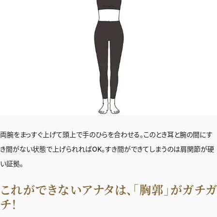
ファッション、ライフスタイル、
そしてエクラの美意識を、SNSで発信していま
JOIN US
編集部から届くメールマガジン、
会員限定プレゼントや特別イベントへの応募
特典が満載！
両腕をまっすぐ上げて頭上で手のひらを合わせる。このとき耳と腕の間にす
き間がない状態で上げられればOK。すき間ができてしまうのは肩関節が硬
新規会員登録はこちら
い証拠。
これができないアナタは、「胸郭」がガチガ
チ！