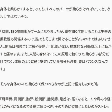
身体を柔らかくするといっても、すべてのパーツが柔らかければいい、という
わけではないそう。
「以前、180度開脚がブームになりましたが、脚を180度開けることは生来の
柔軟性も関係するので、誰でもそこまで開けることがよいわけではありませ
ん。関節は部位ごとに形や役割、可動域が違い、標準的な可動域以上に動か
すと痛めます。また、人間の身体は、てこの原理で動くので、柔らかい部分だ
けでなく、体幹のように硬く安定している部分も必要。要はバランスなんで
す」
そんな身体の中で、柔らかく保つべきなのが上記で紹介した6カ所。
「肩甲骨、肩関節、胸郭、股関節、膝関節、足首は、硬くなるとコリや痛みや怪
我のもとになるので柔軟に保つべき。そのために習慣にしたいのがストレッ