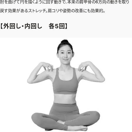
肘を曲げて円を描くように回す動きで、本来の肩甲骨の6方向の動きを取り
戻す効果があるストレッチ。肩コリや姿勢の改善にも効果的。
【外回し・内回し 各5回】