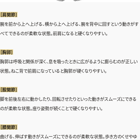
［肩関節］
腕を前から上へ上げる、横から上へ上げる、腕を背中に回すという動きがす
べてできるのが柔軟な状態。前肩になると硬くなりやすい。
［胸郭］
胸郭は呼吸と関係が深く、息を吸ったときに広がるように膨らむのが正しい
状態。ねこ背で前肩になっていると胸郭が硬くなりやすい。
［股関節］
脚を前後左右に動かしたり、回転させたりといった動きがスムーズにできる
のが柔軟な状態。座り姿勢が続くことで硬くなりやすい。
［膝関節］
曲げる、伸ばす動きがスムーズにできるのが柔軟な状態。歩き方のくせやゆ