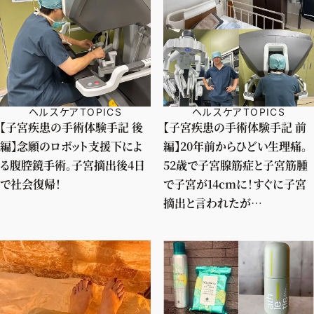
ヘルスケアTOPICS
ヘルスケアTOPICS
【子宮疾患の手術体験手記 後
【子宮疾患の手術体験手記 前
編】念願のロボット支援下によ
編】20年前からひどい生理痛。
る腹腔鏡手術。子宮摘出後4日
52歳で子宮腺筋症と子宮筋腫
で社会復帰！
で子宮が14cmに！すぐに子宮
摘出と言われたが…