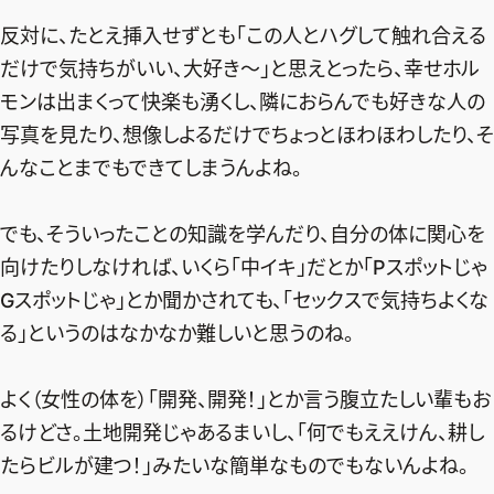
反対に、たとえ挿入せずとも「この人とハグして触れ合える
だけで気持ちがいい、大好き〜」と思えとったら、幸せホル
モンは出まくって快楽も湧くし、隣におらんでも好きな人の
写真を見たり、想像しよるだけでちょっとほわほわしたり、そ
んなことまでもできてしまうんよね。
でも、そういったことの知識を学んだり、自分の体に関心を
向けたりしなければ、いくら「中イキ」だとか「Pスポットじゃ
Gスポットじゃ」とか聞かされても、「セックスで気持ちよくな
る」というのはなかなか難しいと思うのね。
よく（女性の体を）「開発、開発！」とか言う腹立たしい輩もお
るけどさ。土地開発じゃあるまいし、「何でもええけん、耕し
たらビルが建つ！」みたいな簡単なものでもないんよね。