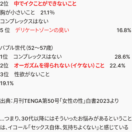
2位
中でイクことができないこと
胸が小さいこと 21.1％
コンプレックスはない
5 位
デリケートゾーンの臭い
16.8%
バブル世代（52～57歳）
1位 コンプレックスはない 28.6%
2位
オーガズムを得られない（イケない）こと
22.4%
3位 性欲がないこと
19.1%
出典：
月刊TENGA第50号「女性の性」白書2023
より
…つまり、30代以降にはそういったお悩みがあるということ
は、イコール「セックス自体、気持ちよくない」と感じている