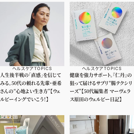
ヘルスケアTOPICS
ヘルスケアTOPICS
人生後半戦の「直感」を信じて
健康を強力サポート。『仁丹』の
みる。50代の頼れる先輩・亜希
狙って届けるサプリ“腸テクシリ
さんの“心地よい生き方”【ウェ
ーズ”【50代編集者 マーヴェラ
ルビーイングでいこう！】
ス原田のウェルビー日記】