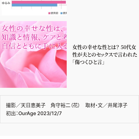
女性の幸せな性とは？ 50代女
性が夫とのセックスで言われた
「傷つくひと言」
撮影／天日恵美子 角守裕二（花） 取材・文／井尾淳子
初出：OurAge 2023/12/7