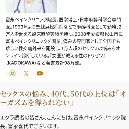
富永ペインクリニック院長。医学博士・日本麻酔科学会専門
医。1993年より聖隷浜松病院などで麻酔科医として勤務、2
万人を超える臨床麻酔実績を持つ。2008年愛媛県松山市に
富永ペインクリニックを開業。痛みの専門家として全国でも
珍しい性交痛外来を開設し、1万人超のセックスの悩みをオ
ンライン診断している。『女医が教える性のトリセツ』
（KADOKAWA）など著書累計98万部。
セックスの悩み、40代、50代の上位は「オ
ーガズムを得られない」
2026年9月号
エクラ読者の皆さん、こんにちは。富永ペインクリニック院
最新号試し読み
長、富永喜代でございます。
定期購読