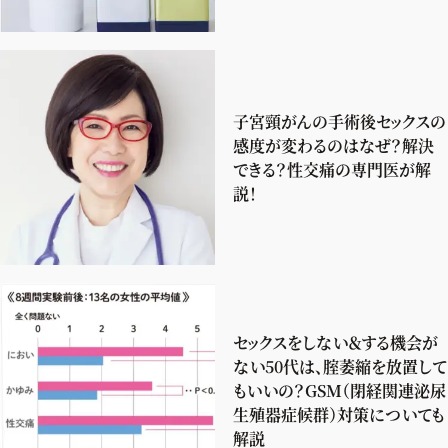
子宮頸がんの手術後セックスの
感度が変わるのはなぜ？解決
できる？性交痛の専門医が解
説！
セックスをしない＆する機会が
ない50代は、腟萎縮を放置して
もいいの？GSM（閉経関連泌尿
生殖器症候群）対策についても
解説