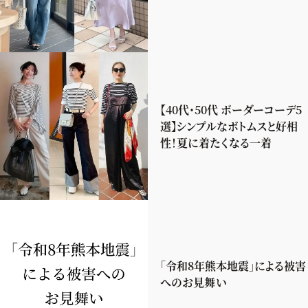
【40代・50代 ボーダーコーデ5
選】シンプルなボトムスと好相
性！夏に着たくなる一着
「令和8年熊本地震」による被害
へのお見舞い