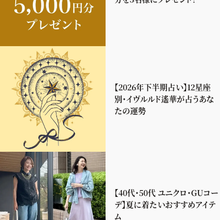
【2026年下半期占い】12星座
別・イヴルルド遙華が占うあな
たの運勢
【40代・50代 ユニクロ・GUコー
デ】夏に着たいおすすめアイテ
ム