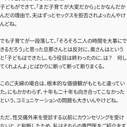
子どもができて、「まだ子育てが大変だから」とかなんだか
んだの理由で、夫はずっとセックスを拒否されよったんやけ
んどね。
でも子育てが一段落して、「そろそろ二人の時間を大事にで
きるだろう」と思った旦那さんとは反対に、奥さんはという
と「子どもはできたし、もう役目は終わったのに、は？ 何し
てくれよんよ」とばかりに断って断って断りまくる。
このご夫婦の場合は、根本的な価値観がもともと違ってい
た。にもかかわらず、十年も二十年も向き合ってこなかった
という、コミュニケーションの問題も大きいんやけどね。
ただ、性交痛外来を受診する以前にカウンセリングを受け
ないと、と判断したため、私はそちらの専門医をご紹介をす