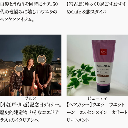
白髪とうねりを同時にケア。50
【宮古島】ゆっくり過ごすおすす
代の髪悩みに嬉しいウエラの
めCafe &旅スタイル
ヘアケアアイテム。
グルメ
ビューティ
【小江戸・川越】記念日ディナー。
【ヘアカラー】ウエラ ウエラト
歴史的建造物「りそなコエドテ
ーン エッセンスイン カラート
ラス」のイタリアンへ
リートメント