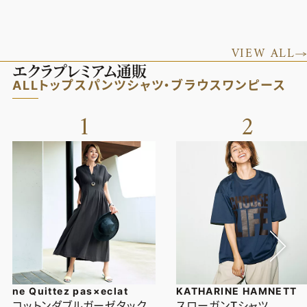
VIEW ALL
エクラプレミアム通販
ALL
トップス
パンツ
シャツ・ブラウス
ワンピース
1
2
ne Quittez pas×eclat
KATHARINE HAMNETT
コットンダブルガーゼタック
スローガンTシャツ