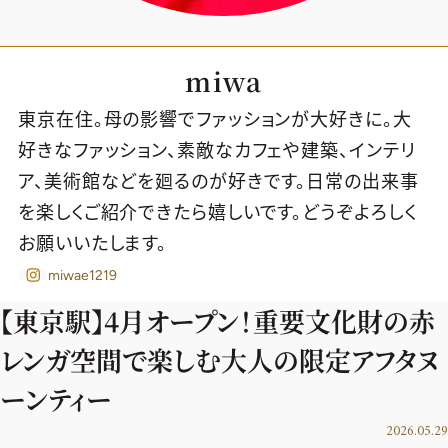
miwa
東京在住。母の影響でファッションが大好きに。大
好きなファッション、素敵なカフェや建築、インテリ
ア、美術館などを廻るのが好きです。日常の出来事
を楽しくご紹介できたら嬉しいです。どうぞよろしく
お願いいたします。
miwae1219
【東京駅】4月オープン！重要文化財の赤
レンガ空間で楽しむ大人の限定アフタヌ
2026年9月号
ーンティー
最新号試し読み
2026.05.29
定期購読