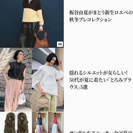
板谷由夏がまとう新生ロエベの
秋冬プレコレクション
PR
揺れるシルエットが女らしい！
50代が夏に着たい「とろみブラ
ウス」5選
サンダルやスニーカーなど夏の