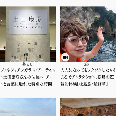
暮らし
旅行
ヴェネツィアンガラス・アーティス
大人になってもワクワクしたい！
ト土田康彦さんの個展へ。アー
まるでアトラクション、松島の遊
トと言葉に触れた特別な時間
覧船体験【松島旅・最終章】