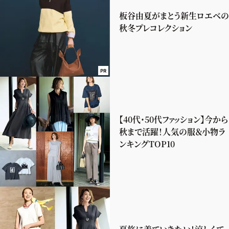
板谷由夏がまとう新生ロエベの
秋冬プレコレクション
PR
【40代・50代ファッション】今から
秋まで活躍！人気の服＆小物ラ
ンキングTOP10