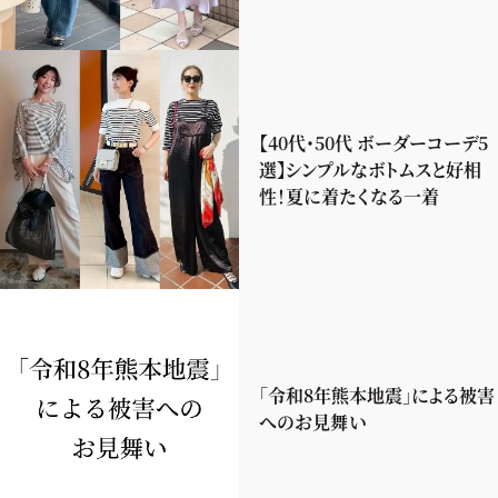
【40代・50代 ボーダーコーデ5
選】シンプルなボトムスと好相
性！夏に着たくなる一着
「令和8年熊本地震」による被害
へのお見舞い