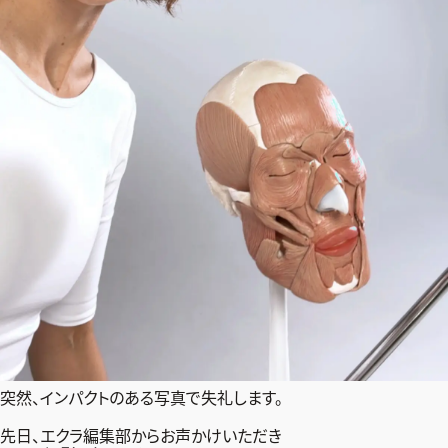
ファッション、ライフスタイル、
そしてエクラの美意識を、SNSで発信しています。
JOIN US
編集部から届くメールマガジン、
会員限定プレゼントや特別イベントへの応募など
特典が満載！
新規会員登録はこちら
突然、インパクトのある写真で失礼します。
先日、エクラ編集部からお声かけいただき