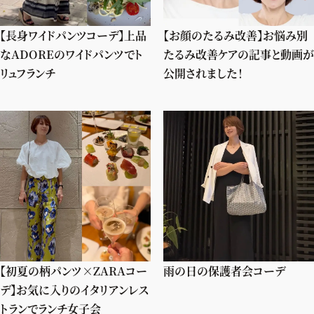
【長身ワイドパンツコーデ】上品
【お顔のたるみ改善】お悩み別
なADOREのワイドパンツでト
たるみ改善ケアの記事と動画が
リュフランチ
公開されました！
【初夏の柄パンツ×ZARAコー
雨の日の保護者会コーデ
デ】お気に入りのイタリアンレス
トランでランチ女子会