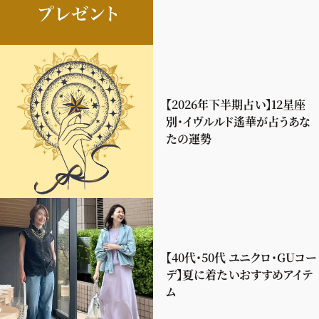
【2026年下半期占い】12星座
別・イヴルルド遙華が占うあな
たの運勢
【40代・50代 ユニクロ・GUコー
デ】夏に着たいおすすめアイテ
ム