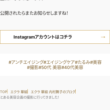
公開されたらまたお知らせしますね！
Instagramアカウントはコチラ
#アンチエイジング
#エイジングケア
#たるみ
#美容
#撮影
#50代 美容
#40代美容
TOP
エクラ 華組
エクラ 華組 内村舞子のブログ
とある美容企画の撮影に行ってきました！