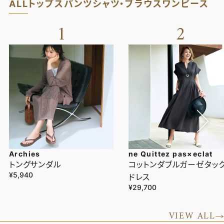
ALL
トップス
パンツ
シャツ・ブラウス
ワンピース
1
2
Archies
ne Quittez pas×eclat
トングサンダル
コットンダブルガーゼタッ
¥5,940
ドレス
¥29,700
VIEW ALL