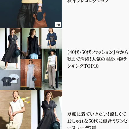
秋冬プレコレクション
PR
【40代・50代ファッション】今から
秋まで活躍！人気の服＆小物ラ
ンキングTOP10
夏旅に着ていきたい！涼しくて
おしゃれな50代に似合うワンピ
ースコーデ7選