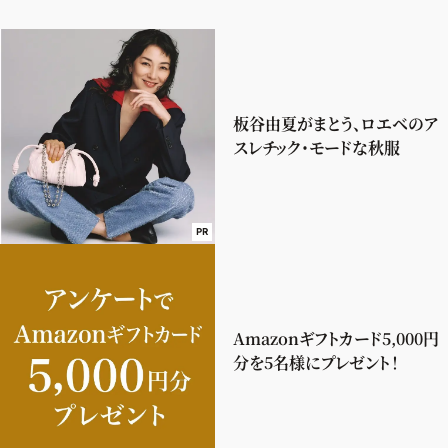
板谷由夏がまとう、ロエベのア
スレチック・モードな秋服
PR
Amazonギフトカード5,000円
分を5名様にプレゼント！