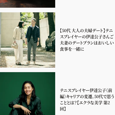
【50代 大人の夫婦デート】テニ
スプレイヤーの伊達公子さんご
夫妻のデートプランはおいしい
食事を一緒に
テニスプレイヤー伊達公子《前
編》キャリアの変遷。50代で思う
こととは？【エクラな美学 第2
回】