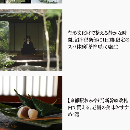
有形文化財で整える静かな時
間。沼津倶楽部に1日1組限定の
スパ体験『茶禅房』が誕生
【京都駅おみやげ】新幹線改札
内で買える、老舗の美味おすす
め4選