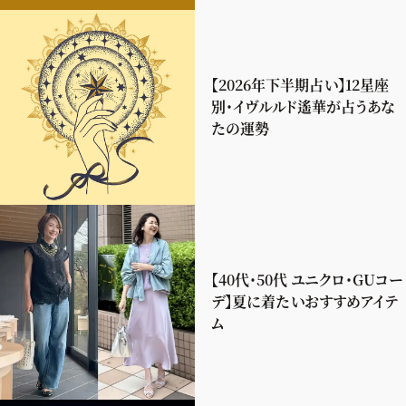
【2026年下半期占い】12星座
別・イヴルルド遙華が占うあな
たの運勢
【40代・50代 ユニクロ・GUコー
デ】夏に着たいおすすめアイテ
ム