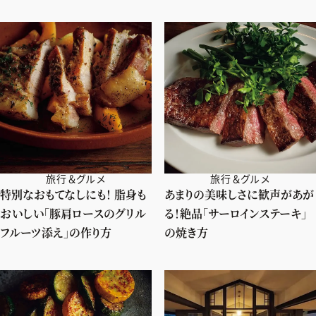
旅行＆グルメ
旅行＆グルメ
特別なおもてなしにも！ 脂身も
あまりの美味しさに歓声があが
おいしい「豚肩ロースのグリル
る！絶品「サーロインステーキ」
フルーツ添え」の作り方
の焼き方