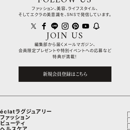
FOLLOW US
ファッション、美容、ライフスタイル、
そしてエクラの美意識を、SNSで発信しています。
JOIN US
編集部から届くメールマガジン、
会員限定プレゼントや
特別イベントへの応募など
特典が満載！
新規会員登録はこちら
éclatラグジュアリー
ファッション
ラグジュアリーTOPICS
ビューティ
ファッションTOPICS
ヘルスケア