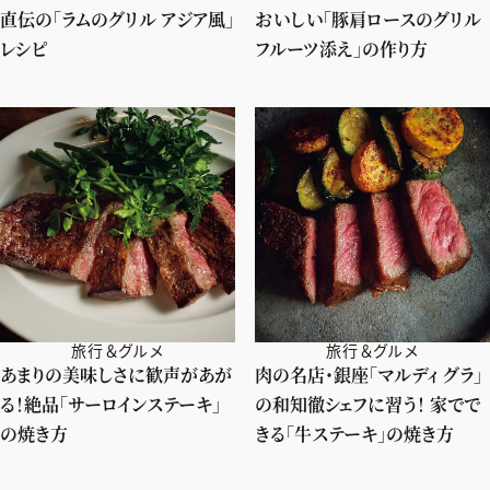
直伝の「ラムのグリル アジア風」
おいしい「豚肩ロースのグリル
レシピ
フルーツ添え」の作り方
旅行＆グルメ
旅行＆グルメ
あまりの美味しさに歓声があが
肉の名店・銀座「マルディ グラ」
る！絶品「サーロインステーキ」
の和知徹シェフに習う！ 家でで
の焼き方
きる「牛ステーキ」の焼き方