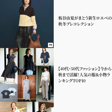
板谷由夏がまとう新生ロエベの
秋冬プレコレクション
PR
【40代・50代ファッション】今から
秋まで活躍！人気の服＆小物ラ
ンキングTOP10