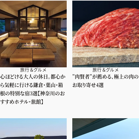
旅行＆グルメ
旅行＆グルメ
心ほどける大人の休日。都心か
”肉賢者”が薦める、極上の肉の
ら気軽に行ける鎌倉・葉山・箱
お取り寄せ4選
根の特別な宿3選【神奈川のお
すすめホテル・旅館】