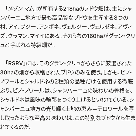
「メゾン マム」が所有する218haのブドウ畑は、主にシャ
ンパーニュ地方で最も高品質なブドウを生産する８つの
村、アイ、ブジー、アンボネ、ヴェルジー、ヴェルゼネ、アヴィ
ズ、クラマン、マイイにある。そのうちの160haがグラン・クリ
ュと呼ばれる特級畑だ。
「RSRV」には、このグラン・クリュからさらに厳選された
30haの畑から収穫されたブドウのみを使う。しかも、ピノ・
ノワールとシャルドネの２種類の品種だけを使用する徹底
ぶり。ピノ・ノワールは、シャンパーニュの味わいの骨格を、
シャルドネは風味の輪郭をつくり上げるといわれている。シ
ャンパーニュ地方の光り輝く土地の恵み＝テロワールを写
し取ったような至高の味わいは、この特別なブドウから生ま
れてくるのだ。