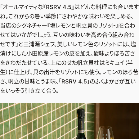
「オールマイティな『RSRV 4.5』はどんな料理にも合います
ね。これからの暑い季節にさわやかな味わいを楽しめる、
当店のシグネチャー『塩レモンと帆立貝のリゾット』を合わ
せてはいかがでしょう。互いの味わいを高め合う組み合わ
せです」と三浦源シェフ。美しいレモン色のリゾットには、塩
漬けにした小田原産レモンの皮を加え、酸味よりほろ苦さ
をきわだたせている。上にのせた帆立貝柱はミキュイ（半
生）に仕上げ、貝の出汁をリゾットにも使う。レモンのほろ苦
さ、帆立の甘味とうま味、「RSRV 4.5」のふくよかさが互い
をいっそう引き立て合う。