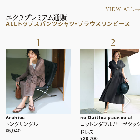
VIEW ALL
エクラプレミアム通販
ALL
トップス
パンツ
シャツ・ブラウス
ワンピース
1
2
Archies
ne Quittez pas×eclat
トングサンダル
コットンダブルガーゼタッ
¥5,940
ドレス
¥29,700