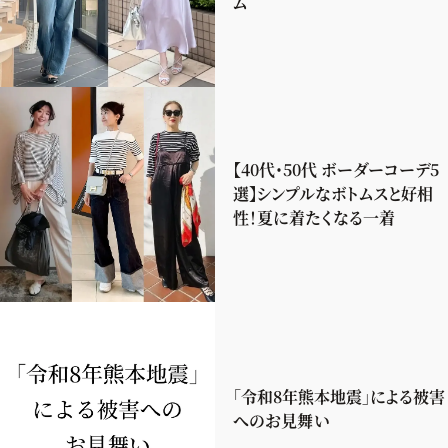
ム
【40代・50代 ボーダーコーデ5
選】シンプルなボトムスと好相
性！夏に着たくなる一着
「令和8年熊本地震」による被害
へのお見舞い