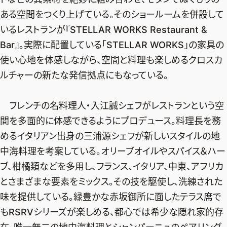
ある空間をつくり上げている。そのショールームを併設して
いるレストランが『STELLAR WORKS Restaurant &
Bar』。実際に配置している「STELLAR WORKS」の家具の
使い心地を体感しながら、空間と料理も楽しめるクロスカ
ルチャーの新たな発信拠点にもなっている。
フレンチの名料理人・入江誠シェフがレストランという空
間を多面的に体感できるようにプロデュース。料理長を務
めるイタリアン出身の三浦源シェフが新しいスタイルの地
中海料理を考案している。オリーブオイルやスパイス＆ハー
ブ、柑橘類などを多用し、フランス、イタリア、中東、アフリカ
とさまざまな要素をミックス。その技を駆使し、洗練された
味を提供している。緑豊かな赤坂御所に面したテラス席で
もRSRVシリーズが楽しめる、都心では希少な隠れ家的存