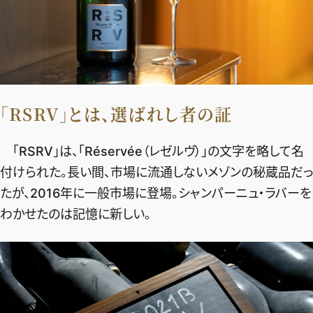
「RSRV」とは、選ばれし者の証
「RSRV」は、「Réservée（レゼルヴ）」の文字を略して名
付けられた。長い間、市場に流通しないメゾンの秘蔵品だっ
たが、2016年に一般市場に登場。シャンパーニュ・ラバーを
わかせたのは記憶に新しい。
2026年9月号
最新号試し読み
定期購読