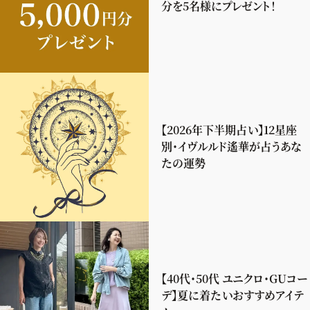
分を5名様にプレゼント！
【2026年下半期占い】12星座
別・イヴルルド遙華が占うあな
たの運勢
【40代・50代 ユニクロ・GUコー
デ】夏に着たいおすすめアイテ