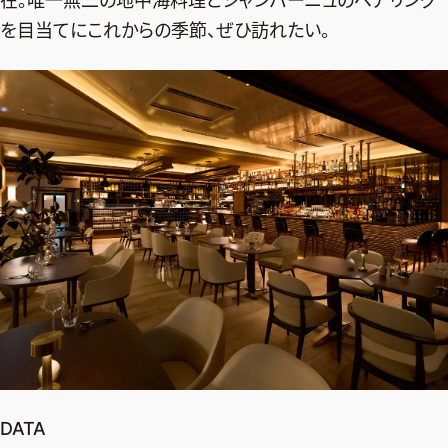
在。唯一無二の地中海料理とシャンパーニュのペアリング
を目当てにこれからの季節、ぜひ訪れたい。
DATA