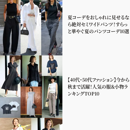
夏コーデをおしゃれに見せるな
ら絶対セミワイドパンツ！すらっ
と華やぐ夏のパンツコーデ10選
【40代・50代ファッション】今から
秋まで活躍！人気の服＆小物ラ
ンキングTOP10