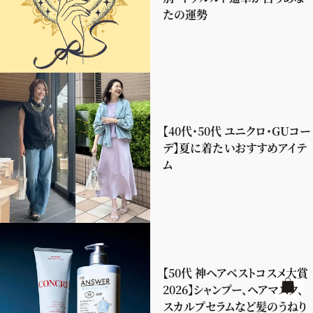
たの運勢
【40代・50代 ユニクロ・GUコー
デ】夏に着たいおすすめアイテ
ム
【50代 神ヘアベストコスメ大賞
2026】シャンプー、ヘアマスク、
スカルプセラムなど髪のうねり