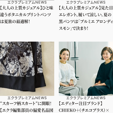
エクラプレミアムNEWS
エクラプレミアムNEWS
【大人の上質カジュアル】ひと味
【大人の上質カジュアル】見た目
違うボタニカルプリントパンツ
エレガント、履いて涼しい。夏の
は夏旅の最適解！
黒パンツは「プルミエ アロンディ
スモン」で決まり！
エクラプレミアムNEWS
エクラプレミアムNEWS
“スカーフ柄スカート“に開眼！
【エディター注目ブランド】
【エクラ編集部員の偏愛名品図
CHIEKO＋（チエコプラス）×