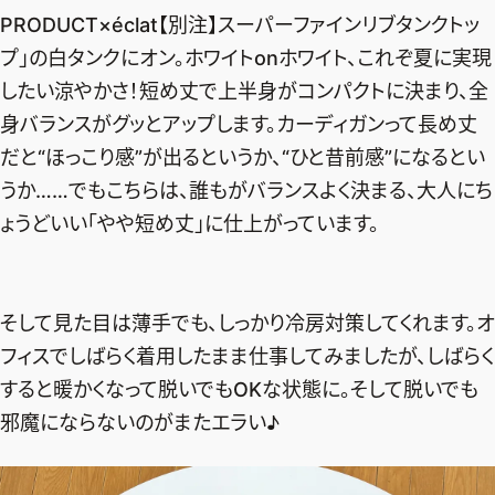
PRODUCT×éclat【別注】スーパーファインリブタンクトッ
プ」の白タンク
にオン。ホワイトonホワイト、これぞ夏に実現
したい涼やかさ！短め丈で上半身がコンパクトに決まり、全
身バランスがグッとアップします。カーディガンって長め丈
だと“ほっこり感”が出るというか、“ひと昔前感”になるとい
うか……でもこちらは、誰もがバランスよく決まる、大人にち
ょうどいい「やや短め丈」に仕上がっています。
そして見た目は薄手でも、しっかり冷房対策してくれます。オ
フィスでしばらく着用したまま仕事してみましたが、しばらく
すると暖かくなって脱いでもOKな状態に。そして脱いでも
邪魔にならないのがまたエラい♪