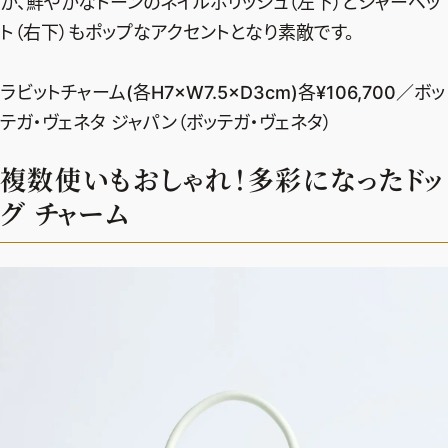
か、鮮やかなトーンのネイルポリッシュ（左下）とシャーベッ
ト（右下）もポップなアクセントとなり素敵です。
ラビットチャーム(各H7×W7.5×D3cm)各¥106,700／ボッ
テガ・ヴェネタ ジャパン（ボッテガ・ヴェネタ）
複数使いもおしゃれ！多彩になったドッ
グ チャーム