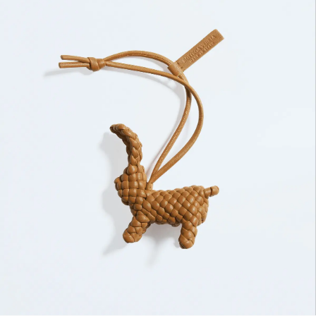
ファッション、ライフスタイル、
そしてエクラの美意識を、SNSで発信しています。
JOIN US
編集部から届くメールマガジン、
会員限定プレゼントや特別イベントへの応募など
特典が満載！
新規会員登録はこちら