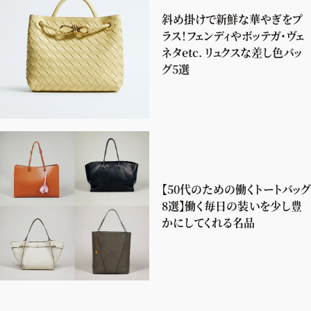
斜め掛けで新鮮な華やぎをプ
ラス！フェンディやボッテガ・ヴェ
ネタetc. リュクスな差し色バッ
グ5選
【50代のための働くトートバッグ
8選】働く毎日の装いを少し豊
かにしてくれる名品