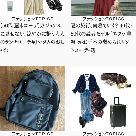
ファッションTOPICS
ファッションTOPICS
【50代 週末コーデ】カジュアル
夏の旅行、何着ていく？ 40代・
に見せない。涼やかに整う大人
50代の読者モデル「エクラ 華
のランチコーデ＃Jマダムのおし
組」がお手本の褒められリゾー
ゃれ
トコーデ4選
ファッションTOPICS
ファッションTOPICS