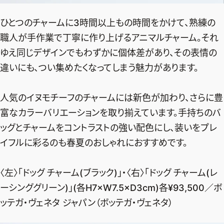
ひとつのチャームに3時間以上もの時間をかけて、熟練の
職人が手作業で丁寧に作り上げるアニマルチャーム。それ
ゆえ同じデザインでもわずかに個体差があり、その表情の
違いにも、つい集めたくなってしまう魅力があります。
人気のイヌモチーフのチャームには新色が加わり、さらに豊
富なカラーバリエーションを取り揃えています。手持ちのバ
ッグとチャームをコントラストの強い配色にし、装いをプレ
イフルに彩るのも春夏のおしゃれにおすすめです。
〈左〉「ドッグ チャーム(ブラック)」・〈右〉「ドッグ チャーム(レ
ーシンググリーン)」(各H7×W7.5×D3cm)各¥93,500／ボ
ッテガ・ヴェネタ ジャパン（ボッテガ・ヴェネタ）