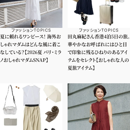
ファッションTOPICS
ファッションTOPICS
夏に頼れるワンピース！ 海外お
田丸麻紀さん香港4泊5日の旅。
しゃれマダムはどんな風に着こ
華やかなお呼ばれにはひと目
なしている？【2026夏 パリ・ミラ
で印象に残るひねりのあるアイ
ノおしゃれマダムSNAP】
テムをセレクト【おしゃれな人の
夏旅アイテム】