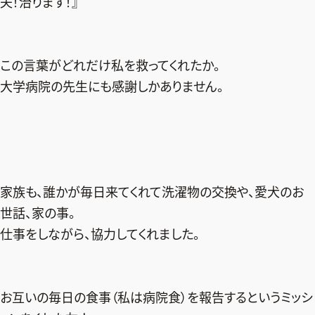
夫！治ります！』
ファッション、ライフスタイル、
そしてエクラの美意識を、SNSで発信しています。
この言葉がどれだけ私を救ってくれたか。
大学病院の先生にも感謝しかありません。
JOIN US
編集部から届くメールマガジン、
会員限定プレゼントや特別イベントへの応募など
特典が満載！
家族も、誰かが毎日来てくれて洗濯物の交換や、愛犬のお
世話、家の事。
新規会員登録はこちら
仕事をしながら、協力してくれました。
お互いの毎日の食事（私は病院食）を報告するというミッシ