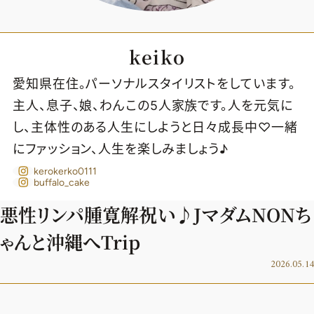
keiko
愛知県在住。パーソナルスタイリストをしています。
主人、息子、娘、わんこの5人家族です。人を元気に
し、主体性のある人生にしようと日々成長中♡一緒
にファッション、人生を楽しみましょう♪
kerokerko0111
buffalo_cake
悪性リンパ腫寛解祝い♪JマダムNONち
ゃんと沖縄へTrip
2026.05.14
2026年9月号
最新号試し読み
定期購読