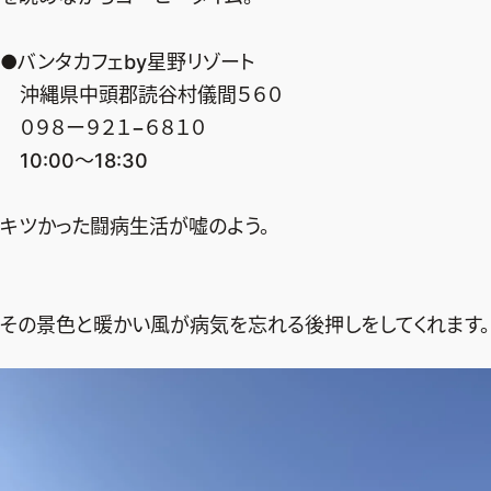
●バンタカフェby星野リゾート
沖縄県中頭郡読谷村儀間５６０
０９８ー９２１−６８１０
10:00〜18:30
キツかった闘病生活が嘘のよう。
その景色と暖かい風が病気を忘れる後押しをしてくれます。