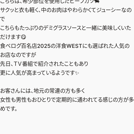
こちらは、希少部位を使用したビーフカツ🐄
サクッと衣も軽く、中のお肉はやわらかくてジューシーなの
で
こちらもたっぷりのデミグラスソースと一緒に美味しくいた
だけます😋
食べログ百名店2025の洋食WESTにも選ばれた人気の
お店なのですが
先日、ＴＶ番組で紹介されたこともあり
更に人気が高まっているようです✨
お客さんには、地元の常連の方も多く
女性も男性もおひとりで定期的に通われてる感じの方が多
めです。