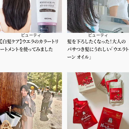
ビューティ
ビューティ
【白髪ケア】ウエラのカラートリ
髪を下ろしたくなった！大人の
ートメントを使ってみました
パサつき髪にうれしい「ウエラト
ーン オイル」