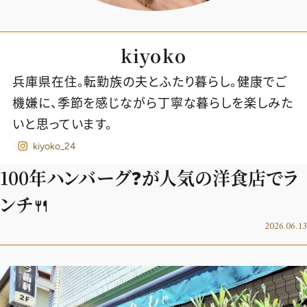
kiyoko
兵庫県在住。転勤族の夫とふたり暮らし。健康でご
機嫌に、季節を感じながら丁寧な暮らしを楽しみた
いと思っています。
kiyoko_24
100年ハンバーグ❓が人気の洋食店でラ
ンチ🍴
2026.06.13
2026年9月号
最新号試し読み
定期購読