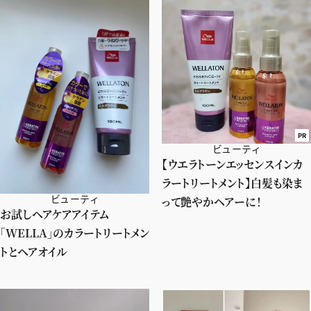
PR
ビューティ
【ウエラトーンエッセンスインカ
ラートリートメント】白髪も染ま
ビューティ
って艶やかヘアーに！
お試しヘアケアアイテム
「WELLA」のカラートリートメン
トとヘアオイル