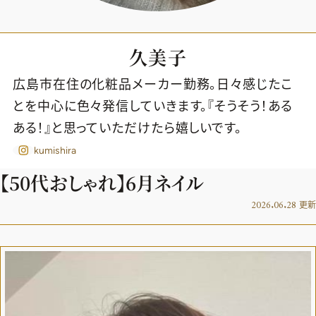
久美子
広島市在住の化粧品メーカー勤務。日々感じたこ
とを中心に色々発信していきます。『そうそう！ある
ある！』と思っていただけたら嬉しいです。
kumishira
【50代おしゃれ】6月ネイル
2026.06.28
更新
2026年9月号
最新号試し読み
定期購読