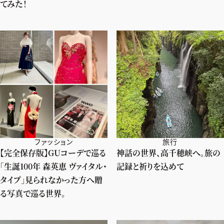
てみた！
ファッション
旅行
【完全保存版】GUコーデで巡る
神話の世界、高千穂峡へ。旅の
「生誕100年 森英恵 ヴァイタル・
記録と祈りを込めて
タイプ」見られなかった方へ贈
る写真で巡る世界。