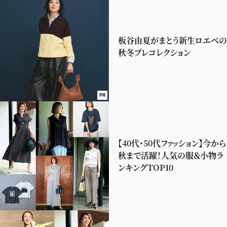
板谷由夏がまとう新生ロエベの
秋冬プレコレクション
PR
【40代・50代ファッション】今から
秋まで活躍！人気の服＆小物ラ
ンキングTOP10