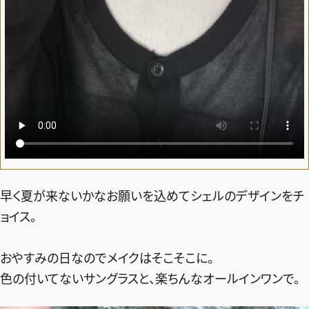
ファッション、ライフスタイル、
そしてエクラの美意識を、SNSで発信しています。
JOIN US
編集部から届くメールマガジン、
会員限定プレゼントや特別イベントへの応募など
特典が満載！
早く夏が来ないかなお願いを込めてシェルのデザインをチ
新規会員登録はこちら
ョイス。
おやすみの日なのでメイクはそこそこに。
色の付いてないサングラスと、楽ちんなオールインワンで。