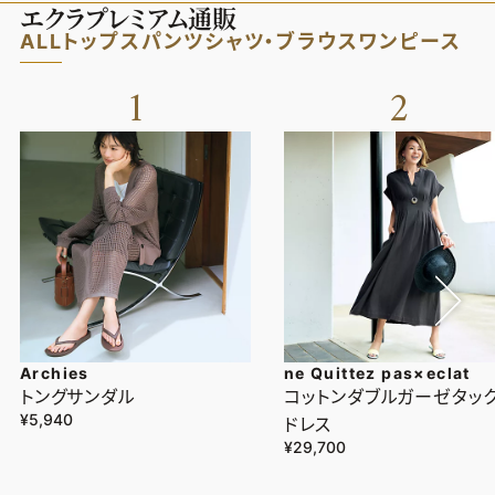
エクラプレミアム通販
ALL
トップス
パンツ
シャツ・ブラウス
ワンピース
1
2
Archies
ne Quittez pas×eclat
トングサンダル
コットンダブルガーゼタッ
¥5,940
ドレス
¥29,700