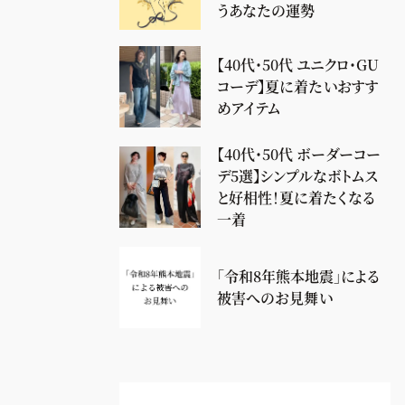
うあなたの運勢
【40代・50代 ユニクロ・GU
コーデ】夏に着たいおすす
めアイテム
【40代・50代 ボーダーコー
デ5選】シンプルなボトムス
と好相性！夏に着たくなる
一着
「令和8年熊本地震」による
被害へのお見舞い