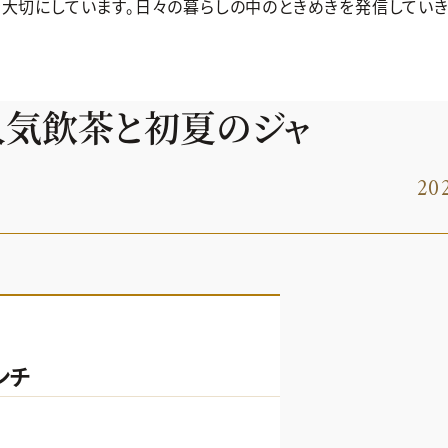
大切にしています。日々の暮らしの中のときめきを発信してい
人気飲茶と初夏のジャ
202
ンチ