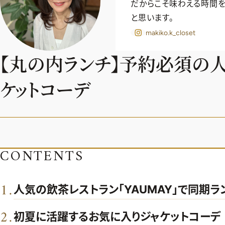
だからこそ味わえる時間を
と思います。
makiko.k_closet
【丸の内ランチ】予約必須の
ケットコーデ
CONTENTS
1
.
人気の飲茶レストラン「YAUMAY」で同期ラ
2
.
初夏に活躍するお気に入りジャケットコーデ