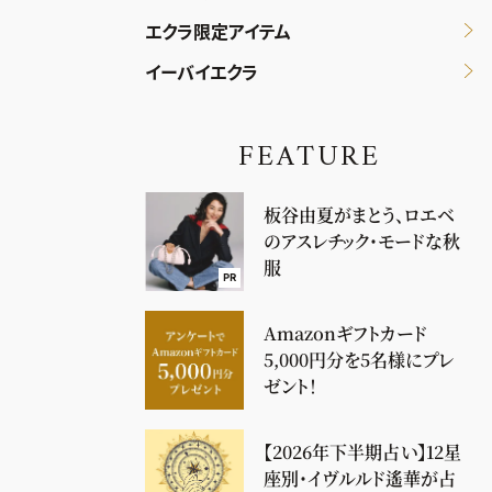
エクラ限定アイテム
イーバイエクラ
FEATURE
板谷由夏がまとう、ロエベ
のアスレチック・モードな秋
服
PR
Amazonギフトカード
5,000円分を5名様にプレ
ゼント！
【2026年下半期占い】12星
座別・イヴルルド遙華が占