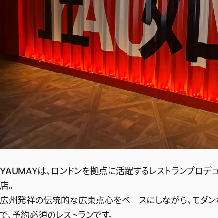
YAUMAYは、ロンドンを拠点に活躍するレストランプロデュ
店。
広州発祥の伝統的な広東点心をベースにしながら、モダン
で、予約必須のレストランです。