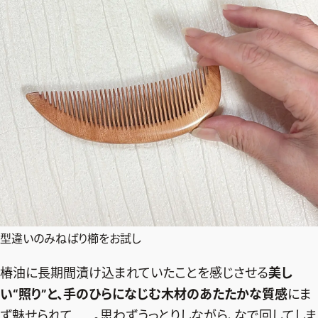
型違いのみねばり櫛をお試し
椿油に長期間漬け込まれていたことを感じさせる
美し
い“照り”と、手のひらになじむ木材のあたたかな質感
にま
ず魅せられて……。思わずうっとりしながら、なで回してしま