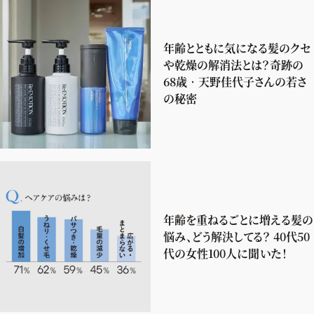
年齢とともに気になる髪のクセ
や乾燥の解消法とは？奇跡の
68歳‧天野佳代子さんの若さ
の秘密
年齢を重ねるごとに増える髪の
悩み、どう解決してる？ 40代50
代の女性100人に聞いた！