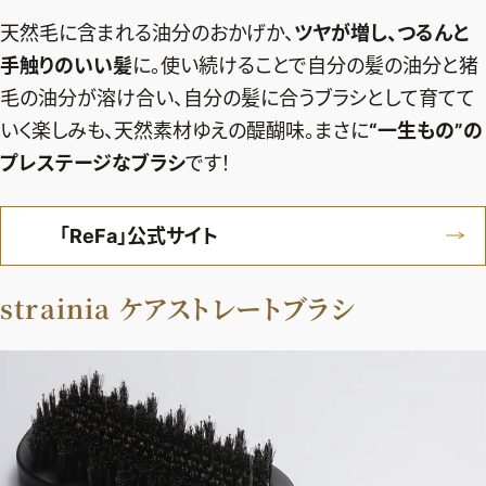
天然毛に含まれる油分のおかげか、
ツヤが増し、つるんと
手触りのいい髪
に。使い続けることで自分の髪の油分と猪
毛の油分が溶け合い、自分の髪に合うブラシとして育てて
いく楽しみも、天然素材ゆえの醍醐味。まさに
“一生もの”の
プレステージなブラシ
です！
「ReFa」公式サイト
strainia ケアストレートブラシ