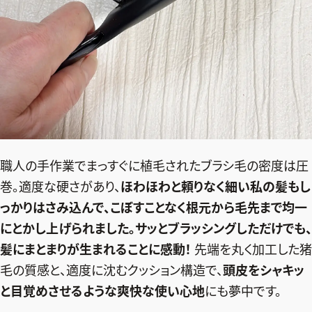
職人の手作業でまっすぐに植毛されたブラシ毛の密度は圧
巻。適度な硬さがあり、
ほわほわと頼りなく細い私の髪もし
っかりはさみ込んで、こぼすことなく根元から毛先まで均一
にとかし上げられました。サッとブラッシングしただけでも、
髪にまとまりが生まれることに感動！
先端を丸く加工した猪
毛の質感と、適度に沈むクッション構造で、
頭皮をシャキッ
と目覚めさせるような爽快な使い心地
にも夢中です。