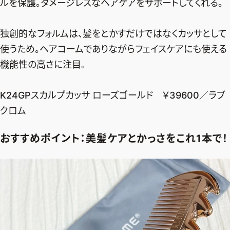
ルを保護。ダメージレスなヘアケアをサポートしてくれる。
独創的なフォルムは、髪をとかすだけではなくカッサとして
使うため。ヘアコームでありながらフェイスケアにも使える
機能性の高さに注目。
K24GPスカルプカッサ ローズゴールド ￥39600／ラブ
クロム
おすすめポイント：美髪ケアとかっさをこれ1本で！