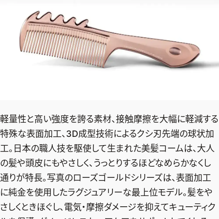
軽量性と高い強度を誇る素材、接触摩擦を大幅に軽減する
特殊な表面加工、3D成型技術によるクシ刃先端の球状加
工。日本の職人技を駆使して生まれた美髪コームは、大人
の髪や頭皮にもやさしく、うっとりするほどなめらかなくし
通りが特長。写真のローズゴールドシリーズは、表面加工
に純金を使用したラグジュアリーな最上位モデル。髪をや
さしくときほぐし、電気・摩擦ダメージを抑えてキューティク