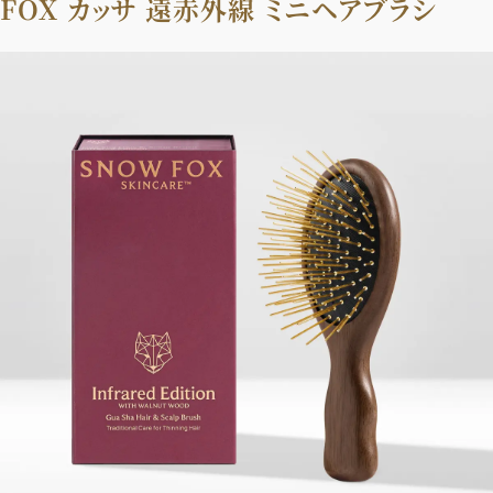
FOX カッサ 遠⾚外線 ミニヘアブラシ