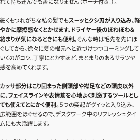
れて持ち運んでも苦になりません（ポーチ付き！）。
細くもつれがちな私の髪でも
スーッとクシ刃が入り込み、軽
やかに摩擦感なくとかせます。ドライヤー後のぽわぽわ＆
絡まりが気になるときにも便利。
そんな時は毛先を先にほ
ぐしてから、徐々に髪の根元へと近づけつつコーミングして
いくのがコツ。丁寧にとかすほど、まとまりのあるサラツヤ
感を高めてくれます。
カッサ部分はこり固まった側頭部や襟足などの頭皮以外
に、フェイスラインや表情筋を心地よく刺激するツールとし
ても使えてとにかく便利。
５つの突起がグイッと入り込み、
広範囲をほぐせるので、デスクワーク中のリフレッシュタイ
ムにも大活躍します。