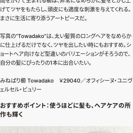
間をかけて生まれる櫛は、非常になめらかに髪をとかし上
げてツヤをもたらし、頭皮にも適度な刺激を与えてくれる。
まさに生活に寄り添うアートピースだ。
写真の“Towadako”は、太い髪質のロングヘアをなめらか
に仕上げるだけでなく、ツヤを出したい時にもおすすめ。シ
ョートヘア向けなど型違いのバリエーションがそろうので、
自分の髪にぴったりの1本に出合いたい。
みねばり櫛 Towadako ￥29040／オフィシーヌ・ユニヴ
ェルセル・ビュリー
おすすめポイント：使うほどに髪も、ヘアケアの所
作も輝く