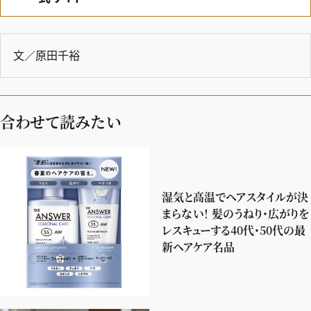
文／原田千裕
合わせて読みたい
湿気と高温でヘアスタイルが決
まらない！ 髪のうねり・広がりを
レスキューする40代・50代の最
新ヘアケア名品