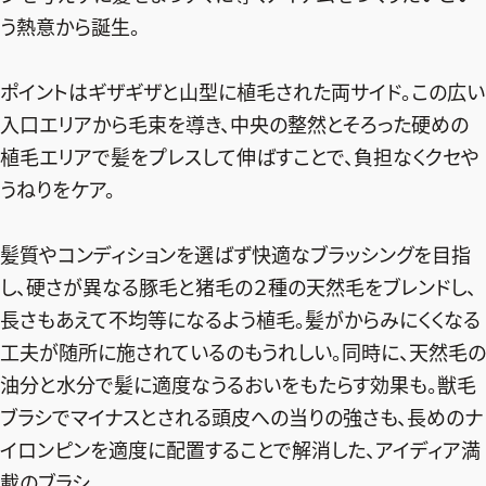
う熱意から誕生。
ポイントはギザギザと山型に植毛された両サイド。この広い
入口エリアから毛束を導き、中央の整然とそろった硬めの
植毛エリアで髪をプレスして伸ばすことで、負担なくクセや
うねりをケア。
髪質やコンディションを選ばず快適なブラッシングを目指
し、硬さが異なる豚毛と猪毛の２種の天然毛をブレンドし、
長さもあえて不均等になるよう植毛。髪がからみにくくなる
工夫が随所に施されているのもうれしい。同時に、天然毛の
油分と水分で髪に適度なうるおいをもたらす効果も。獣毛
ブラシでマイナスとされる頭皮への当りの強さも、長めのナ
イロンピンを適度に配置することで解消した、アイディア満
載のブラシ。