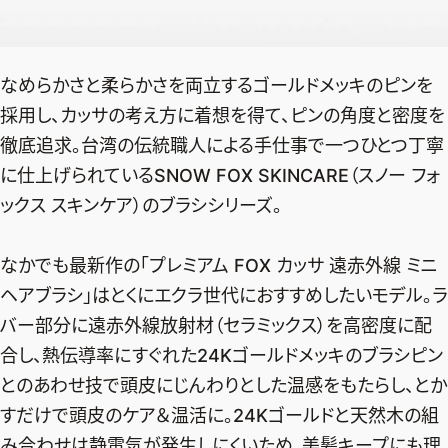
なめらかさと柔らかさを両立するゴールドメッキのピンを
採用し、カッサの考え方に着想を得て、ピンの角度と密度を
徹底追求。台湾の伝統職⼈による⼿仕事で⼀つひとつ丁寧
に仕上げられているSNOW FOX SKINCARE（スノー フォ
ックス スキンケア）のブラシシリーズ。
なかでも最新作の「プレミアム FOX カッサ 遠⾚外線 ミニ
ヘアブラシ」はとくにエクラ世代におすすめしたいモデル。ラ
バー部分に遠赤外線放射材（セラミックス）を高密度に配
合し、熱伝導率にすぐれた24Kゴールドメッキのブラシピン
とのあわせ技で頭⽪にじんわりとした温感をもたらし、とか
すだけで頭皮のケア＆温活に。24Kゴールドと天然⽊の組
み合わせは静電気が発生しにくいため、美髪キープにも理