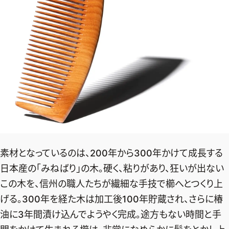
素材となっているのは、200年から300年かけて成長する
日本産の「みねばり」の木。硬く、粘りがあり、狂いが出ない
この木を、信州の職人たちが繊細な手技で櫛へとつくり上
げる。300年を経た木は加工後100年貯蔵され、さらに椿
油に3年間漬け込んでようやく完成。途方もない時間と手