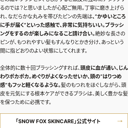
るのでは？と思いましたが心配ご無用。丁寧に磨き上げら
れ、なだらかな丸みを帯びたピンの先端は
、“かゆいところ
に手が届く”といった感触で、非常に気持ちいい。ブラッシ
ングをするのが楽しみになること請け合い。
絶妙な長さの
ピンが、もつれやすい髪もすんなりとかき分け、あっという
間に指どおりのよい状態にしてくれます。
全体的に数十回ブラッシングすれば、
頭皮に血が通い、じん
わりポカポカ。めぐりがよくなったせいか、頭の“はりつめ
感”もフッと軽くなるような。
髪のもつれをほぐしながら、頭
皮を元気にする根本ケアができるブラシは、美しく豊かな髪
を保つために必携です。
「SNOW FOX SKINCARE」公式サイト