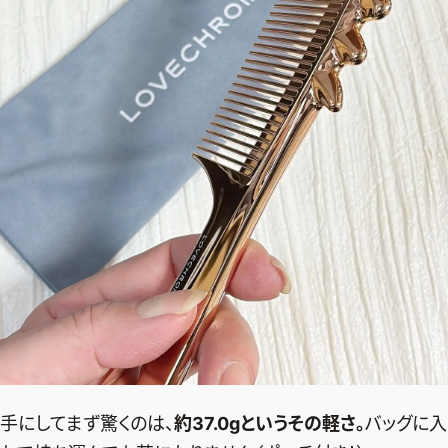
手にしてまず驚くのは、
約37.0gというその軽さ。
バッグに入