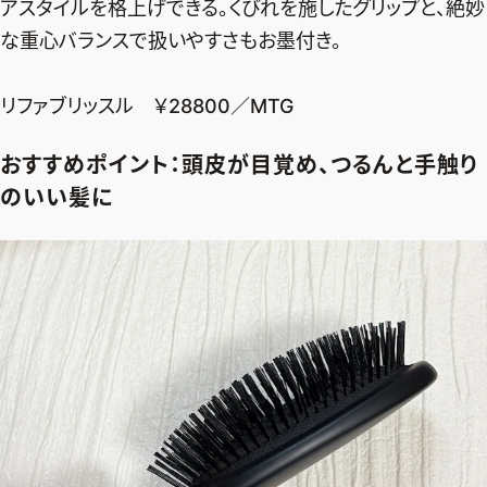
アスタイルを格上げできる。くびれを施したグリップと、絶妙
な重心バランスで扱いやすさもお墨付き。
リファブリッスル ￥28800／MTG
おすすめポイント：頭皮が目覚め、つるんと手触り
のいい髪に