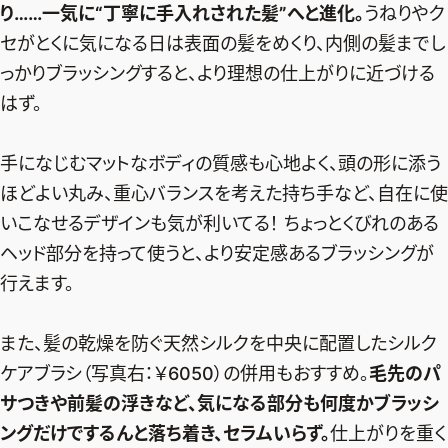
り……一気に“丁寧に手入れされた髪”へと進化。
うねりやク
セがとくに気になる日は表面の髪をめくり、内側の髪までし
っかりブラッシングすると、より理想の仕上がりに近づける
はず。
手になじむマットなボディの質感も心地よく、頭の形に添う
ほどよい丸み、重心バランスを考えた持ち手など、自在に使
いこなせるデザインも気が利いてる！ ちょっとくびれのある
ヘッド部分を持って使うと、より安定感あるブラッシングが
行えます。
また、髪の乾燥を防ぐ天然シルクを中央に配置したシルク
ケアブラシ（写真右：￥6050）の併用もおすすめ。
毛先のパ
サつきや前髪の浮きなど、気になる部分も何度かブラッシ
ングだけでするんと落ち着き、セラムいらず。
仕上がりを重く