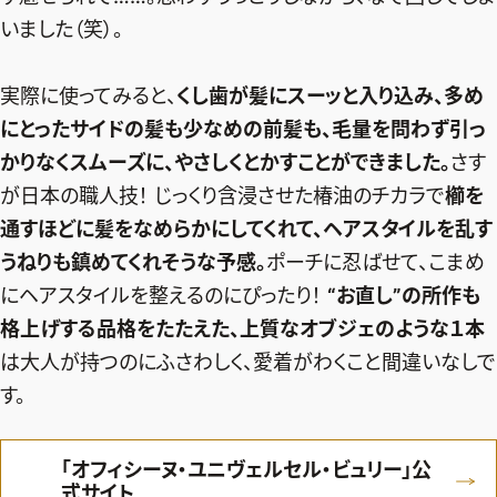
いました（笑）。
実際に使ってみると、
くし歯が髪にスーッと入り込み、多め
にとったサイドの髪も少なめの前髪も、毛量を問わず引っ
かりなくスムーズに、やさしくとかすことができました。
さす
が日本の職人技！ じっくり含浸させた椿油のチカラで
櫛を
通すほどに髪をなめらかにしてくれて、ヘアスタイルを乱す
うねりも鎮めてくれそうな予感。
ポーチに忍ばせて、こまめ
にヘアスタイルを整えるのにぴったり！
“お直し”の所作も
格上げする品格をたたえた、上質なオブジェのような１本
は大人が持つのにふさわしく、愛着がわくこと間違いなしで
す。
「オフィシーヌ・ユニヴェルセル・ビュリー」公
式サイト