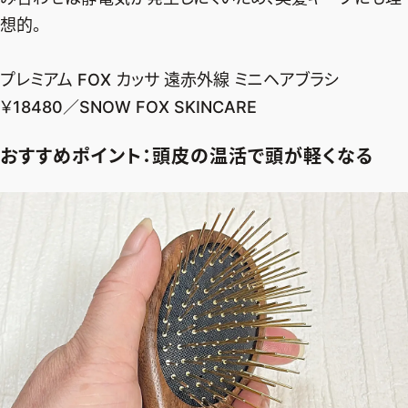
想的。
プレミアム FOX カッサ 遠⾚外線 ミニヘアブラシ
￥18480／SNOW FOX SKINCARE
おすすめポイント：頭皮の温活で頭が軽くなる