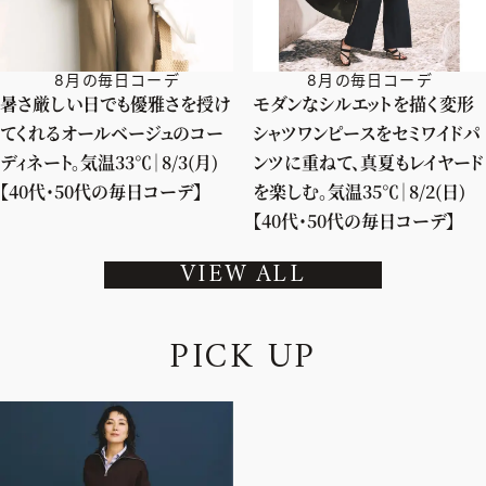
8月の毎日コーデ
8月の毎日コーデ
暑さ厳しい日でも優雅さを授け
モダンなシルエットを描く変形
てくれるオールベージュのコー
シャツワンピースをセミワイドパ
ディネート。気温33℃｜8/3(月)
ンツに重ねて、真夏もレイヤード
【40代・50代の毎日コーデ】
を楽しむ。気温35℃｜8/2(日)
【40代・50代の毎日コーデ】
VIEW ALL
P
I
C
K
U
P