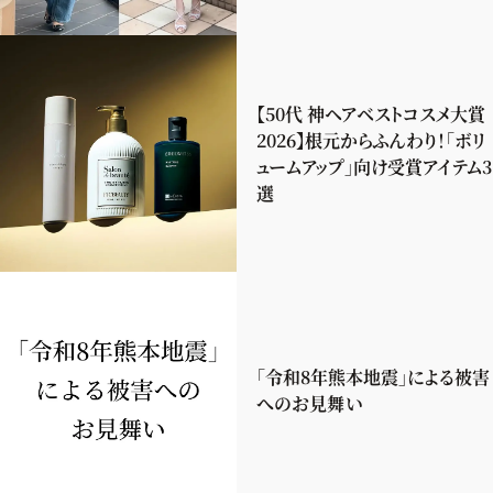
【50代 神ヘアベストコスメ大賞
2026】根元からふんわり！「ボリ
ュームアップ」向け受賞アイテム3
選
「令和8年熊本地震」による被害
へのお見舞い