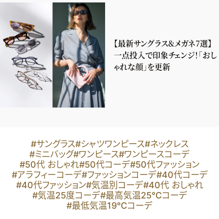
【最新サングラス&メガネ7選】
一点投入で印象チェンジ！「おし
ゃれな顔」を更新
#サングラス
#シャツワンピース
#ネックレス
#ミニバッグ
#ワンピース
#ワンピースコーデ
#50代 おしゃれ
#50代コーデ
#50代ファッション
#アラフィーコーデ
#ファッションコーデ
#40代コーデ
#40代ファッション
#気温別コーデ
#40代 おしゃれ
#気温25度コーデ
#最高気温25℃コーデ
#最低気温19℃コーデ