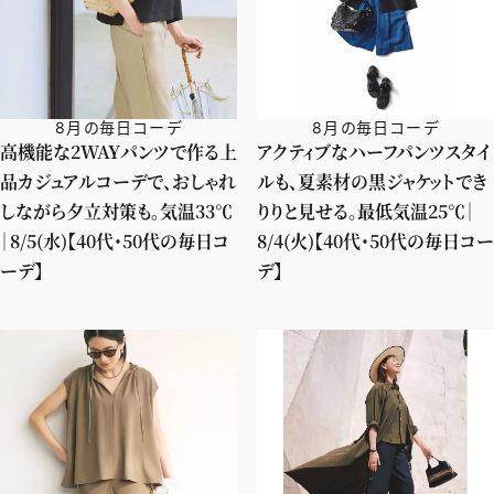
8月の毎日コーデ
8月の毎日コーデ
高機能な2WAYパンツで作る上
アクティブなハーフパンツスタイ
品カジュアルコーデで、おしゃれ
ルも、夏素材の黒ジャケットでき
しながら夕立対策も。気温33℃
りりと見せる。最低気温25℃｜
｜8/5(水)【40代・50代の毎日コ
8/4(火)【40代・50代の毎日コー
ーデ】
デ】