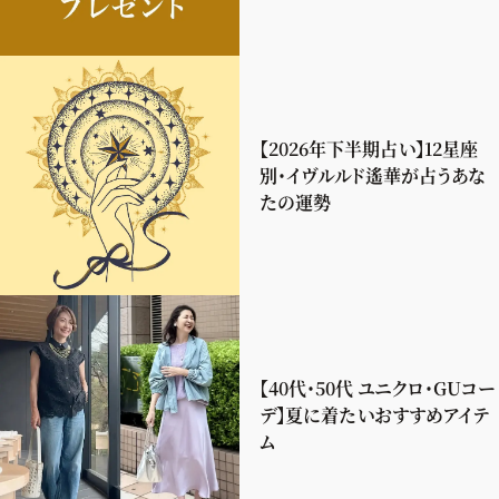
【2026年下半期占い】12星座
別・イヴルルド遙華が占うあな
たの運勢
【40代・50代 ユニクロ・GUコー
デ】夏に着たいおすすめアイテ
ム