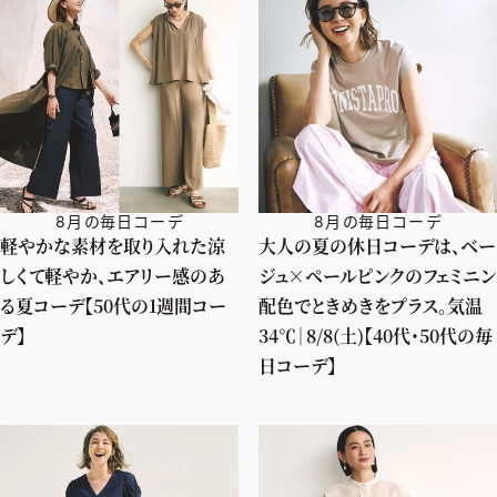
8月の毎日コーデ
8月の毎日コーデ
軽やかな素材を取り入れた涼
大人の夏の休日コーデは、ベー
しくて軽やか、エアリー感のあ
ジュ×ペールピンクのフェミニン
る夏コーデ【50代の1週間コー
配色でときめきをプラス。気温
デ】
34℃｜8/8(土)【40代・50代の毎
日コーデ】