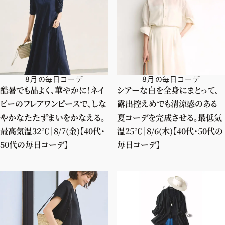
8月の毎日コーデ
8月の毎日コーデ
酷暑でも品よく、華やかに！ネイ
シアーな白を全身にまとって、
ビーのフレアワンピースで、しな
露出控えめでも清涼感のある
やかなたたずまいをかなえる。
夏コーデを完成させる。最低気
最高気温32℃｜8/7(金)【40代・
温25℃｜8/6(木)【40代・50代の
50代の毎日コーデ】
毎日コーデ】