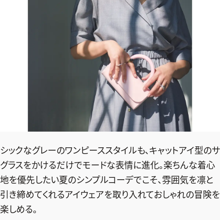
シックなグレーのワンピーススタイルも、キャットアイ型のサ
グラスをかけるだけでモードな表情に進化。楽ちんな着心
地を優先したい夏のシンプルコーデでこそ、雰囲気を凛と
2026年9月号
引き締めてくれるアイウェアを取り入れておしゃれの冒険を
最新号試し読み
楽しめる。
定期購読