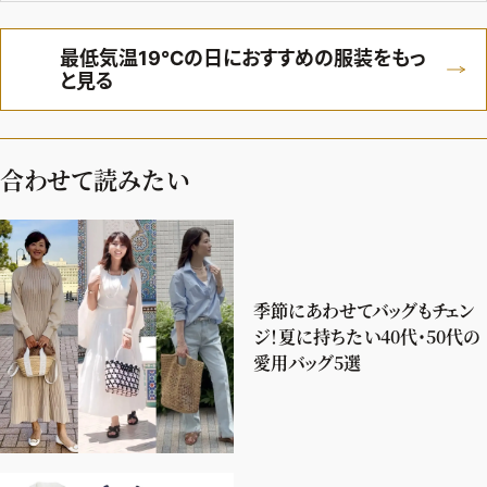
ファッション、ライフスタイル、
そしてエクラの美意識を、SNSで発信しています。
最低気温19℃の日におすすめの服装をもっ
と見る
JOIN US
合わせて読みたい
編集部から届くメールマガジン、
会員限定プレゼントや特別イベントへの応募など
特典が満載！
季節にあわせてバッグもチェン
ジ！夏に持ちたい40代・50代の
新規会員登録はこちら
愛用バッグ5選